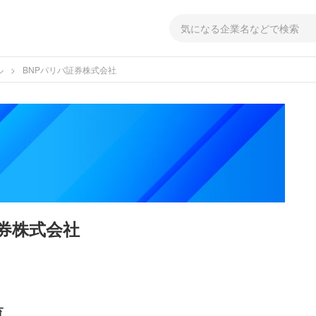
ル
BNPパリバ証券株式会社
証券株式会社
覧