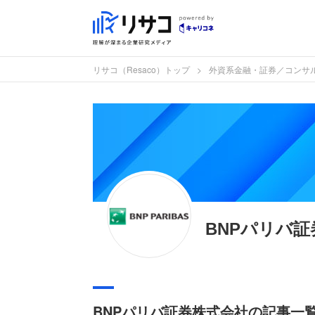
リサコ（Resaco）トップ
外資系金融・証券／コンサ
BNPパリバ
BNPパリバ証券株式会社の記事一