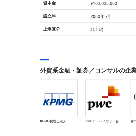
¥102,025,000
資本金
2000年5月
設立年
非上場
上場区分
外資系金融・証券／コンサルの企
KPMG税理士法人
PwCアドバイザリー合同会社