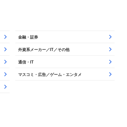
金融・証券
外資系メーカー／IT／その他
通信・IT
マスコミ・広告／ゲーム・エンタメ