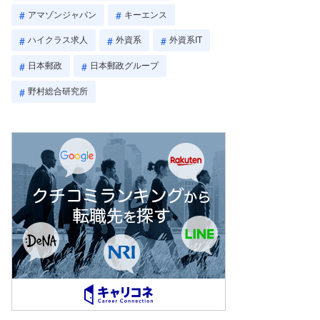
アマゾンジャパン
キーエンス
ハイクラス求人
外資系
外資系IT
日本郵政
日本郵政グループ
野村総合研究所