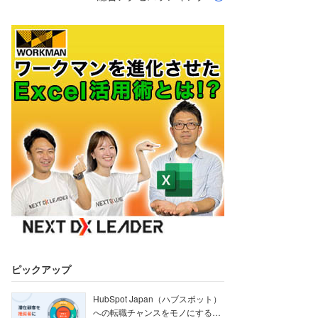
ピックアップ
HubSpot Japan（ハブスポット）
への転職チャンスをモノにする