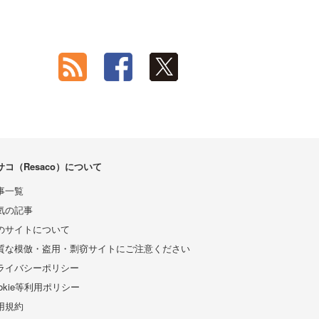
サコ（Resaco）について
事一覧
気の記事
のサイトについて
質な模倣・盗用・剽窃サイトにご注意ください
ライバシーポリシー
ookie等利用ポリシー
用規約