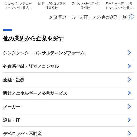
スターバックスコー
日本マイクロソフト
アボットジャパン合
アーサー・ディ・リ
ヒージャパン株式会
株式会社
同会社
トル・ジャパン株式
社
会社
外資系メーカー／IT／その他の企業一覧
他の業界から企業を探す
シンクタンク・コンサルティングファーム
外資系金融・証券／コンサル
金融・証券
商社／エネルギー／公共サービス
メーカー
通信・IT
デベロッパ・不動産