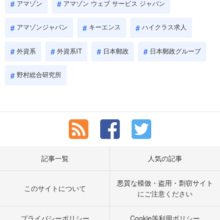
アマゾン
アマゾン ウェブ サービス ジャパン
アマゾンジャパン
キーエンス
ハイクラス求人
外資系
外資系IT
日本郵政
日本郵政グループ
野村総合研究所
記事一覧
人気の記事
悪質な模倣・盗用・剽窃サイト
このサイトについて
にご注意ください
プライバシーポリシー
Cookie等利用ポリシー