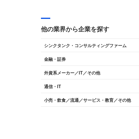
他の業界から企業を探す
シンクタンク・コンサルティングファーム
金融・証券
外資系メーカー／IT／その他
通信・IT
小売・飲食／流通／サービス・教育／その他