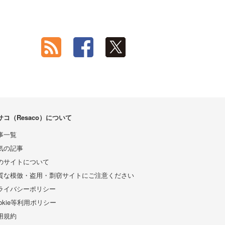
サコ（Resaco）について
事一覧
気の記事
のサイトについて
質な模倣・盗用・剽窃サイトにご注意ください
ライバシーポリシー
ookie等利用ポリシー
用規約