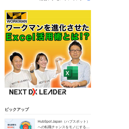
ピックアップ
HubSpot Japan（ハブスポット）
への転職チャンスをモノにする