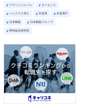
アマゾンジャパン
キーエンス
ハイクラス求人
外資系
外資系IT
日本郵政
日本郵政グループ
野村総合研究所