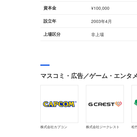
¥100,000
資本金
2003年4月
設立年
非上場
上場区分
マスコミ・広告／ゲーム・エンタ
株式会社カプコン
株式会社ジークレスト
松