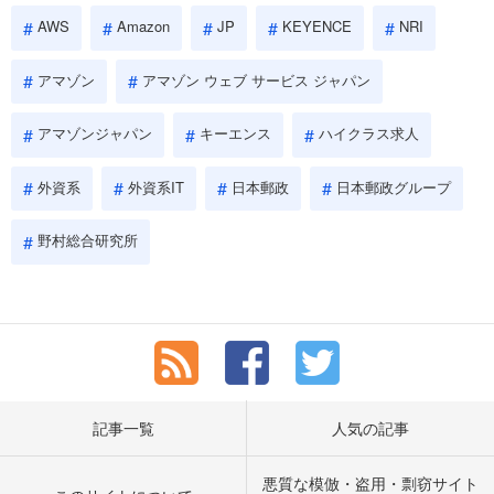
AWS
Amazon
JP
KEYENCE
NRI
アマゾン
アマゾン ウェブ サービス ジャパン
アマゾンジャパン
キーエンス
ハイクラス求人
外資系
外資系IT
日本郵政
日本郵政グループ
野村総合研究所
記事一覧
人気の記事
悪質な模倣・盗用・剽窃サイト