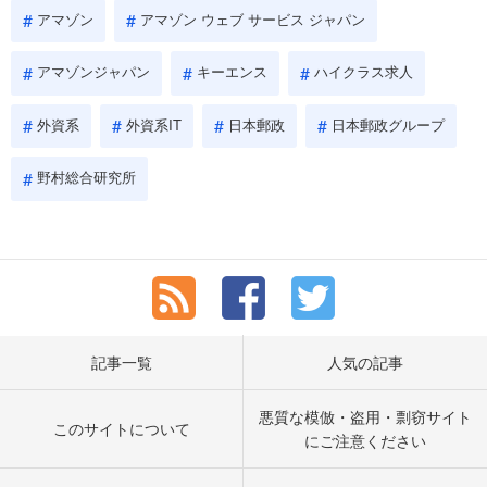
アマゾン
アマゾン ウェブ サービス ジャパン
アマゾンジャパン
キーエンス
ハイクラス求人
外資系
外資系IT
日本郵政
日本郵政グループ
野村総合研究所
記事一覧
人気の記事
悪質な模倣・盗用・剽窃サイト
このサイトについて
にご注意ください