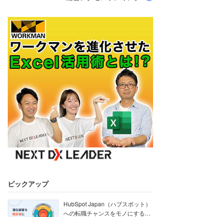
ピックアップ
HubSpot Japan（ハブスポット）
への転職チャンスをモノにする