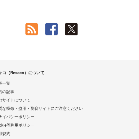
サコ（Resaco）について
事一覧
気の記事
のサイトについて
質な模倣・盗用・剽窃サイトにご注意ください
ライバシーポリシー
ookie等利用ポリシー
用規約