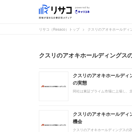
リサコ（Resaco）トップ
クスリのアオキホールディ
クスリのアオキホールディングスの記
クスリのアオキホールディ
の実態
同社は東証プライム市場に上場し、
す。M&Aを積極的に活用し、生鮮食
高5015億円、経常利益275億円で
クスリのアオキホールディン
機会
クスリのアオキホールディングスの20