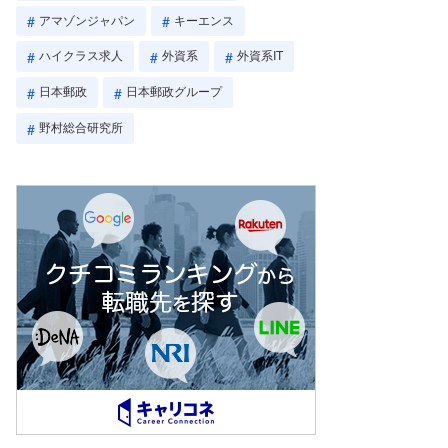
アマゾンジャパン
キーエンス
ハイクラス求人
外資系
外資系IT
日本郵政
日本郵政グループ
野村総合研究所