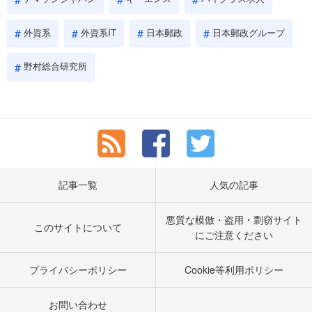
外資系
外資系IT
日本郵政
日本郵政グループ
野村総合研究所
記事一覧
人気の記事
悪質な模倣・盗用・剽窃サイト
このサイトについて
にご注意ください
プライバシーポリシー
Cookie等利用ポリシー
お問い合わせ