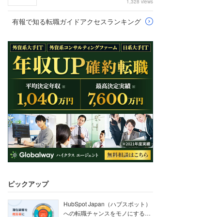
1,328 views
有報で知る転職ガイドアクセスランキング
ピックアップ
HubSpot Japan（ハブスポット）
への転職チャンスをモノにする