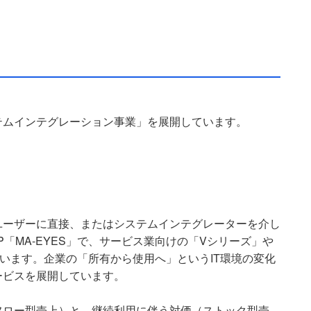
テムインテグレーション事業」を展開しています。
ユーザーに直接、またはシステムインテグレーターを介し
「MA-EYES」で、サービス業向けの「Vシリーズ」や
います。企業の「所有から使用へ」というIT環境の変化
ービスを展開しています。
フロー型売上）と、継続利用に伴う対価（ストック型売