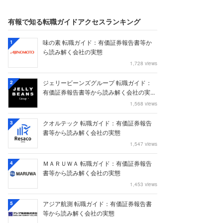
有報で知る転職ガイドアクセスランキング
味の素 転職ガイド：有価証券報告書等か
1
ら読み解く会社の実態
1,728 views
ジェリービーンズグループ 転職ガイド：
2
有価証券報告書等から読み解く会社の実...
1,568 views
クオルテック 転職ガイド：有価証券報告
3
書等から読み解く会社の実態
1,547 views
ＭＡＲＵＷＡ 転職ガイド：有価証券報告
4
書等から読み解く会社の実態
1,453 views
アジア航測 転職ガイド：有価証券報告書
5
等から読み解く会社の実態