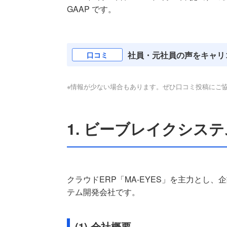
GAAP です。
社員・元社員の声をキャリ
口コミ
※情報が少ない場合もあります。ぜひ口コミ投稿にご
1. ビーブレイクシス
クラウドERP「MA-EYES」を主力とし
テム開発会社です。
(1) 会社概要