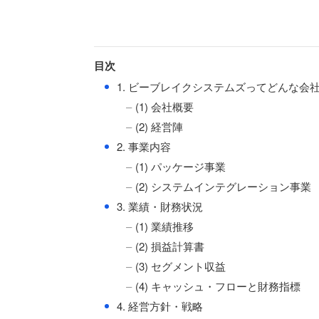
目次
●
1. ビーブレイクシステムズってどんな会
(1) 会社概要
(2) 経営陣
●
2. 事業内容
(1) パッケージ事業
(2) システムインテグレーション事業
●
3. 業績・財務状況
(1) 業績推移
(2) 損益計算書
(3) セグメント収益
(4) キャッシュ・フローと財務指標
●
4. 経営方針・戦略