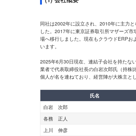
同社は2002年に設立され、2010年に主力
した。2017年に東京証券取引所マザーズ市
場へ移行しました。現在もクラウドERPお
います。
2025年6月30日現在、連結子会社を持た
業者で代表取締役社長の白岩次郎氏（持株比率
個人が名を連ねており、経営陣が大株主と
氏名
白岩 次郎
各務 正人
上川 伸彦