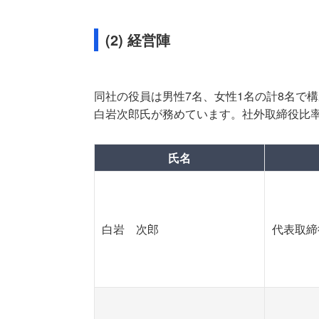
(2) 経営陣
同社の役員は男性7名、女性1名の計8名で構
白岩次郎氏が務めています。社外取締役比率は
氏名
白岩 次郎
代表取締