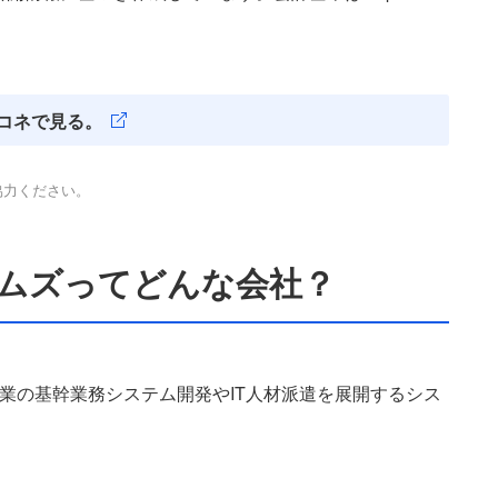
コネで見る。
協力ください。
テムズってどんな会社？
、企業の基幹業務システム開発やIT人材派遣を展開するシス