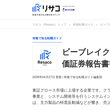
リサコ（Resaco）トップ
有報転職ガイド
ビーブ
有報で知る転職ガイド
ビーブレイク
価証券報告書
2026年04月27日
更新
| 有報で知る転職ガイド編集部
東証グロース市場に上場する企業です。クラウ
事業と、システム開発等を行うシステムイン
は、主力製品の特需反動減などが響き、売