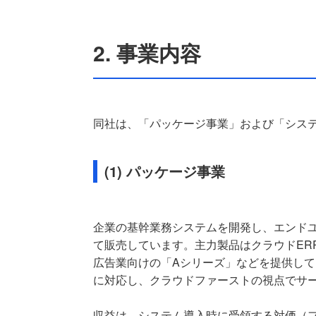
2. 事業内容
同社は、「パッケージ事業」および「シス
(1) パッケージ事業
企業の基幹業務システムを開発し、エンド
て販売しています。主力製品はクラウドERP
広告業向けの「Aシリーズ」などを提供して
に対応し、クラウドファーストの視点でサ
収益は、システム導入時に受領する対価（