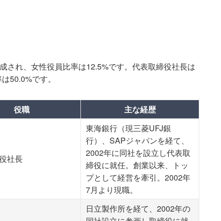
成され、女性役員比率は12.5%です。代表取締役社長は
50.0%です。
役職
主な経歴
東海銀行（現三菱UFJ銀
行）、SAPジャパンを経て、
2002年に同社を設立し代表取
役社長
締役に就任。創業以来、トッ
プとして経営を牽引。2002年
7月より現職。
日立製作所を経て、2002年の
同社設立に参画し取締役に就