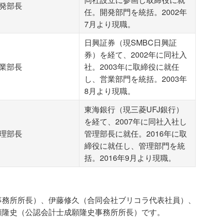
発部長
任。開発部門を統括。2002年
7月より現職。
日興証券（現SMBC日興証
券）を経て、2002年に同社入
業部長
社。2003年に取締役に就任
し、営業部門を統括。2003年
8月より現職。
東海銀行（現三菱UFJ銀行）
を経て、2007年に同社入社し
理部長
管理部長に就任。2016年に取
締役に就任し、管理部門を統
括。2016年9月より現職。
事務所所長）、伊藤修久（合同会社ブリコラ代表社員）、
願隆史（公認会計士成願隆史事務所所長）です。