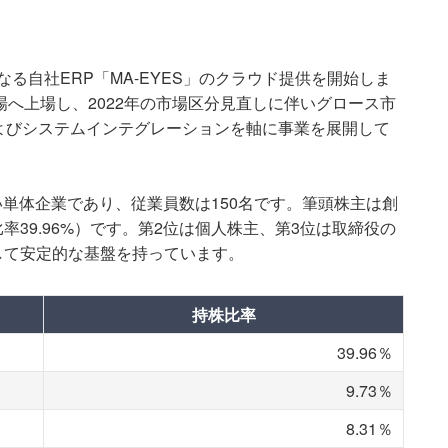
となる自社ERP「MA-EYES」のクラウド提供を開始しま
場へ上場し、2022年の市場区分見直しに伴いグロース市
よびシステムインテグレーションを軸に事業を展開して
ない単体企業であり、従業員数は150名です。筆頭株主は創
39.96%）です。第2位は個人株主、第3位は取締役の
して安定的な基盤を持っています。
持株比率
39.96％
9.73％
8.31％