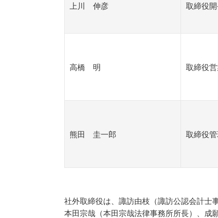
上川 伸彦
取締役開
高橋 明
取締役営
熊田 圭一郎
取締役管
社外取締役は、諏訪由枝（諏訪公認会計士
本田宗哉（本田宗哉法律事務所所長）、成