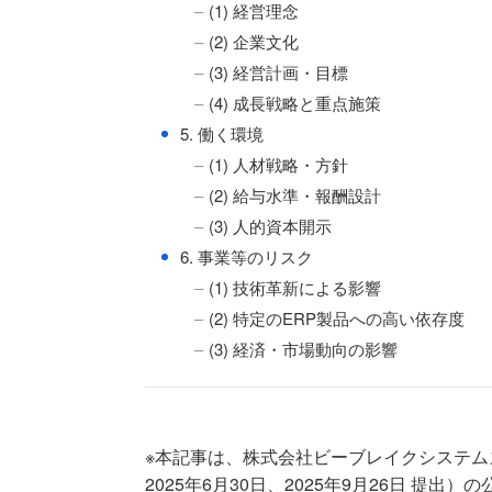
(1) 経営理念
(2) 企業文化
(3) 経営計画・目標
(4) 成長戦略と重点施策
●
5. 働く環境
(1) 人材戦略・方針
(2) 給与水準・報酬設計
(3) 人的資本開示
●
6. 事業等のリスク
(1) 技術革新による影響
(2) 特定のERP製品への高い依存度
(3) 経済・市場動向の影響
※本記事は、株式会社ビーブレイクシステムズ 
2025年6月30日、2025年9月26日 提出