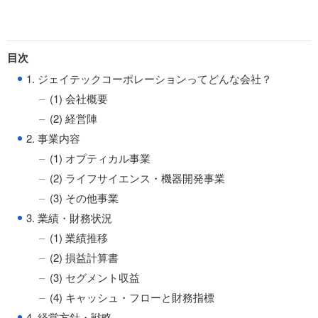
目次
●
1. ジェイテックコーポレーションってどんな会社？
(1) 会社概要
(2) 経営陣
●
2. 事業内容
(1) オプティカル事業
(2) ライフサイエンス・機器開発事業
(3) その他事業
●
3. 業績・財務状況
(1) 業績推移
(2) 損益計算書
(3) セグメント収益
(4) キャッシュ・フローと財務指標
●
4. 経営方針・戦略