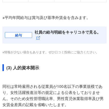
※平均年間給与は賞与及び基準外賃金を含みます。
社員の給与明細をキャリコネで見る。
給与
※情報が少ない場合もあります。ぜひ口コミ投稿にご協力ください。
(3) 人的資本開示
同社は常時雇用される従業員が100名以下の事業規模であ
り、女性活躍推進法等の規定による公表をしておりませ
ん。そのため女性管理職比率、男性育児休業取得率及び男
女賃金差異の記載を省略いたします。