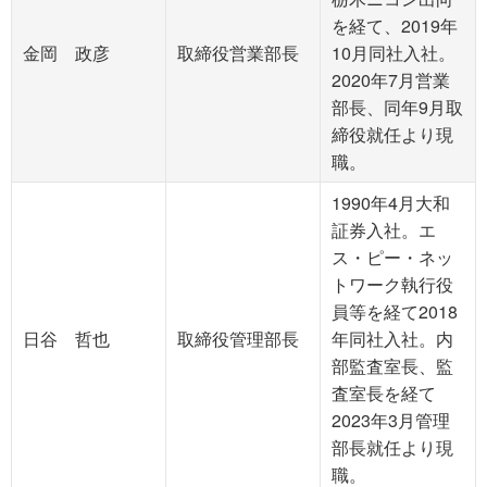
を経て、2019年
金岡 政彦
取締役営業部長
10月同社入社。
2020年7月営業
部長、同年9月取
締役就任より現
職。
1990年4月大和
証券入社。エ
ス・ピー・ネッ
トワーク執行役
員等を経て2018
日谷 哲也
取締役管理部長
年同社入社。内
部監査室長、監
査室長を経て
2023年3月管理
部長就任より現
職。