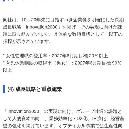
同社は、10～20年先に目指すべき企業像を明確にした長期
成長戦略「Innovation2030」を掲げ、その実現に向けた課
題に取り組んでいます。具体的な数値目標として、以下の
指標が示されています。
* 女性管理職の登用率：2027年6月期目標 20％以上
* 育児休業制度の取得率（男女）：2027年6月期目標 90％
以上
(4) 成長戦略と重点施策
「Innovation2030」の実現に向け、グループ共通の課題と
して人的資本の向上、業務効率化・DX化、IR強化、経営基
盤の強化を掲げています。オプティカル事業では生産性向