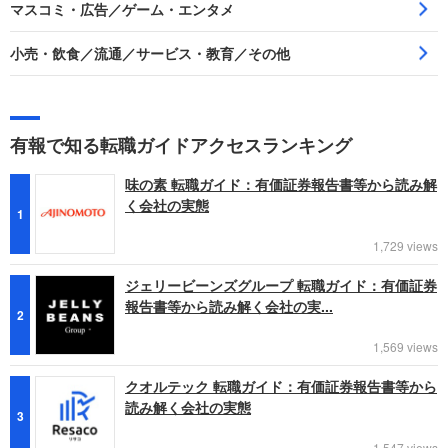
マスコミ・広告／ゲーム・エンタメ
小売・飲食／流通／サービス・教育／その他
有報で知る転職ガイドアクセスランキング
味の素 転職ガイド：有価証券報告書等から読み解
く会社の実態
1
1,729 views
ジェリービーンズグループ 転職ガイド：有価証券
報告書等から読み解く会社の実...
2
1,569 views
クオルテック 転職ガイド：有価証券報告書等から
読み解く会社の実態
3
1,547 views