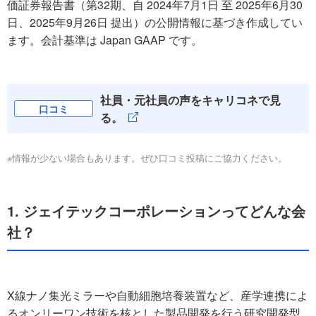
価証券報告書（第32期、自 2024年7月1日 至 2025年6月30
日、2025年9月26日 提出）の公開情報に基づき作成してい
ます。会計基準は Japan GAAP です。
社員・元社員の声をキャリコネで見
口コミ
る。
※情報が少ない場合もあります。ぜひ口コミ投稿にご協力ください。
1. ジェイテックコーポレーションってどんな会
社？
X線ナノ集光ミラーや自動細胞培養装置など、産学連携によ
るオンリーワン技術を核とした製品開発を行う研究開発型