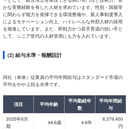
かな実務経験を有した人材を求めています。性別・国籍等
に関わらず能力を発揮できる環境整備や、新人事制度導入
によるモチベーション向上、ハイレベルな外部人材の採用
を推進しています。また、即戦力かつ若手育成の担い手と
して、シニア世代の人材登用にも力を入れています。
(2) 給与水準・報酬設計
同社（単体）従業員の平均年間給与はスタンダード市場の
平均をやや上回る水準です。
平均勤続年
平均年間給
項目
平均年齢
数
与
2025年6月
6,379,450
44.6歳
4.6年
期
円