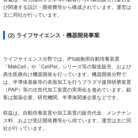
び関連する設計・開発費等から構成されています。運営は
主に同社が行っています。
(2) ライフサイエンス・機器開発事業
ライフサイエンス分野では、iPS細胞用自動培養装置
「MakCell」や「CellPet」シリーズ等の製造販売、および
再生医療向け機器開発を行っています。機器開発分野で
は、半導体基板等の表面加工を行うプラズマ援用研磨装置
（PAP）等の次世代加工装置の実用化を進めています。顧
客は製薬企業、研究機関、半導体関連企業などです。
収益は、自動培養装置や加工装置の販売代金、メンテナン
ス料、および受託開発費等から得ています。運営は主に同
社が行っています。