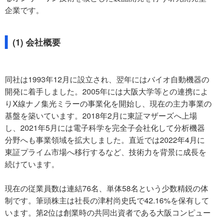
企業です。
(1) 会社概要
同社は1993年12月に設立され、翌年にはバイオ自動機器の
開発に着手しました。2005年には大阪大学等との連携によ
りX線ナノ集光ミラーの事業化を開始し、現在の主力事業の
基盤を築いています。2018年2月に東証マザーズへ上場
し、2021年5月には電子科学を完全子会社化して分析機器
分野へも事業領域を拡大しました。直近では2022年4月に
東証プライム市場へ移行するなど、技術力を背景に成長を
続けています。
現在の従業員数は連結76名、単体58名という少数精鋭の体
制です。筆頭株主は社長の津村尚史氏で42.16%を保有して
います。第2位は創業時の共同出資者である大阪コンピュー