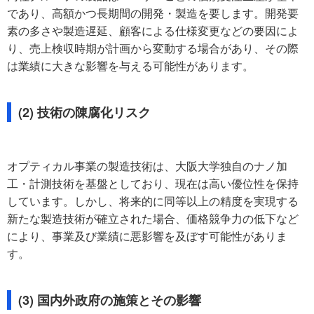
であり、高額かつ長期間の開発・製造を要します。開発要
素の多さや製造遅延、顧客による仕様変更などの要因によ
り、売上検収時期が計画から変動する場合があり、その際
は業績に大きな影響を与える可能性があります。
(2) 技術の陳腐化リスク
オプティカル事業の製造技術は、大阪大学独自のナノ加
工・計測技術を基盤としており、現在は高い優位性を保持
しています。しかし、将来的に同等以上の精度を実現する
新たな製造技術が確立された場合、価格競争力の低下など
により、事業及び業績に悪影響を及ぼす可能性がありま
す。
(3) 国内外政府の施策とその影響