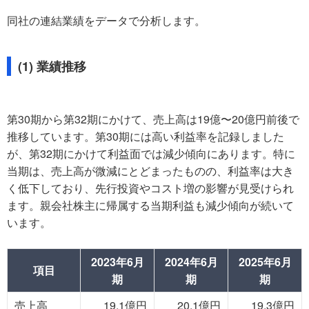
同社の連結業績をデータで分析します。
(1) 業績推移
第30期から第32期にかけて、売上高は19億〜20億円前後で
推移しています。第30期には高い利益率を記録しました
が、第32期にかけて利益面では減少傾向にあります。特に
当期は、売上高が微減にとどまったものの、利益率は大き
く低下しており、先行投資やコスト増の影響が見受けられ
ます。親会社株主に帰属する当期利益も減少傾向が続いて
います。
2023年6月
2024年6月
2025年6月
項目
期
期
期
売上高
19.1億円
20.1億円
19.3億円