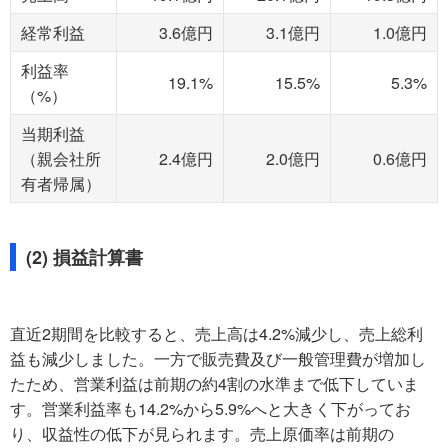
経常利益
3.6億円
3.1億円
1.0億円
利益率
19.1%
15.5%
5.3%
（%）
当期利益
（親会社所
2.4億円
2.0億円
0.6億円
有者帰属）
(2) 損益計算書
直近2期間を比較すると、売上高は4.2%減少し、売上総利
益も減少しました。一方で販売費及び一般管理費が増加し
たため、営業利益は前期の約4割の水準まで低下していま
す。営業利益率も14.2%から5.9%へと大きく下がってお
り、収益性の低下が見られます。売上原価率は前期の