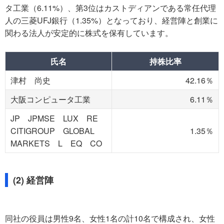
タ工業（6.11%）、第3位はカストディアンである常任代理
人の三菱UFJ銀行（1.35%）となっており、経営陣と創業に
関わる法人が安定的に株式を保有しています。
氏名
持株比率
津村 尚史
42.16％
大阪コンピュータ工業
6.11％
JP JPMSE LUX RE
CITIGROUP GLOBAL
1.35％
MARKETS L EQ CO
(2) 経営陣
同社の役員は男性9名、女性1名の計10名で構成され、女性