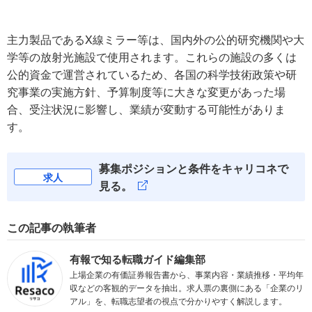
主力製品であるX線ミラー等は、国内外の公的研究機関や大
学等の放射光施設で使用されます。これらの施設の多くは
公的資金で運営されているため、各国の科学技術政策や研
究事業の実施方針、予算制度等に大きな変更があった場
合、受注状況に影響し、業績が変動する可能性がありま
す。
募集ポジションと条件をキャリコネで
求人
見る。
この記事の執筆者
有報で知る転職ガイド編集部
上場企業の有価証券報告書から、事業内容・業績推移・平均年
収などの客観的データを抽出。求人票の裏側にある「企業のリ
アル」を、転職志望者の視点で分かりやすく解説します。