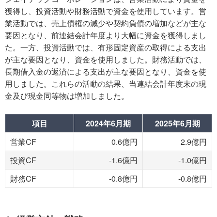
獲得し、投資活動や財務活動で資金を使用しています。営
業活動では、売上債権の減少や契約負債の増加などが主な
要因となり、前連結会計年度より大幅に資金を獲得しまし
た。一方、投資活動では、有形固定資産の取得による支出
が主な要因となり、資金を使用しました。財務活動では、
長期借入金の返済による支出が主な要因となり、資金を使
用しました。これらの活動の結果、当連結会計年度末の現
金及び現金同等物は増加しました。
項目
2024年6月期
2025年6月期
営業CF
0.6億円
2.9億円
投資CF
-1.6億円
-1.0億円
財務CF
-0.8億円
-0.8億円