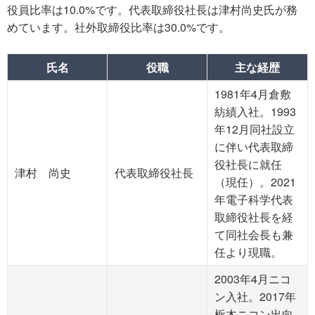
役員比率は10.0%です。代表取締役社長は津村尚史氏が務
めています。社外取締役比率は30.0%です。
氏名
役職
主な経歴
1981年4月倉敷
紡績入社。1993
年12月同社設立
に伴い代表取締
役社長に就任
津村 尚史
代表取締役社長
（現任）。2021
年電子科学代表
取締役社長を経
て同社会長も兼
任より現職。
2003年4月ニコ
ン入社。2017年
栃木ニコン出向