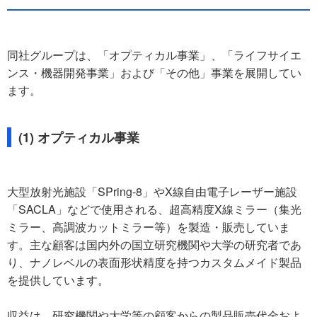
同社グループは、「オプティカル事業」、「ライフサイエ
ンス・機器開発事業」および「その他」事業を展開してい
ます。
(1) オプティカル事業
大型放射光施設「SPring-8」やX線自由電子レーザー施設
「SACLA」などで使用される、超高精度X線ミラー（集光
ミラー、高調波カットミラー等）を製造・販売していま
す。主な顧客は国内外の国立研究機関や大学の研究者であ
り、ナノレベルの表面形状精度を持つカスタムメイド製品
を提供しています。
収益は、研究機関や大学等の顧客からの製品販売代金およ