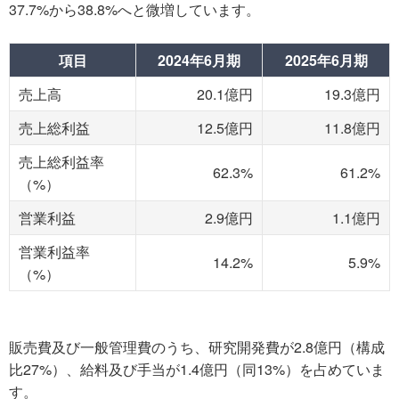
37.7%から38.8%へと微増しています。
項目
2024年6月期
2025年6月期
売上高
20.1億円
19.3億円
売上総利益
12.5億円
11.8億円
売上総利益率
62.3%
61.2%
（%）
営業利益
2.9億円
1.1億円
営業利益率
14.2%
5.9%
（%）
販売費及び一般管理費のうち、研究開発費が2.8億円（構成
比27%）、給料及び手当が1.4億円（同13%）を占めていま
す。