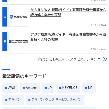
ＭＡＲＵＷＡ 転職ガイド：有価証券報告書等から
読み解く会社の実態
4
1,454 views
アジア航測 転職ガイド：有価証券報告書等から読
み解く会社の実態
5
1,328 views
有報で知る転職ガイドアクセスランキング
最近話題のキーワード
AWS
Amazon
JP
KEYENCE
NRI
アマゾン
アマゾン ウェブ サービス ジャパン