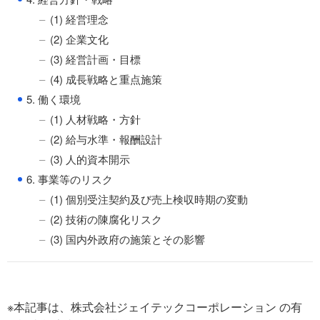
(1) 経営理念
(2) 企業文化
(3) 経営計画・目標
(4) 成長戦略と重点施策
●
5. 働く環境
(1) 人材戦略・方針
(2) 給与水準・報酬設計
(3) 人的資本開示
●
6. 事業等のリスク
(1) 個別受注契約及び売上検収時期の変動
(2) 技術の陳腐化リスク
(3) 国内外政府の施策とその影響
※本記事は、株式会社ジェイテックコーポレーション の有