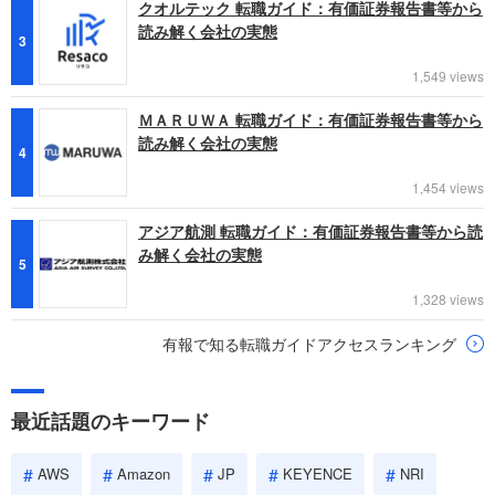
クオルテック 転職ガイド：有価証券報告書等から
読み解く会社の実態
3
1,549 views
ＭＡＲＵＷＡ 転職ガイド：有価証券報告書等から
読み解く会社の実態
4
1,454 views
アジア航測 転職ガイド：有価証券報告書等から読
み解く会社の実態
5
1,328 views
有報で知る転職ガイドアクセスランキング
最近話題のキーワード
AWS
Amazon
JP
KEYENCE
NRI