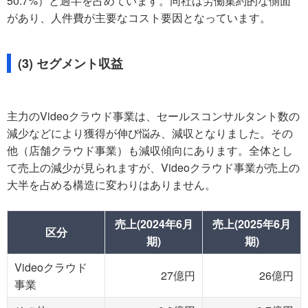
50.7%）と過半を占めています。同社は労働集約的な側面
があり、人件費が主要なコスト要因となっています。
(3) セグメント収益
主力のVideoクラウド事業は、セールスコンサルタント数の
減少などにより獲得が伸び悩み、減収となりました。その
他（店舗クラウド事業）も減収傾向にあります。全体とし
て売上の減少が見られますが、Videoクラウド事業が売上の
大半を占める構造に変わりはありません。
売上(2024年6月
売上(2025年6月
区分
期)
期)
Videoクラウド
27億円
26億円
事業