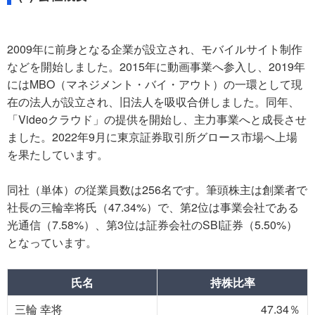
2009年に前身となる企業が設立され、モバイルサイト制作
などを開始しました。2015年に動画事業へ参入し、2019年
にはMBO（マネジメント・バイ・アウト）の一環として現
在の法人が設立され、旧法人を吸収合併しました。同年、
「Videoクラウド」の提供を開始し、主力事業へと成長させ
ました。2022年9月に東京証券取引所グロース市場へ上場
を果たしています。
同社（単体）の従業員数は256名です。筆頭株主は創業者で
社長の三輪幸将氏（47.34%）で、第2位は事業会社である
光通信（7.58%）、第3位は証券会社のSBI証券（5.50%）
となっています。
氏名
持株比率
三輪 幸将
47.34％