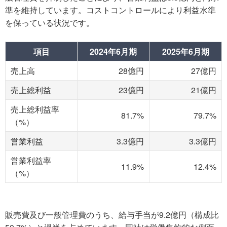
準を維持しています。コストコントロールにより利益水準
を保っている状況です。
項目
2024年6月期
2025年6月期
売上高
28億円
27億円
売上総利益
23億円
21億円
売上総利益率
81.7%
79.7%
（%）
営業利益
3.3億円
3.3億円
営業利益率
11.9%
12.4%
（%）
販売費及び一般管理費のうち、給与手当が9.2億円（構成比