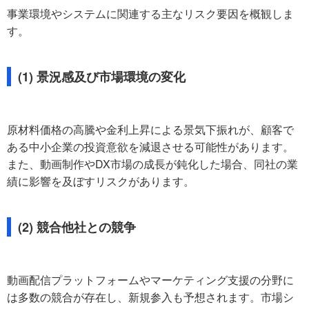
事業環境やシステムに関連する主なリスク要因を概観しま
す。
(1) 景況感及び市場環境の変化
原材料価格の高騰や金利上昇による景気下振れが、顧客で
ある中小企業の投資意欲を減退させる可能性があります。
また、動画制作やDX市場の成長が鈍化した場合、同社の業
績に影響を及ぼすリスクがあります。
(2) 競合他社との競争
動画配信プラットフォームやマーケティング支援の分野に
は多数の競合が存在し、新規参入も予想されます。市場シ