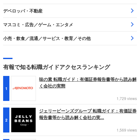
デベロッパ・不動産
マスコミ・広告／ゲーム・エンタメ
小売・飲食／流通／サービス・教育／その他
有報で知る転職ガイドアクセスランキング
味の素 転職ガイド：有価証券報告書等から読み解
く会社の実態
1
1,729 views
ジェリービーンズグループ 転職ガイド：有価証券
報告書等から読み解く会社の実...
2
1,569 views