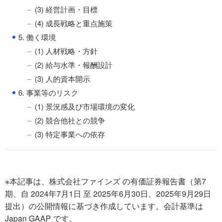
(3) 経営計画・目標
(4) 成長戦略と重点施策
●
5. 働く環境
(1) 人材戦略・方針
(2) 給与水準・報酬設計
(3) 人的資本開示
●
6. 事業等のリスク
(1) 景況感及び市場環境の変化
(2) 競合他社との競争
(3) 特定事業への依存
※本記事は、株式会社ファインズ の有価証券報告書（第7
期、自 2024年7月1日 至 2025年6月30日、2025年9月29日
提出）の公開情報に基づき作成しています。会計基準は
Japan GAAP です。