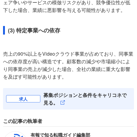
ェア争いやサービスの模倣リスクがあり、競争優位性が低
下した場合、業績に悪影響を与える可能性があります。
(3) 特定事業への依存
売上の90%以上をVideoクラウド事業が占めており、同事業
への依存度が高い構造です。顧客数の減少や市場縮小によ
り同事業の売上が減少した場合、全社の業績に重大な影響
を及ぼす可能性があります。
募集ポジションと条件をキャリコネで
求人
見る。
この記事の執筆者
有報で知る転職ガイド編集部