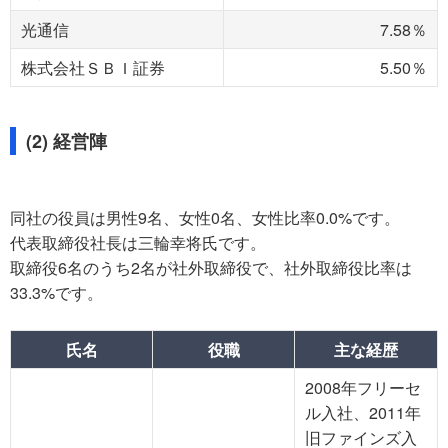
光通信
7.58％
株式会社ＳＢＩ証券
5.50％
(2) 経営陣
同社の役員は男性9名、女性0名、女性比率0.0%です。
代表取締役社長は三輪幸将氏です。
取締役6名のうち2名が社外取締役で、社外取締役比率は
33.3%です。
氏名
役職
主な経歴
2008年フリーセ
ル入社、2011年
旧ファインズ入