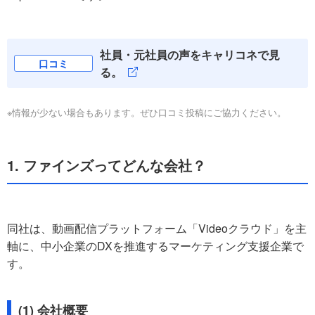
社員・元社員の声をキャリコネで見
口コミ
る。
※情報が少ない場合もあります。ぜひ口コミ投稿にご協力ください。
1. ファインズってどんな会社？
同社は、動画配信プラットフォーム「Videoクラウド」を主
軸に、中小企業のDXを推進するマーケティング支援企業で
す。
(1) 会社概要