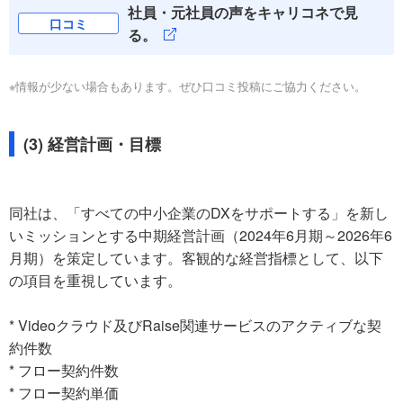
社員・元社員の声をキャリコネで見
口コミ
る。
※情報が少ない場合もあります。ぜひ口コミ投稿にご協力ください。
(3) 経営計画・目標
同社は、「すべての中小企業のDXをサポートする」を新し
いミッションとする中期経営計画（2024年6月期～2026年6
月期）を策定しています。客観的な経営指標として、以下
の項目を重視しています。
* Videoクラウド及びRaise関連サービスのアクティブな契
約件数
* フロー契約件数
* フロー契約単価