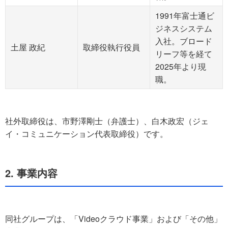
1991年富士通ビ
ジネスシステム
入社。ブロード
土屋 政紀
取締役執行役員
リーフ等を経て
2025年より現
職。
社外取締役は、市野澤剛士（弁護士）、白木政宏（ジェ
イ・コミュニケーション代表取締役）です。
2. 事業内容
同社グループは、「Videoクラウド事業」および「その他」