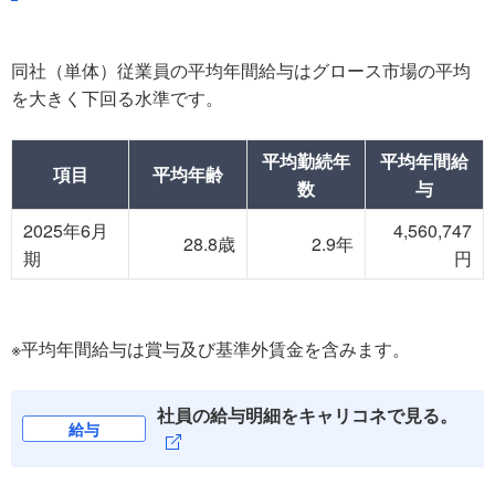
同社（単体）従業員の平均年間給与はグロース市場の平均
を大きく下回る水準です。
平均勤続年
平均年間給
項目
平均年齢
数
与
2025年6月
4,560,747
28.8歳
2.9年
期
円
※平均年間給与は賞与及び基準外賃金を含みます。
社員の給与明細をキャリコネで見る。
給与