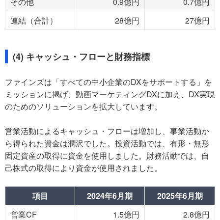
その他
0.9億円
0.7億円
連結（合計）
28億円
27億円
(4) キャッシュ・フローと財務指標
ファインズは「すべての中小企業のDXをサポートする」を
ミッションに掲げ、動画マーケティングDXに加え、DX実現
のためのソリューションを拡大しています。
営業活動によるキャッシュ・フローは増加し、事業活動か
ら得られた資金は潤沢でした。投資活動では、有形・無形
固定資産の取得に資金を使用しました。財務活動では、自
己株式の取得により資金が使用されました。
項目
2024年6月期
2025年6月期
営業CF
1.5億円
2.8億円