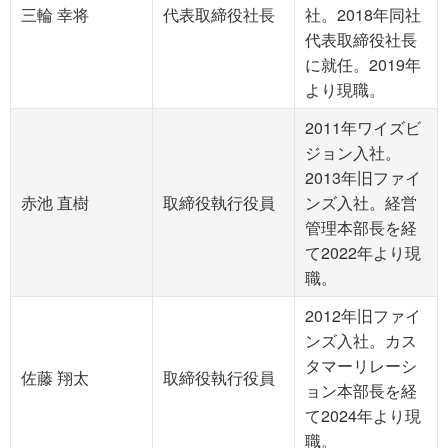
三輪 幸将
代表取締役社長
社。2018年同社
代表取締役社長
に就任。2019年
より現職。
2011年ワイズビ
ジョン入社。
2013年旧ファイ
赤池 直樹
取締役執行役員
ンズ入社。経営
管理本部長を経
て2022年より現
職。
2012年旧ファイ
ンズ入社。カス
タマーリレーシ
佐藤 翔太
取締役執行役員
ョン本部長を経
て2024年より現
職。