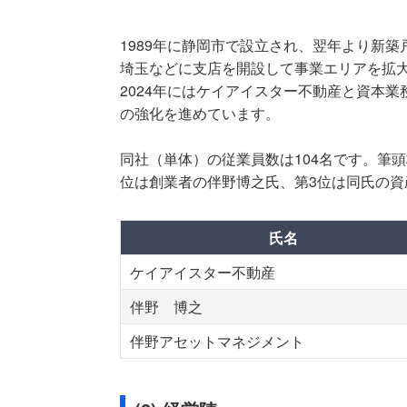
1989年に静岡市で設立され、翌年より新
埼玉などに支店を開設して事業エリアを拡大
2024年にはケイアイスター不動産と資本
の強化を進めています。
同社（単体）の従業員数は104名です。筆
位は創業者の伴野博之氏、第3位は同氏の
氏名
ケイアイスター不動産
伴野 博之
伴野アセットマネジメント