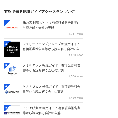
有報で知る転職ガイドアクセスランキング
味の素 転職ガイド：有価証券報告書等か
1
ら読み解く会社の実態
1,731 views
ジェリービーンズグループ 転職ガイド：
2
有価証券報告書等から読み解く会社の実...
1,570 views
クオルテック 転職ガイド：有価証券報告
3
書等から読み解く会社の実態
1,550 views
ＭＡＲＵＷＡ 転職ガイド：有価証券報告
4
書等から読み解く会社の実態
1,456 views
アジア航測 転職ガイド：有価証券報告書
5
等から読み解く会社の実態