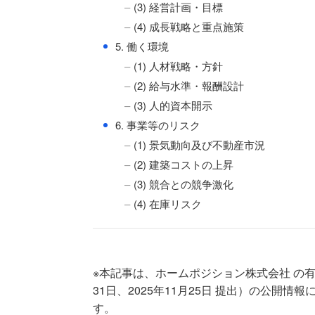
(3) 経営計画・目標
(4) 成長戦略と重点施策
●
5. 働く環境
(1) 人材戦略・方針
(2) 給与水準・報酬設計
(3) 人的資本開示
●
6. 事業等のリスク
(1) 景気動向及び不動産市況
(2) 建築コストの上昇
(3) 競合との競争激化
(4) 在庫リスク
※本記事は、ホームポジション株式会社 の有価証
31日、2025年11月25日 提出）の公開情報
す。