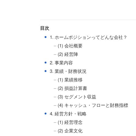
目次
●
1. ホームポジションってどんな会社？
(1) 会社概要
(2) 経営陣
●
2. 事業内容
●
3. 業績・財務状況
(1) 業績推移
(2) 損益計算書
(3) セグメント収益
(4) キャッシュ・フローと財務指標
●
4. 経営方針・戦略
(1) 経営理念
(2) 企業文化