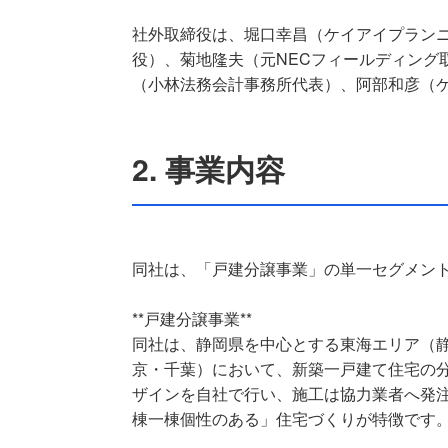
社外取締役は、堀口幸昌（ケイアイプラン
役）、菊地隆夫（元NECフィールディング
（小林法務会計事務所代表）、阿部和彦（ケ
2. 事業内容
同社は、「戸建分譲事業」の単一セグメン
**戸建分譲事業**
同社は、静岡県を中心とする東海エリア（
京・千葉）において、新築一戸建て住宅の
ザインを自社で行い、施工は協力業者へ発
棟一棟個性のある」住宅づくりが特徴です