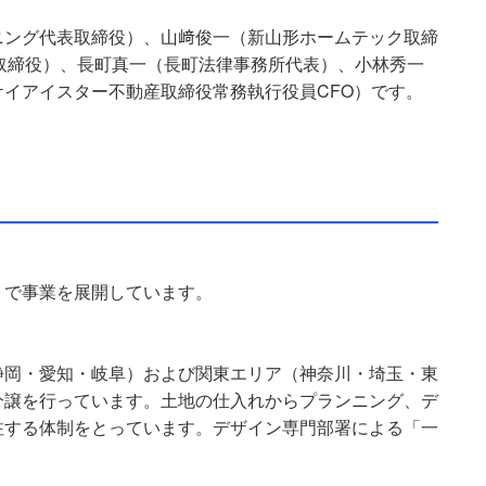
ニング代表取締役）、山﨑俊一（新山形ホームテック取締
取締役）、長町真一（長町法律事務所代表）、小林秀一
イアイスター不動産取締役常務執行役員CFO）です。
トで事業を展開しています。
静岡・愛知・岐阜）および関東エリア（神奈川・埼玉・東
分譲を行っています。土地の仕入れからプランニング、デ
注する体制をとっています。デザイン専門部署による「一
。