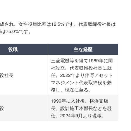
成され、女性役員比率は12.5%です。代表取締役社長は
75.0%です。
役職
主な経歴
三菱電機等を経て1989年に同
社設立、代表取締役社長に就
役社長
任。2022年より伴野アセット
マネジメント代表取締役を兼
務し、現在に至る。
1999年に入社後、横浜支店
役
長、設計施工本部長などを歴
任。2024年9月より現職。