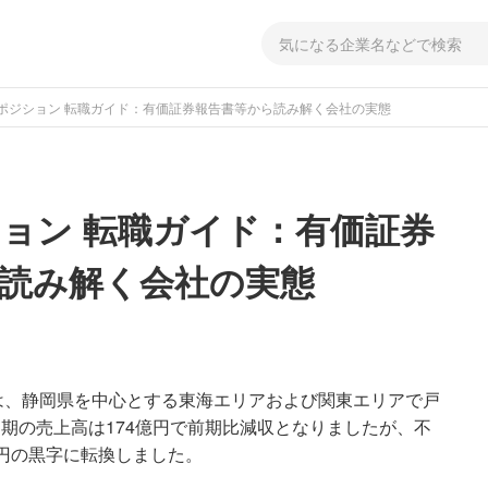
ポジション 転職ガイド：有価証券報告書等から読み解く会社の実態
ョン 転職ガイド：有価証券
読み解く会社の実態
は、静岡県を中心とする東海エリアおよび関東エリアで戸
月期の売上高は174億円で前期比減収となりましたが、不
億円の黒字に転換しました。