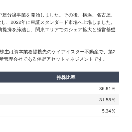
築戸建分譲事業を開始しました。その後、横浜、名古屋、
し、2022年に東証スタンダード市場へ上場しました。
業務提携を締結し、関東エリアでのシェア拡大と経営基盤
頭株主は資本業務提携先のケイアイスター不動産で、第2
資産管理会社である伴野アセットマネジメントです。
持株比率
35.61％
31.58％
5.34％