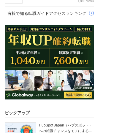
1,330 views
有報で知る転職ガイドアクセスランキング
ピックアップ
HubSpot Japan（ハブスポット）
への転職チャンスをモノにする