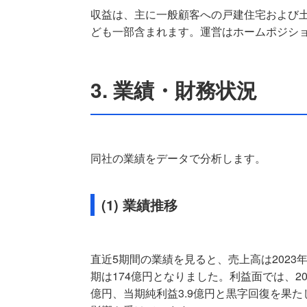
収益は、主に一般顧客への戸建住宅および
ども一部含まれます。運営はホームポジシ
3. 業績・財務状況
同社の業績をデータで分析します。
(1) 業績推移
直近5期間の業績を見ると、売上高は2023年
期は174億円となりました。利益面では、20
億円、当期純利益3.9億円と黒字回復を果