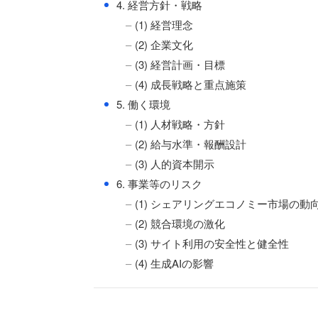
●
4. 経営方針・戦略
(1) 経営理念
(2) 企業文化
(3) 経営計画・目標
(4) 成長戦略と重点施策
●
5. 働く環境
(1) 人材戦略・方針
(2) 給与水準・報酬設計
(3) 人的資本開示
●
6. 事業等のリスク
(1) シェアリングエコノミー市場の動
(2) 競合環境の激化
(3) サイト利用の安全性と健全性
(4) 生成AIの影響