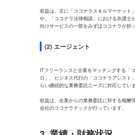
収益は、主に「ココナラスキルマーケット
や、「ココナラ法律相談」における弁護士
向けサービスの一部をみずほココナラが担
(2) エージェント
ITフリーランスと企業をマッチングする「
ロ」、ビジネス代行の「ココナラアシスト
らい継続的な業務委託ニーズに対応してい
収益は、企業からの業務委託に対する報酬
会社のココナラテックが行っています。
3. 業績・財務状況