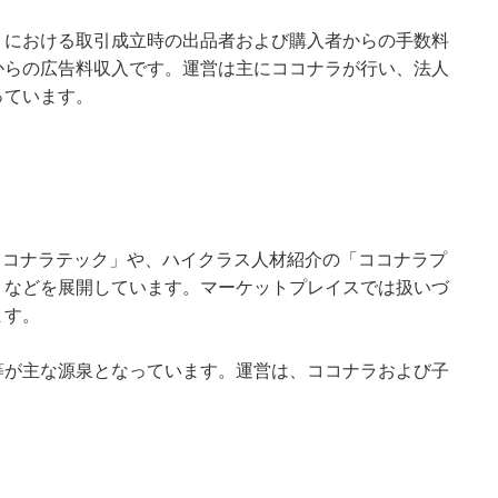
」における取引成立時の出品者および購入者からの手数料
からの広告料収入です。運営は主にココナラが行い、法人
っています。
ココナラテック」や、ハイクラス人材紹介の「ココナラプ
」などを展開しています。マーケットプレイスでは扱いづ
ます。
等が主な源泉となっています。運営は、ココナラおよび子