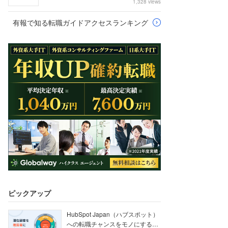
1,328 views
有報で知る転職ガイドアクセスランキング
ピックアップ
HubSpot Japan（ハブスポット）
への転職チャンスをモノにする