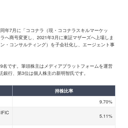
れ、同年7月に「ココナラ（現・ココナラスキルマーケッ
ナラへ商号変更し、2021年3月に東証マザーズへ上場しま
旧アン・コンサルティング）を子会社化し、エージェント事
219名です。筆頭株主はメディアプラットフォームを運営
信託銀行、第3位は個人株主の新明智氏です。
持株比率
9.70%
IFIC
5.11%