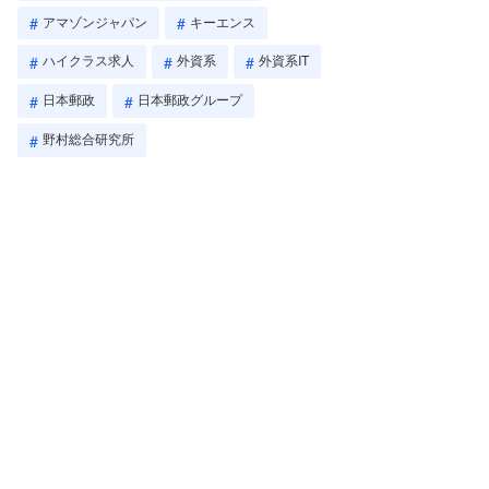
アマゾンジャパン
キーエンス
ハイクラス求人
外資系
外資系IT
日本郵政
日本郵政グループ
野村総合研究所