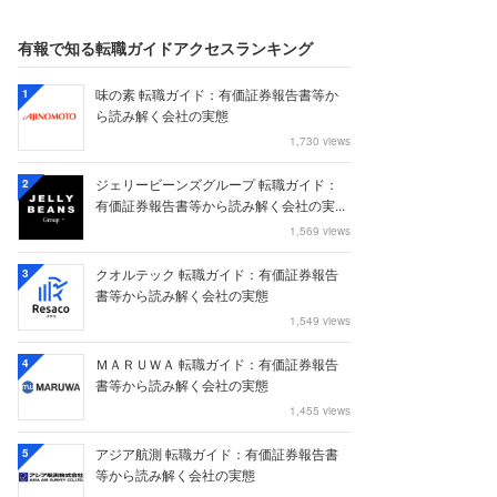
有報で知る転職ガイドアクセスランキング
味の素 転職ガイド：有価証券報告書等か
1
ら読み解く会社の実態
1,730 views
ジェリービーンズグループ 転職ガイド：
2
有価証券報告書等から読み解く会社の実...
1,569 views
クオルテック 転職ガイド：有価証券報告
3
書等から読み解く会社の実態
1,549 views
ＭＡＲＵＷＡ 転職ガイド：有価証券報告
4
書等から読み解く会社の実態
1,455 views
アジア航測 転職ガイド：有価証券報告書
5
等から読み解く会社の実態