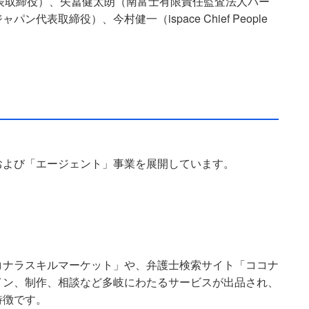
ing代表取締役）、矢冨健太朗（南富士有限責任監査法人パー
表取締役）、今村健一（ispace Chief People
および「エージェント」事業を展開しています。
コナラスキルマーケット」や、弁護士検索サイト「ココナ
イン、制作、相談など多岐にわたるサービスが出品され、
特徴です。