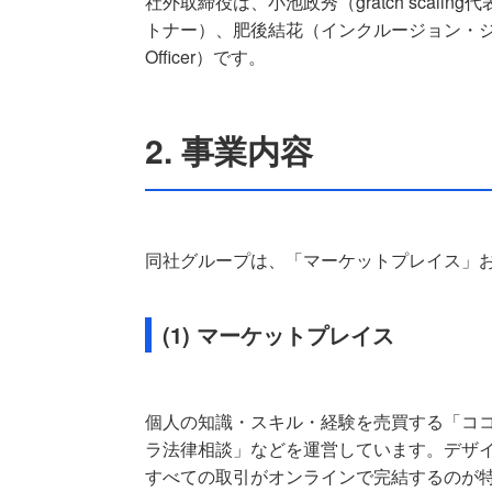
社外取締役は、小池政秀（gratch scal
トナー）、肥後結花（インクルージョン・ジャパン代
Officer）です。
2. 事業内容
同社グループは、「マーケットプレイス」
(1) マーケットプレイス
個人の知識・スキル・経験を売買する「コ
ラ法律相談」などを運営しています。デザ
すべての取引がオンラインで完結するのが