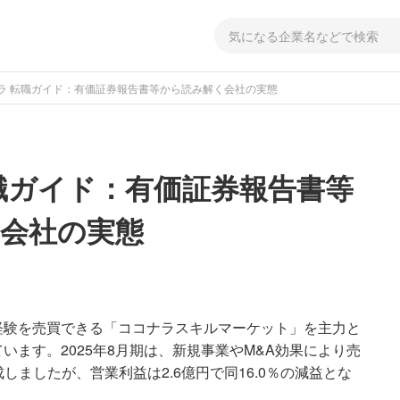
ラ 転職ガイド：有価証券報告書等から読み解く会社の実態
職ガイド：有価証券報告書等
会社の実態
経験を売買できる「ココナラスキルマーケット」を主力と
ます。2025年8月期は、新規事業やM&A効果により売
成しましたが、営業利益は2.6億円で同16.0％の減益とな