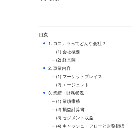
目次
●
1. ココナラってどんな会社？
(1) 会社概要
(2) 経営陣
●
2. 事業内容
(1) マーケットプレイス
(2) エージェント
●
3. 業績・財務状況
(1) 業績推移
(2) 損益計算書
(3) セグメント収益
(4) キャッシュ・フローと財務指標