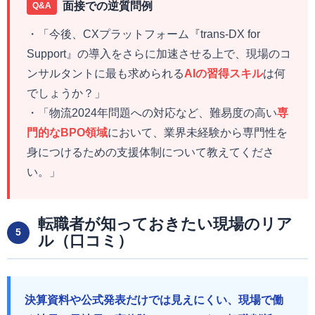
面接での逆質問例
Q&A
・「今後、CXプラットフォーム『trans-DX for
Support』の導入をさらに加速させる上で、現場のコ
ンサルタントに最も求められる
AIの習得スキル
は何
でしょうか？」
・「物流2024年問題への対応など、難易度の高い
専
門的なBPO領域
において、業界未経験から専門性を
身につけるための支援体制について教えてくださ
い。」
転職者が知っておきたい現場のリア
5
ル（口コミ）
決算資料や公式発表だけでは見えにくい、現場で働