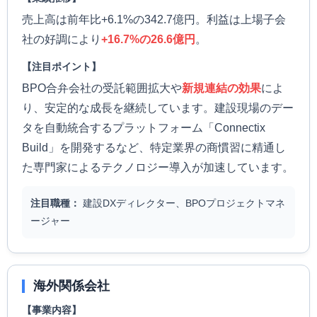
売上高は前年比+6.1%の342.7億円。利益は上場子会
社の好調により
+16.7%の26.6億円
。
【注目ポイント】
BPO合弁会社の受託範囲拡大や
新規連結の効果
によ
り、安定的な成長を継続しています。建設現場のデー
タを自動統合するプラットフォーム「Connectix
Build」を開発するなど、特定業界の商慣習に精通し
た専門家によるテクノロジー導入が加速しています。
注目職種：
建設DXディレクター、BPOプロジェクトマネ
ージャー
海外関係会社
【事業内容】