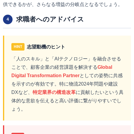
供できるかが、さらなる増益の分岐点となるでしょう。
求職者へのアドバイス
4
志望動機のヒント
HINT
「人のスキル」と「AIテクノロジー」を融合させる
ことで、顧客企業の経営課題を解決する
Global
Digital Transformation Partner
としての姿勢に共感
を示すのが有効です。特に物流2024年問題や建設
DXなど、
特定業界の構造改革
に貢献したいという具
体的な意欲を伝えると高い評価に繋がりやすいでし
ょう。