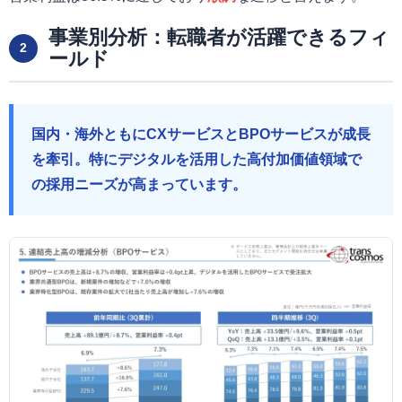
事業別分析：転職者が活躍できるフィ
2
ールド
国内・海外ともにCXサービスとBPOサービスが成長
を牽引。特にデジタルを活用した高付加価値領域で
の採用ニーズが高まっています。