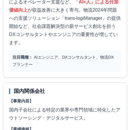
によるオペレーター支援など、
「AI×人」による付加
価値向上
が収益改善に大きく寄与。物流2024年問題
への支援ソリューション「trans-logiManager」の提供
開始など、社会課題解決型の新サービス創出を担う
DXコンサルタントやエンジニアの重要性が増してい
ます。
注目職種：
AIエンジニア、DXコンサルタント、物流DX
プランナー
国内関係会社
【事業内容】
国内子会社による特定の業界や専門領域に特化したア
ウトソーシング・デジタルサービス。
【業績推移】