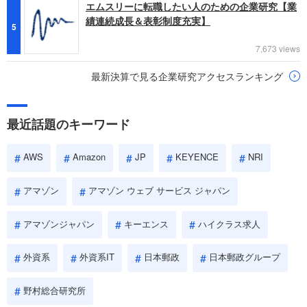
エムスリーに転職したい人のための企業研究【業
績連続成長＆表彰制度充実】
5
7,673 views
最新決算で見る企業研究アクセスランキング
最近話題のキーワード
AWS
Amazon
JP
KEYENCE
NRI
アマゾン
アマゾン ウェブ サービス ジャパン
アマゾンジャパン
キーエンス
ハイクラス求人
外資系
外資系IT
日本郵政
日本郵政グループ
野村総合研究所