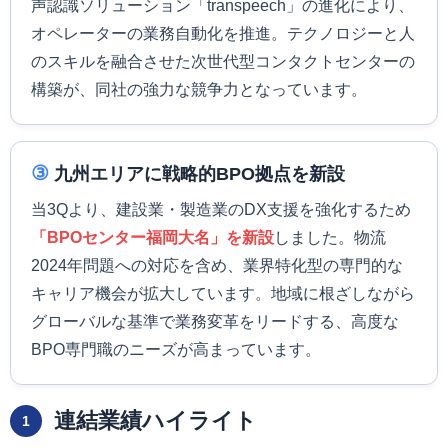
声認識ソリューション「transpeech」の進化により、
オペレーターの業務自動化を推進。テクノロジーと人
のスキルを融合させた次世代型コンタクトセンターの
構築が、同社の強力な競争力となっています。
③
九州エリアに戦略的BPO拠点を新設
当3Qより、建設業・製造業のDX支援を強化するため
「BPOセンター福岡大名」を新設
しました。物流
2024年問題への対応を含め、業界特化型の専門的な
キャリア機会が拡大しています。地域に根ざしながら
グローバルな基準で業務変革をリードする、高度な
BPO専門職のニーズが高まっています。
連結業績ハイライト
1