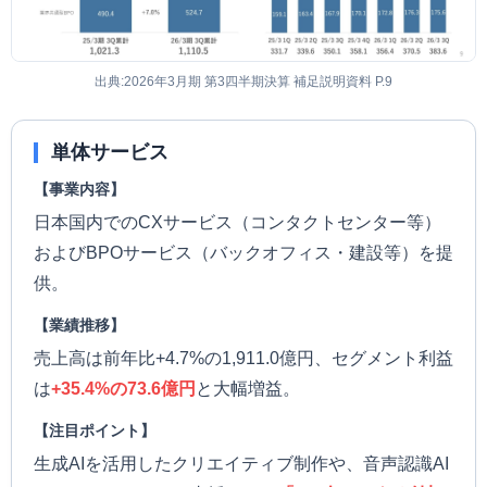
出典:2026年3月期 第3四半期決算 補足説明資料 P.9
単体サービス
【事業内容】
日本国内でのCXサービス（コンタクトセンター等）
およびBPOサービス（バックオフィス・建設等）を提
供。
【業績推移】
売上高は前年比+4.7%の1,911.0億円、セグメント利益
は
+35.4%の73.6億円
と大幅増益。
【注目ポイント】
生成AIを活用したクリエイティブ制作や、音声認識AI