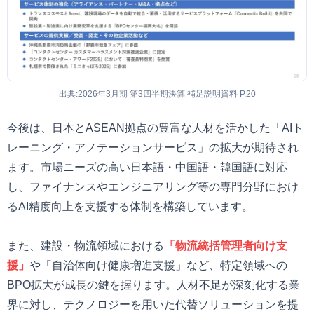
出典:2026年3月期 第3四半期決算 補足説明資料 P.20
今後は、日本とASEAN拠点の豊富な人材を活かした「AIト
レーニング・アノテーションサービス」の拡大が期待され
ます。市場ニーズの高い日本語・中国語・韓国語に対応
し、ファイナンスやエンジニアリング等の専門分野におけ
るAI精度向上を支援する体制を構築しています。
また、建設・物流領域における
「物流統括管理者向け支
援」
や「自治体向け健康増進支援」など、特定領域への
BPO拡大が成長の鍵を握ります。人材不足が深刻化する業
界に対し、テクノロジーを用いた代替ソリューションを提