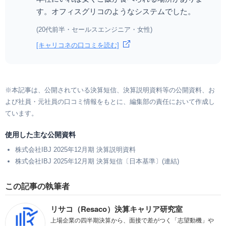
す。オフィスグリコのようなシステムでした。
(20代前半・セールスエンジニア・女性)
[キャリコネの口コミを読む]
※本記事は、公開されている決算短信、決算説明資料等の公開資料、お
よび社員・元社員の口コミ情報をもとに、編集部の責任において作成し
ています。
使用した主な公開資料
株式会社IBJ 2025年12月期 決算説明資料
株式会社IBJ 2025年12月期 決算短信〔日本基準〕(連結)
この記事の執筆者
リサコ（Resaco）決算キャリア研究室
上場企業の四半期決算から、面接で差がつく「志望動機」や