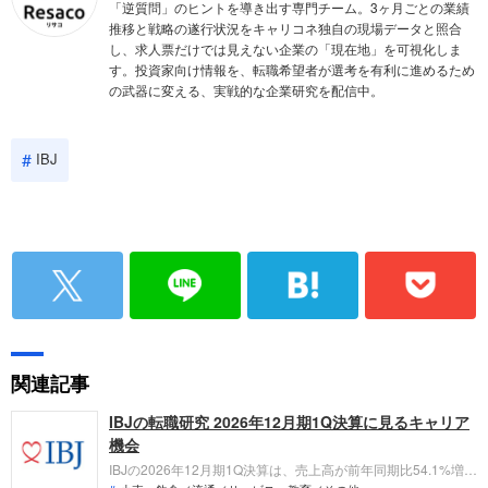
「逆質問」のヒントを導き出す専門チーム。3ヶ月ごとの業績
推移と戦略の遂行状況をキャリコネ独自の現場データと照合
し、求人票だけでは見えない企業の「現在地」を可視化しま
す。投資家向け情報を、転職希望者が選考を有利に進めるため
の武器に変える、実戦的な企業研究を配信中。
IBJ
関連記事
IBJの転職研究 2026年12月期1Q決算に見るキャリア
機会
IBJの2026年12月期1Q決算は、売上高が前年同期比54.1%増、