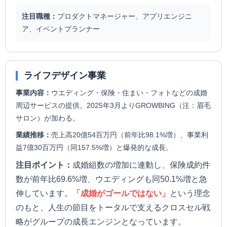
注目職種：
プロダクトマネージャー、アプリエンジニ
ア、イベントプランナー
ライフデザイン事業
事業内容：
ウエディング・保険・住まい・フォトなどの成婚
周辺サービスの提供。2025年3月よりGROWBING（注：眉毛
サロン）が加わる。
業績推移：
売上高20億54百万円（前年比98.1%増）、事業利
益7億30百万円（同157.5%増）と爆発的な成長。
注目ポイント：
成婚組数の増加に連動し、保険成約件
数が前年比69.6%増、ウエディングも同50.1%増と急
伸しています。
「成婚がゴールではない」
という理念
のもと、人生の節目をトータルで支えるクロスセル戦
略がグループの成長エンジンとなっています。