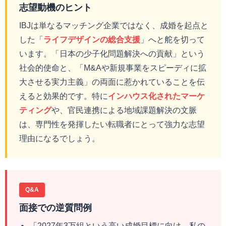
志望動機のヒント
IBJは単なるマッチング企業ではなく、成婚を起点と
した「
ライフデザインの総合支援
」へと舵を切って
います。「日本の少子化問題解決への貢献」という
社会的使命と、「M&Aや新規事業をスピーディに拡
大させる実力主義」の両面に惹かれていることを伝
えると効果的です。特に
インハウス化されたマーケ
ティング
や、官民連携による地域課題解決の文脈
は、専門性を発揮したい転職者にとって強力な志望
理由になるでしょう。
Q&A
面接での逆質問例
「2027年3万組という高い成婚目標に向け、私の