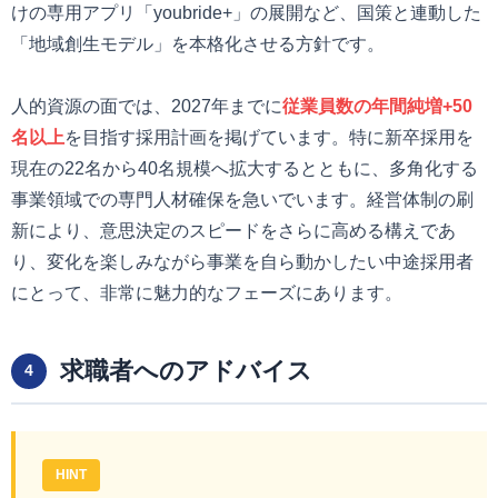
けの専用アプリ「youbride+」の展開など、国策と連動した
「地域創生モデル」を本格化させる方針です。
人的資源の面では、2027年までに
従業員数の年間純増+50
名以上
を目指す採用計画を掲げています。特に新卒採用を
現在の22名から40名規模へ拡大するとともに、多角化する
事業領域での専門人材確保を急いでいます。経営体制の刷
新により、意思決定のスピードをさらに高める構えであ
り、変化を楽しみながら事業を自ら動かしたい中途採用者
にとって、非常に魅力的なフェーズにあります。
求職者へのアドバイス
4
HINT