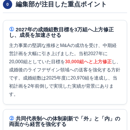
編集部が注目した重点ポイント
0
①
2027年の成婚組数目標を3万組へ上方修正
し、成長を加速させる
主力事業の堅調な推移とM&Aの成功を受け、中期経
営計画を大幅に引き上げました。当初2027年に
20,000組としていた目標を
30,000組へと上方修正
し、
成婚後のライフデザイン領域への送客を強化する方針
です。成婚組数は2025年度に20,970組を達成し、当
初計画を2年前倒しで実現した実績が背景にありま
す。
②
共同代表制への体制刷新で「外」と「内」の
両面から経営を強化する