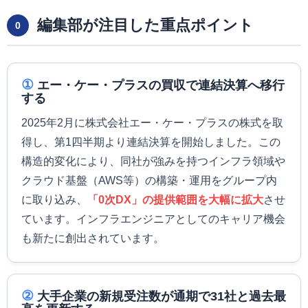
編集部が注目した重点ポイント
0
①
エー・ケー・プラスの買収で連結決算へ移行
する
2025年2月に株式会社エー・ケー・プラスの株式を取
得し、第1四半期より連結決算を開始しました。この
構造的変化により、同社が強みを持つインフラ領域や
クラウド基盤（AWS等）の構築・運用をグループ内
に取り込み、
「0次DX」の提供範囲を大幅に拡大
させ
ています。インフラエンジニアとしてのキャリア機会
も新たに創出されています。
②
大手企業の新規受注数が通期で31社と過去最