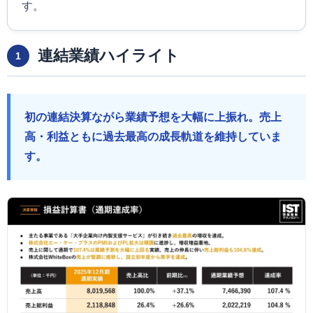
す。
連結業績ハイライト
1
初の連結決算ながら業績予想を大幅に上振れ。売上
高・利益ともに過去最高の成長軌道を維持していま
す。