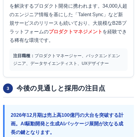
を解決するプロダクト開発に携われます。34,000人超
のエンジニア情報を基にした「Talent Sync」など新
規サービスのリリースも続いており、大規模なB2Bプ
ラットフォームの
プロダクトマネジメント
を経験でき
る稀有な環境です。
注目職種：
プロダクトマネージャー、バックエンドエン
ジニア、データサイエンティスト、UXデザイナー
今後の見通しと採用の注目点
3
2026年12月期は売上高100億円の大台を突破する計
画。AI駆動開発と生成AIパッケージ展開が次なる成
長の鍵となります。