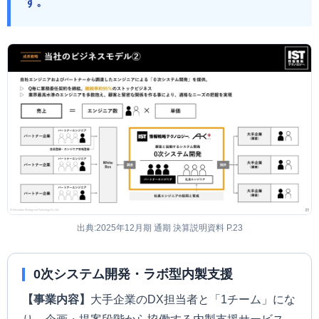
す。
出典:2025年12月期 通期 決算説明資料 P.23
0次システム開発・ラボ型内製支援
【事業内容】
大手企業のDX担当者と「1チーム」にな