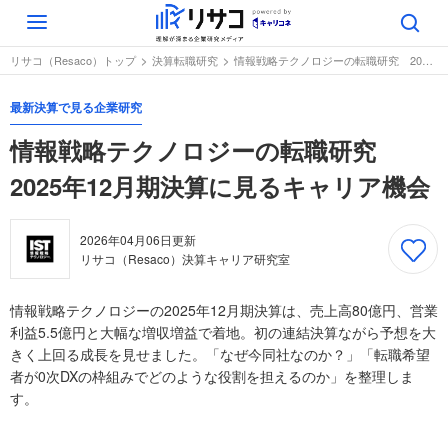
Toggle
navigation
リサコ（Resaco）トップ
決算転職研究
情報戦略テクノロジーの転職研究 2025年12月期決算に見るキャリア機会
最新決算で見る企業研究
情報戦略テクノロジーの転職研究
2025年12月期決算に見るキャリア機会
2026年04月06日
更新
リサコ（Resaco）決算キャリア研究室
情報戦略テクノロジーの2025年12月期決算は、売上高80億円、営業
利益5.5億円と大幅な増収増益で着地。初の連結決算ながら予想を大
きく上回る成長を見せました。「なぜ今同社なのか？」「転職希望
者が0次DXの枠組みでどのような役割を担えるのか」を整理しま
す。