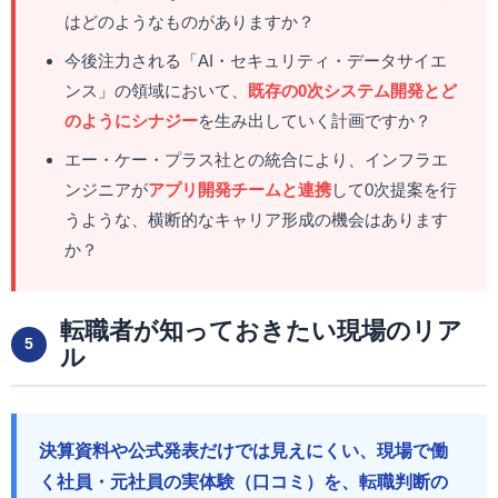
はどのようなものがありますか？
今後注力される「AI・セキュリティ・データサイエ
ンス」の領域において、
既存の0次システム開発とど
のようにシナジー
を生み出していく計画ですか？
エー・ケー・プラス社との統合により、インフラエ
ンジニアが
アプリ開発チームと連携
して0次提案を行
うような、横断的なキャリア形成の機会はあります
か？
転職者が知っておきたい現場のリア
5
ル
決算資料や公式発表だけでは見えにくい、現場で働
く社員・元社員の実体験（口コミ）を、転職判断の