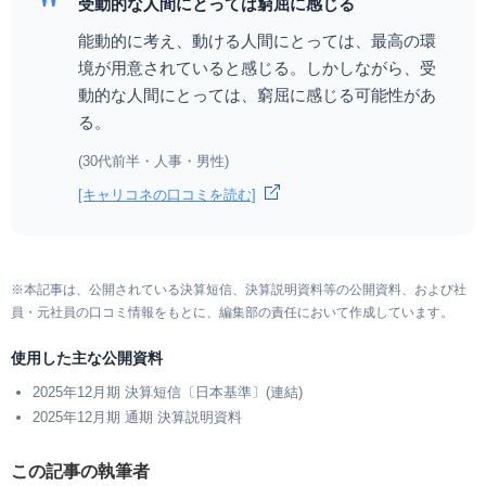
"
受動的な人間にとっては窮屈に感じる
能動的に考え、動ける人間にとっては、最高の環
境が用意されていると感じる。しかしながら、受
動的な人間にとっては、窮屈に感じる可能性があ
る。
(30代前半・人事・男性)
[キャリコネの口コミを読む]
※本記事は、公開されている決算短信、決算説明資料等の公開資料、および社
員・元社員の口コミ情報をもとに、編集部の責任において作成しています。
使用した主な公開資料
2025年12月期 決算短信〔日本基準〕(連結)
2025年12月期 通期 決算説明資料
この記事の執筆者