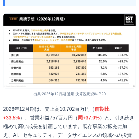
出典:2025年12月期 通期 決算説明資料 P.20
2026年12月期は、売上高10,702百万円（
前期比
+33.5%
）、営業利益757百万円（
同+37.0%
）と、引き続き
極めて高い成長を計画しています。既存事業の拡充に加
え、AI、セキュリティ、データサイエンスの領域への投資