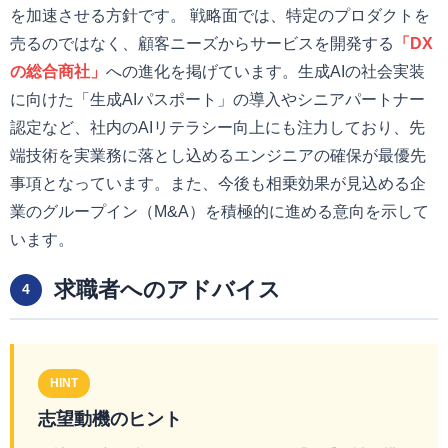
を加速させる方針です。 戦略面では、特定のプロダクトを
売るのではなく、顧客ニーズからサービスを開発する
「DX
の総合商社」
への進化を掲げています。生成AIの社会実装
に向けた「生成AIパスポート」の導入やシニアパートナー
認定など、社内のAIリテラシー向上にも注力しており、先
端技術を実業務に落とし込めるエンジニアの確保が最優先
事項となっています。また、今後も相乗効果が見込める企
業のグループイン（M&A）を積極的に進める意向を示して
います。
求職者へのアドバイス
4
HINT
志望動機のヒント