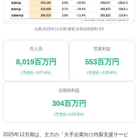
出典:2025年12月期 通期 決算説明資料 P.9
売上高
営業利益
8,019
百万円
553
百万円
(予想比 +107.4%)
(予想比 +128.6%)
当期純利益
304
百万円
(予想比 +115.8%)
2025年12月期は、主力の「大手企業向け内製支援サービ