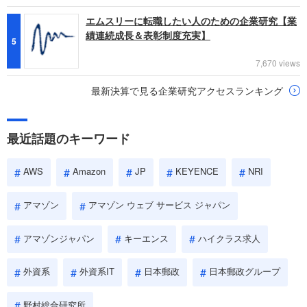
エムスリーに転職したい人のための企業研究【業
績連続成長＆表彰制度充実】
5
7,670 views
最新決算で見る企業研究アクセスランキング
最近話題のキーワード
AWS
Amazon
JP
KEYENCE
NRI
アマゾン
アマゾン ウェブ サービス ジャパン
アマゾンジャパン
キーエンス
ハイクラス求人
外資系
外資系IT
日本郵政
日本郵政グループ
野村総合研究所