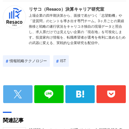
リサコ（Resaco）決算キャリア研究室
上場企業の四半期決算から、面接で差がつく「志望動機」や
「逆質問」のヒントを導き出す専門チーム。3ヶ月ごとの業績
推移と戦略の遂行状況をキャリコネ独自の現場データと照合
し、求人票だけでは見えない企業の「現在地」を可視化しま
す。投資家向け情報を、転職希望者が選考を有利に進めるため
の武器に変える、実戦的な企業研究を配信中。
情報戦略テクノロジー
IST
関連記事