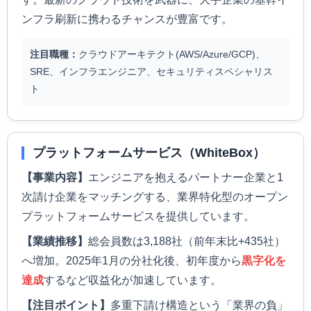
ンフラ刷新に携わるチャンスが豊富です。
注目職種：
クラウドアーキテクト(AWS/Azure/GCP)、
SRE、インフラエンジニア、セキュリティスペシャリス
ト
プラットフォームサービス（WhiteBox）
【事業内容】
エンジニアを抱えるパートナー企業と1
次請け企業をマッチングする、業界特化型のオープン
プラットフォームサービスを提供しています。
【業績推移】
総会員数は3,188社（前年末比+435社）
へ増加。2025年1月の分社化後、初年度から
黒字化を
達成
するなど収益化が加速しています。
【注目ポイント】
多重下請け構造という「業界の負」