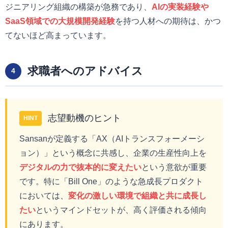
ジニアリング組織の構築が急務であり、
AIの実装経験や
SaaS領域での大規模開発経験
を持つ人材への期待は、かつ
てないほど高まっています。
求職者へのアドバイス
4
志望動機のヒント
HINT
Sansanが定義する「AX（AIトランスフォーメーシ
ョン）」という概念に共感し、企業の生産性向上を
デジタルの力で抜本的に変えたい
という意欲が重要
です。特に「Bill One」のような急成長プロダクト
においては、
変化の激しい環境で組織と共に成長し
たい
というマインドセットが、高く評価される傾向
にあります。