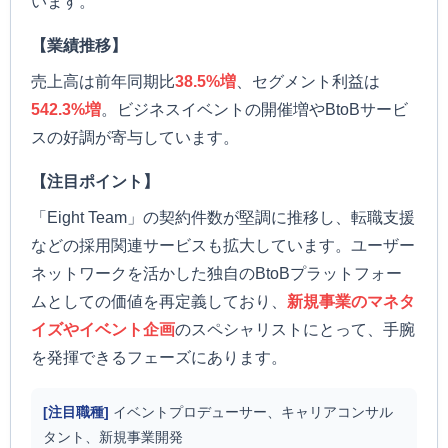
います。
【業績推移】
売上高は前年同期比
38.5%増
、セグメント利益は
542.3%増
。ビジネスイベントの開催増やBtoBサービ
スの好調が寄与しています。
【注目ポイント】
「Eight Team」の契約件数が堅調に推移し、転職支援
などの採用関連サービスも拡大しています。ユーザー
ネットワークを活かした独自のBtoBプラットフォー
ムとしての価値を再定義しており、
新規事業のマネタ
イズやイベント企画
のスペシャリストにとって、手腕
を発揮できるフェーズにあります。
[注目職種]
イベントプロデューサー、キャリアコンサル
タント、新規事業開発