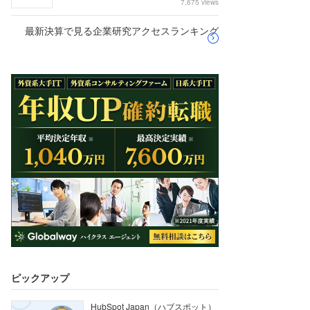
7,675 views
最新決算で見る企業研究アクセスランキング
ピックアップ
HubSpot Japan（ハブスポット）