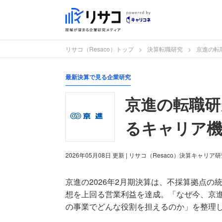
リサコ（Resaco）トップ
決算転職研究
京進の転
最新決算で見る企業研究
京進の転職研
るキャリア
2026年05月08日
更新
| リサコ（Resaco）決算キャリア
京進の2026年2月期決算は、不採算拠点の
想を上回る営業利益を達成。「なぜ今、京
の事業でどんな役割を担えるのか」を整理