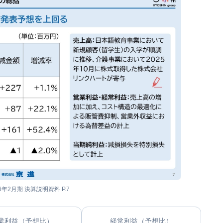
26年2月期 決算説明資料 P.7
業利益（予想比）
経常利益（予想比）