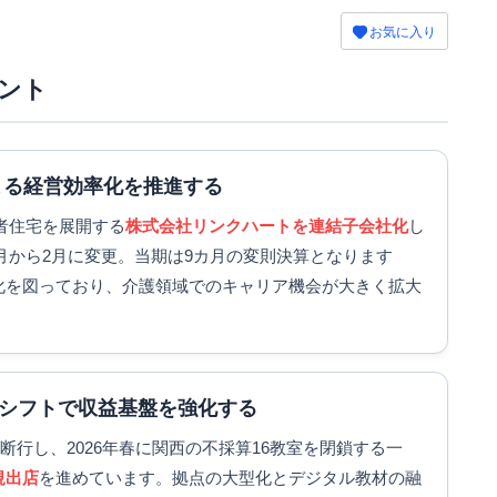
お気に入り
ント
よる経営効率化を推進する
齢者住宅を展開する
株式会社リンクハートを連結子会社化
し
5月から2月に変更。当期は9カ月の変則決算となります
化を図っており、介護領域でのキャリア機会が大きく拡大
シフトで収益基盤を強化する
行し、2026年春に関西の不採算16教室を閉鎖する一
規出店
を進めています。拠点の大型化とデジタル教材の融