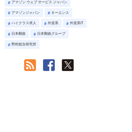
アマゾン ウェブ サービス ジャパン
アマゾンジャパン
キーエンス
ハイクラス求人
外資系
外資系IT
日本郵政
日本郵政グループ
野村総合研究所