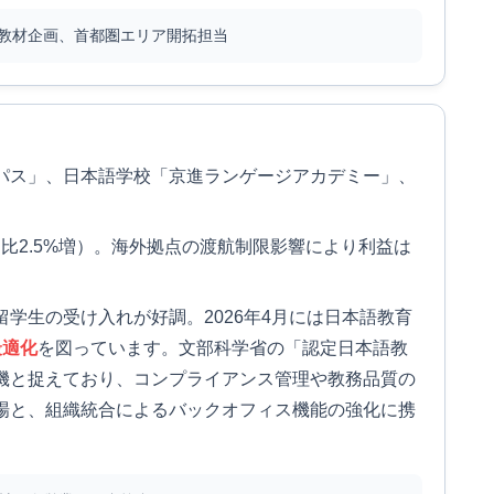
教材企画、首都圏エリア開拓担当
パス」、日本語学校「京進ランゲージアカデミー」、
同期比2.5%増）。海外拠点の渡航制限影響により利益は
学生の受け入れが好調。2026年4月には日本語教育
最適化
を図っています。文部科学省の「認定日本語教
機と捉えており、コンプライアンス管理や教務品質の
場と、組織統合によるバックオフィス機能の強化に携