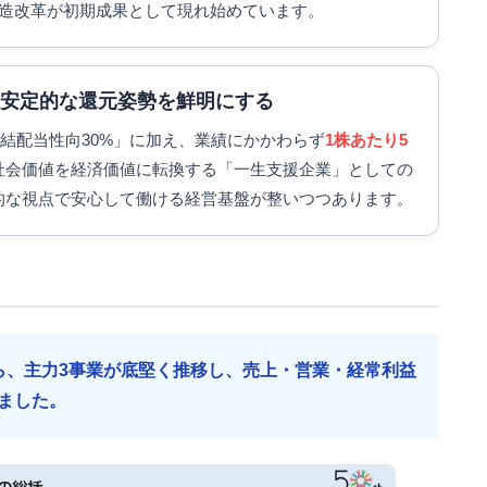
構造改革が初期成果として現れ始めています。
し安定的な還元姿勢を鮮明にする
連結配当性向30%」に加え、業績にかかわらず
1株あたり5
社会価値を経済価値に転換する「一生支援企業」としての
的な視点で安心して働ける経営基盤が整いつつあります。
ら、主力3事業が底堅く推移し、売上・営業・経常利益
ました。