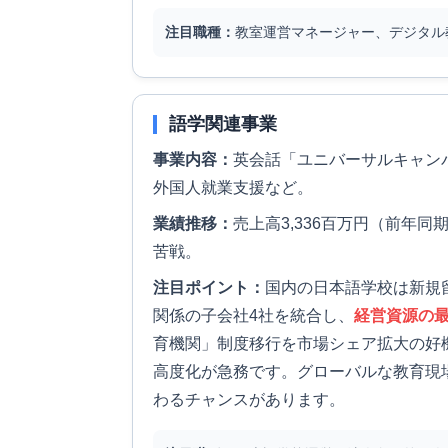
注目職種：
教室運営マネージャー、デジタル
語学関連事業
事業内容：
英会話「ユニバーサルキャン
外国人就業支援など。
業績推移：
売上高3,336百万円（前年
苦戦。
注目ポイント：
国内の日本語学校は新規留
関係の子会社4社を統合し、
経営資源の
育機関」制度移行を市場シェア拡大の好
高度化が急務です。グローバルな教育現
わるチャンスがあります。