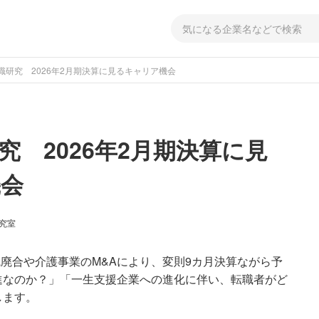
職研究 2026年2月期決算に見るキャリア機会
究 2026年2月期決算に見
機会
研究室
統廃合や介護事業のM&Aにより、変則9カ月決算ながら予
進なのか？」「一生支援企業への進化に伴い、転職者がど
します。