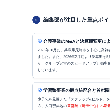
編集部が注目した重点ポイ
0
①
介護事業のM&Aと決算期変更に
2025年10月に、兵庫県尼崎市を中心に高
ました。また、2026年2月期より決算期を
が、グループ経営のスピードアップと効率
しています。
②
学習塾事業の拠点統廃合と首都圏
少子化を見据えた「スクラップ&ビルド」を断
方、人口密集地の
首都圏（埼玉中心）へ新