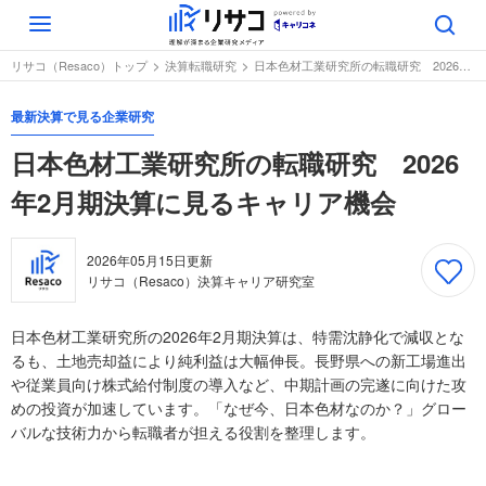
Toggle
navigation
リサコ（Resaco）トップ
決算転職研究
日本色材工業研究所の転職研究 2026年2月期決算に見るキャリア機会
最新決算で見る企業研究
日本色材工業研究所の転職研究 2026
年2月期決算に見るキャリア機会
2026年05月15日
更新
リサコ（Resaco）決算キャリア研究室
日本色材工業研究所の2026年2月期決算は、特需沈静化で減収とな
るも、土地売却益により純利益は大幅伸長。長野県への新工場進出
や従業員向け株式給付制度の導入など、中期計画の完遂に向けた攻
めの投資が加速しています。「なぜ今、日本色材なのか？」グロー
バルな技術力から転職者が担える役割を整理します。