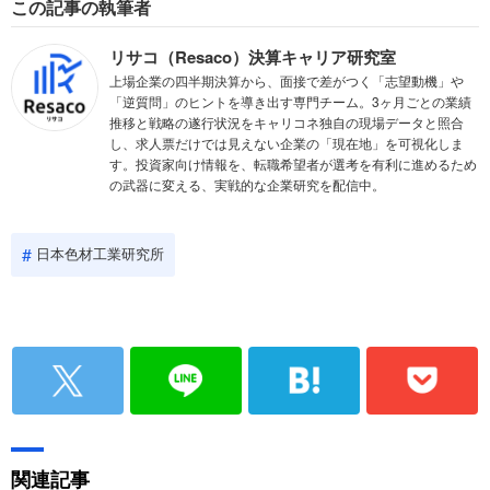
この記事の執筆者
リサコ（Resaco）決算キャリア研究室
上場企業の四半期決算から、面接で差がつく「志望動機」や
「逆質問」のヒントを導き出す専門チーム。3ヶ月ごとの業績
推移と戦略の遂行状況をキャリコネ独自の現場データと照合
し、求人票だけでは見えない企業の「現在地」を可視化しま
す。投資家向け情報を、転職希望者が選考を有利に進めるため
の武器に変える、実戦的な企業研究を配信中。
日本色材工業研究所
関連記事