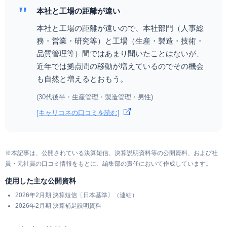
"
本社と工場の距離が遠い
本社と工場の距離が遠いので、本社部門（人事総
務・営業・研究等）と工場（生産・製造・技術・
品質管理等）間ではあまり聞いたことはないが、
近年では拠点間の移動が増えているのでその機会
も自然と増えるとおもう。
(30代後半・生産管理・製造管理・男性)
[キャリコネの口コミを読む]
※本記事は、公開されている決算短信、決算説明資料等の公開資料、および社
員・元社員の口コミ情報をもとに、編集部の責任において作成しています。
使用した主な公開資料
2026年2月期 決算短信〔日本基準〕（連結）
2026年2月期 決算補足説明資料