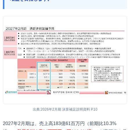
出典:2026年2月期 決算補足説明資料 P.10
2027年2月期は、売上高183億61百万円（前期比10.3%