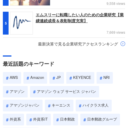
9,558 views
エムスリーに転職したい人のための企業研究【業
績連続成長＆表彰制度充実】
5
7,669 views
最新決算で見る企業研究アクセスランキング
最近話題のキーワード
AWS
Amazon
JP
KEYENCE
NRI
アマゾン
アマゾン ウェブ サービス ジャパン
アマゾンジャパン
キーエンス
ハイクラス求人
外資系
外資系IT
日本郵政
日本郵政グループ