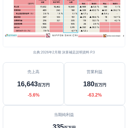
出典:2026年2月期 決算補足説明資料 P.3
売上高
営業利益
16,643
180
百万円
百万円
-5.6%
-63.2%
当期純利益
335
百万円