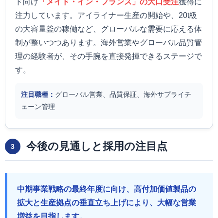
ド向け
「メイド・イン・フランス」の大口受注
獲得に
注力しています。アイライナー生産の開始や、20t級
の大容量釜の稼働など、グローバルな需要に応える体
制が整いつつあります。海外営業やグローバル品質管
理の経験者が、その手腕を直接発揮できるステージで
す。
注目職種：
グローバル営業、品質保証、海外サプライチ
ェーン管理
今後の見通しと採用の注目点
3
中期事業戦略の最終年度に向け、高付加価値製品の
拡大と生産拠点の垂直立ち上げにより、大幅な営業
増益を目指します。