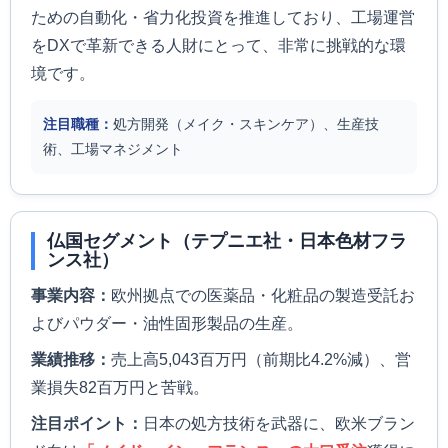
ための自動化・省力化投資を推進しており、工場運営
をDXで革新できる人財にとって、非常に挑戦的な環
境です。
注目職種：
処方開発（メイク・スキンケア）、生産技
術、工場マネジメント
仏国セグメント（テプニエ社・日本色材フラ
ンス社）
事業内容：
欧州拠点での医薬品・化粧品の製造受託お
よびパウダー・油性固形製品の生産。
業績推移：
売上高5,043百万円（前期比4.2%減）、営
業損失82百万円と苦戦。
注目ポイント：
日本の処方技術を武器に、欧米ブラン