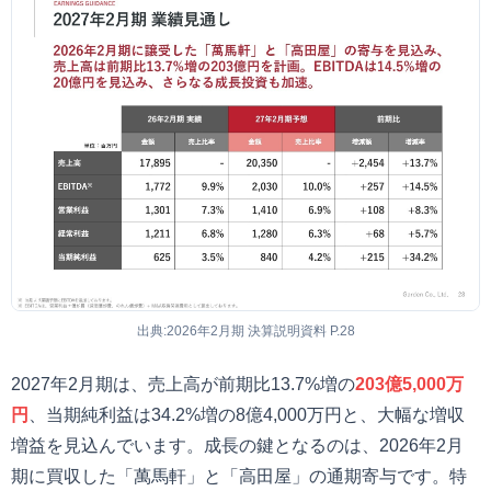
出典:2026年2月期 決算説明資料 P.28
2027年2月期は、売上高が前期比13.7%増の
203億5,000万
円
、当期純利益は34.2%増の8億4,000万円と、大幅な増収
増益を見込んでいます。成長の鍵となるのは、2026年2月
期に買収した「萬馬軒」と「高田屋」の通期寄与です。特