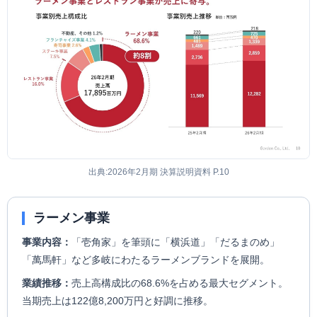
出典:2026年2月期 決算説明資料 P.10
ラーメン事業
事業内容：
「壱角家」を筆頭に「横浜道」「だるまのめ」
「萬馬軒」など多岐にわたるラーメンブランドを展開。
業績推移：
売上高構成比の68.6%を占める最大セグメント。
当期売上は122億8,200万円と好調に推移。