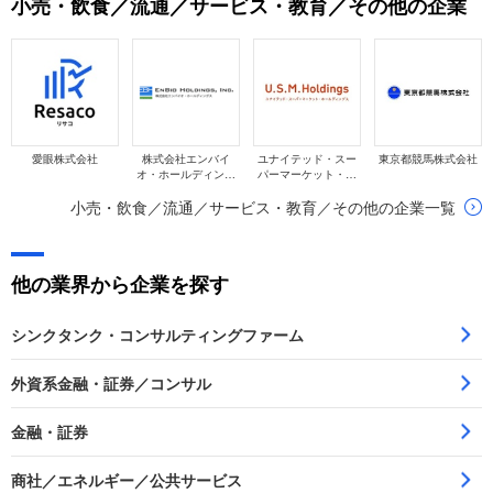
小売・飲食／流通／サービス・教育／その他の企業
減益となっています。
愛眼株式会社
株式会社エンバイ
ユナイテッド・スー
東京都競馬株式会社
オ・ホールディング
パーマーケット・ホ
ス
ールディングス株式
小売・飲食／流通／サービス・教育／その他の企業一覧
会社
他の業界から企業を探す
シンクタンク・コンサルティングファーム
外資系金融・証券／コンサル
金融・証券
商社／エネルギー／公共サービス