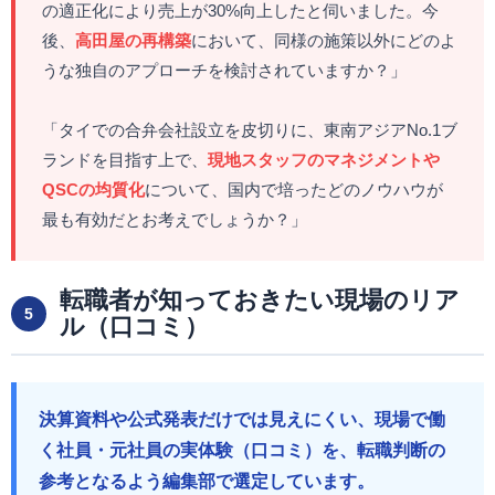
の適正化により売上が30%向上したと伺いました。今
後、
高田屋の再構築
において、同様の施策以外にどのよ
うな独自のアプローチを検討されていますか？」
「タイでの合弁会社設立を皮切りに、東南アジアNo.1ブ
ランドを目指す上で、
現地スタッフのマネジメントや
QSCの均質化
について、国内で培ったどのノウハウが
最も有効だとお考えでしょうか？」
転職者が知っておきたい現場のリア
5
ル（口コミ）
決算資料や公式発表だけでは見えにくい、現場で働
く社員・元社員の実体験（口コミ）を、転職判断の
参考となるよう編集部で選定しています。