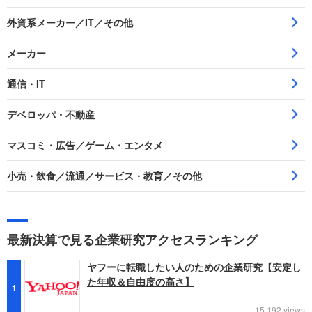
外資系メーカー／IT／その他
メーカー
通信・IT
デベロッパ・不動産
マスコミ・広告／ゲーム・エンタメ
小売・飲食／流通／サービス・教育／その他
最新決算で見る企業研究アクセスランキング
ヤフーに転職したい人のための企業研究【安定し
た年収＆自由度の高さ】
1
15,192 views