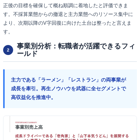
正後の目標を確保して概ね順調に着地したと評価できま
す。不採算業態からの撤退と主力業態へのリソース集中に
より、次期以降のV字回復に向けた土台は整ったと言えま
す。
事業別分析：転職者が活躍できるフィ
2
ールド
主力である「ラーメン」「レストラン」の両事業が
成長を牽引。再生ノウハウを武器に全セグメントで
高収益化を推進中。