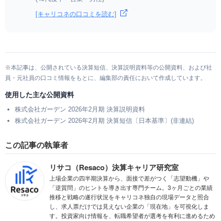
[キャリコネの口コミを読む]
※本記事は、公開されている決算短信、決算説明資料等の公開資料、および社
員・元社員の口コミ情報をもとに、編集部の責任において作成しています。
使用した主な公開資料
株式会社ガーデン 2026年2月期 決算説明資料
株式会社ガーデン 2026年2月期 決算短信〔日本基準〕(非連結)
この記事の執筆者
リサコ（Resaco）決算キャリア研究室
上場企業の四半期決算から、面接で差がつく「志望動機」や
「逆質問」のヒントを導き出す専門チーム。3ヶ月ごとの業績
推移と戦略の遂行状況をキャリコネ独自の現場データと照合
し、求人票だけでは見えない企業の「現在地」を可視化しま
す。投資家向け情報を、転職希望者が選考を有利に進めるため