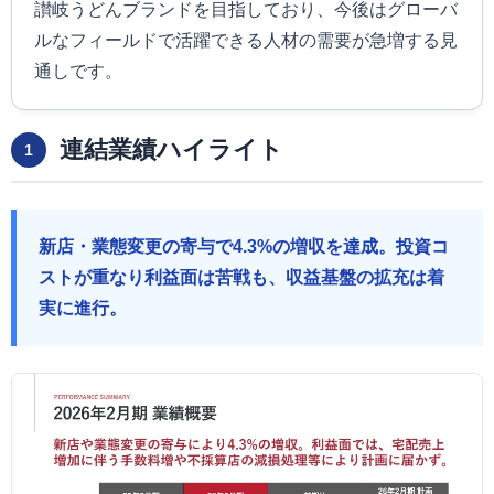
讃岐うどんブランドを目指しており、今後はグローバ
ルなフィールドで活躍できる人材の需要が急増する見
通しです。
連結業績ハイライト
1
新店・業態変更の寄与で4.3%の増収を達成。投資コ
ストが重なり利益面は苦戦も、収益基盤の拡充は着
実に進行。