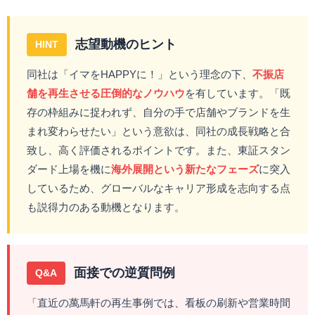
志望動機のヒント
HINT
同社は「イマをHAPPYに！」という理念の下、
不振店
舗を再生させる圧倒的なノウハウ
を有しています。「既
存の枠組みに捉われず、自分の手で店舗やブランドを生
まれ変わらせたい」という意欲は、同社の成長戦略と合
致し、高く評価されるポイントです。また、東証スタン
ダード上場を機に
海外展開という新たなフェーズ
に突入
しているため、グローバルなキャリア形成を志向する点
も説得力のある動機となります。
面接での逆質問例
Q&A
「直近の萬馬軒の再生事例では、看板の刷新や営業時間