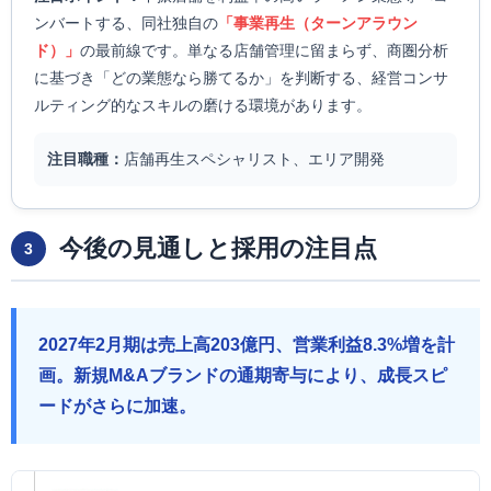
ンバートする、同社独自の
「事業再生（ターンアラウン
ド）」
の最前線です。単なる店舗管理に留まらず、商圏分析
に基づき「どの業態なら勝てるか」を判断する、経営コンサ
ルティング的なスキルの磨ける環境があります。
注目職種：
店舗再生スペシャリスト、エリア開発
今後の見通しと採用の注目点
3
2027年2月期は売上高203億円、営業利益8.3%増を計
画。新規M&Aブランドの通期寄与により、成長スピ
ードがさらに加速。