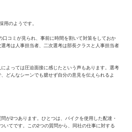
採用のようです。
の口コミが見られ、事前に時間を割いて対策をしておか
次選考は人事担当者、二次選考は部長クラスと人事担当者
人によっては圧迫面接に感じたという声もあります。選考
で、どんなシーンでも臆せず自分の意見を伝えられるよ
質問が2つあります。ひとつは、バイクを使用した配達・
ついてです。この2つの質問から、同社の仕事に対する