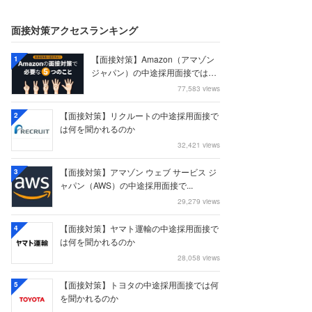
面接対策アクセスランキング
【面接対策】Amazon（アマゾン
1
ジャパン）の中途採用面接では何
を聞かれる...
77,583 views
【面接対策】リクルートの中途採用面接で
2
は何を聞かれるのか
32,421 views
【面接対策】アマゾン ウェブ サービス ジ
3
ャパン（AWS）の中途採用面接で...
29,279 views
【面接対策】ヤマト運輸の中途採用面接で
4
は何を聞かれるのか
28,058 views
【面接対策】トヨタの中途採用面接では何
5
を聞かれるのか