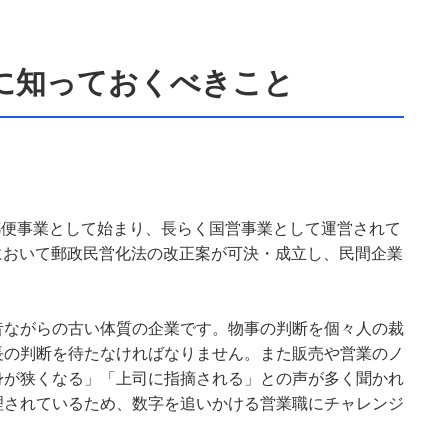
に知っておくべきこと
の郵便事業として始まり、長らく国営事業として運営されて
会において郵政民営化法の改正案が可決・成立し、民間企業
昔ながらの古い体質の企業です。物事の判断を個々人の裁
長の判断を待たなければなりません。また販売や営業のノ
身が狭くなる」「上司に指摘される」との声が多く聞かれ
理されているため、数字を追いかける営業職にチャレンジ