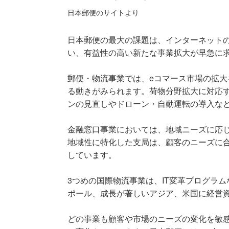
日本郵便のサイトより
日本郵便の最大の課題は、インターネット
い、有益性の高い新たな事業拡大が早急に
郵便・物流事業では、eコマース市場の拡
る動きがみられます。荷物分野拡大に対応
ンの見直しやドローン・自動運転の導入な
金融窓口事業においては、地域ニーズに応
地域性に特化した支局は、顧客のニーズに
しています。
3つめの国際物流事業は、IT変革プログラ
ポール、成長が著しいアジア、米国に経営
どの事業も顧客や市場のニーズの変化を敏