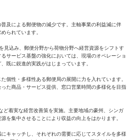
の普及による郵便物の減少です。主軸事業の利益減に伴
求められています。
大を見込み、郵便分野から荷物分野へ経営資源をシフトす
するサービス基盤の強化においては、現場のオペレーショ
ど、既に鋭進的実践がはじまっています。
じた個性・多様性ある郵便局の展開に力を入れています。
合った商品・サービス提供、窓口営業時間の多様化を目指
ムなど着実な経営改善策を実施。主要地域の豪州、シンガ
資源を集中させることにより収益の向上をはかります。
感にキャッチし、それぞれの需要に応じてスタイルを多様