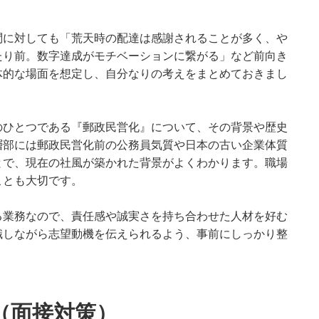
問に対しても「荒天時の配達は感謝されることが多く、や
たり前。数字達成がモチベーションに繋がる」など前向き
体的な場面を想定し、自分なりの考えをまとめておきまし
のひとつである『郵政民営化』について、その背景や歴史
層部には郵政民営化前の公務員気質や日本の古い企業体質
とで、現在の社風が築かれた背景がよくわかります。職場
ことも大切です。
る業務なので、責任感や誠実さを持ち合わせた人材を好む
識しながら志望動機を伝えられるよう、事前にしっかり整
。
（面接対策）