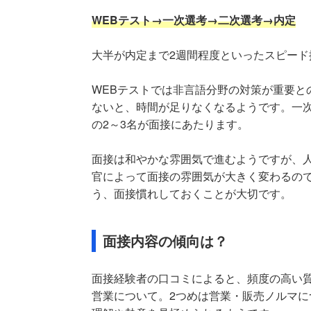
WEBテスト→一次選考→二次選考→内定
大半が内定まで2週間程度といったスピード
WEBテストでは非言語分野の対策が重要と
ないと、時間が足りなくなるようです。一
の2～3名が面接にあたります。
面接は和やかな雰囲気で進むようですが、
官によって面接の雰囲気が大きく変わるの
う、面接慣れしておくことが大切です。
面接内容の傾向は？
面接経験者の口コミによると、頻度の高い
営業について。2つめは営業・販売ノルマに