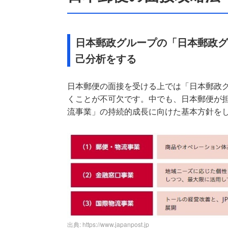
日本郵政グループの「日本郵政グ
己分析をする
日本郵便の面接を受ける上では「日本郵政グ
くことが不可欠です。中でも、日本郵便が
流事業」の持続的成長に向けた基本方針を
出典: https://www.japanpost.jp