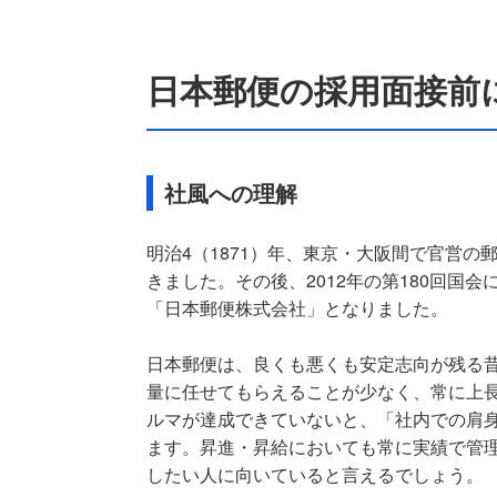
日本郵便の採用面接前
社風への理解
明治4（1871）年、東京・大阪間で官営
きました。その後、2012年の第180回国
「日本郵便株式会社」となりました。
日本郵便は、良くも悪くも安定志向が残る
量に任せてもらえることが少なく、常に上
ルマが達成できていないと、「社内での肩
ます。昇進・昇給においても常に実績で管
したい人に向いていると言えるでしょう。