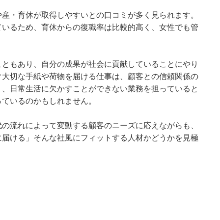
や産・育休が取得しやすいとの口コミが多く見られます。
ているため、育休からの復職率は比較的高く、女性でも管
こともあり、自分の成果が社会に貢献していることにやり
ぐ大切な手紙や荷物を届ける仕事は、顧客との信頼関係の
く、日常生活に欠かすことができない業務を担っていると
っているのかもしれません。
代の流れによって変動する顧客のニーズに応えながらも、
に届ける」そんな社風にフィットする人材かどうかを見極