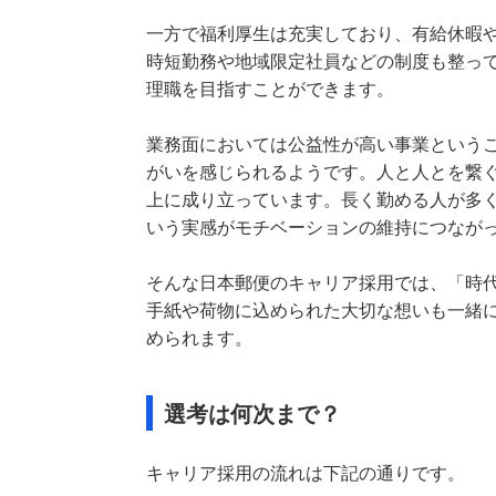
一方で福利厚生は充実しており、有給休暇
時短勤務や地域限定社員などの制度も整っ
理職を目指すことができます。
業務面においては公益性が高い事業という
がいを感じられるようです。人と人とを繋
上に成り立っています。長く勤める人が多
いう実感がモチベーションの維持につなが
そんな日本郵便のキャリア採用では、「時
手紙や荷物に込められた大切な想いも一緒
められます。
選考は何次まで？
キャリア採用の流れは下記の通りです。