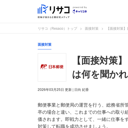
リサコ（Resaco）トップ
面接対策
【面接対策】
面接対策
【面接対策】
は何を聞か
2026年03月25日
更新
| 日向 妃香
郵便事業と郵便局の運営を行う、総務省所
卒の場合と違い、これまでの仕事への取り
価されます。即戦力として、一緒に仕事を
対策して転職を成功させましょう。