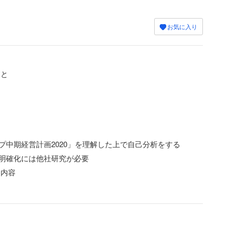
お気に入り
こと
プ中期経営計画2020」を理解した上で自己分析をする
明確化には他社研究が必要
問内容