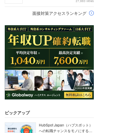
27,883 views
面接対策アクセスランキング
ピックアップ
HubSpot Japan（ハブスポット）
への転職チャンスをモノにする