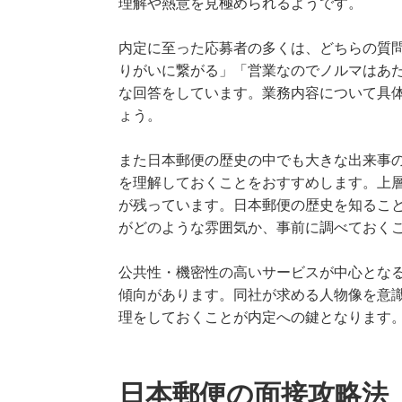
理解や熱意を見極められるようです。
内定に至った応募者の多くは、どちらの質
りがいに繋がる」「営業なのでノルマはあ
な回答をしています。業務内容について具
ょう。
また日本郵便の歴史の中でも大きな出来事
を理解しておくことをおすすめします。上
が残っています。日本郵便の歴史を知るこ
がどのような雰囲気か、事前に調べておく
公共性・機密性の高いサービスが中心とな
傾向があります。同社が求める人物像を意
理をしておくことが内定への鍵となります
日本郵便の面接攻略法