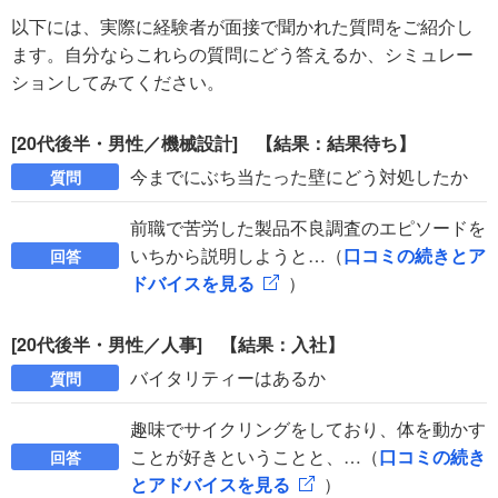
以下には、実際に経験者が面接で聞かれた質問をご紹介し
ます。自分ならこれらの質問にどう答えるか、シミュレー
ションしてみてください。
[20代後半・男性／機械設計] 【結果：結果待ち】
今までにぶち当たった壁にどう対処したか
質問
前職で苦労した製品不良調査のエピソードを
いちから説明しようと…（
口コミの続きとア
回答
ドバイスを見る
）
[20代後半・男性／人事] 【結果：入社】
バイタリティーはあるか
質問
趣味でサイクリングをしており、体を動かす
ことが好きということと、…（
口コミの続き
回答
とアドバイスを見る
）