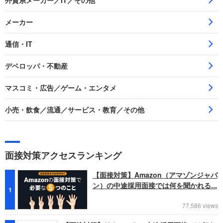
外資系メーカー／IT／その他
メーカー
通信・IT
デベロッパ・不動産
マスコミ・広告／ゲーム・エンタメ
小売・飲食／流通／サービス・教育／その他
面接対策アクセスランキング
【面接対策】Amazon（アマゾンジャパ
ン）の中途採用面接では何を聞かれる...
1
77,586 views