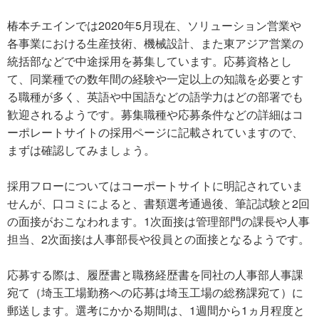
椿本チエインでは2020年5月現在、ソリューション営業や
各事業における生産技術、機械設計、また東アジア営業の
統括部などで中途採用を募集しています。応募資格とし
て、同業種での数年間の経験や一定以上の知識を必要とす
る職種が多く、英語や中国語などの語学力はどの部署でも
歓迎されるようです。募集職種や応募条件などの詳細はコ
ーポレートサイトの採用ページに記載されていますので、
まずは確認してみましょう。
採用フローについてはコーポートサイトに明記されていま
せんが、口コミによると、書類選考通過後、筆記試験と2回
の面接がおこなわれます。1次面接は管理部門の課長や人事
担当、2次面接は人事部長や役員との面接となるようです。
応募する際は、履歴書と職務経歴書を同社の人事部人事課
宛て（埼玉工場勤務への応募は埼玉工場の総務課宛て）に
郵送します。選考にかかる期間は、1週間から1ヵ月程度と