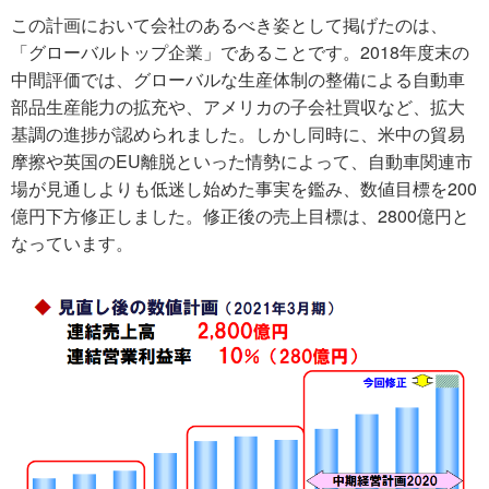
この計画において会社のあるべき姿として掲げたのは、
「グローバルトップ企業」であることです。2018年度末の
中間評価では、グローバルな生産体制の整備による自動車
部品生産能力の拡充や、アメリカの子会社買収など、拡大
基調の進捗が認められました。しかし同時に、米中の貿易
摩擦や英国のEU離脱といった情勢によって、自動車関連市
場が見通しよりも低迷し始めた事実を鑑み、数値目標を200
億円下方修正しました。修正後の売上目標は、2800億円と
なっています。