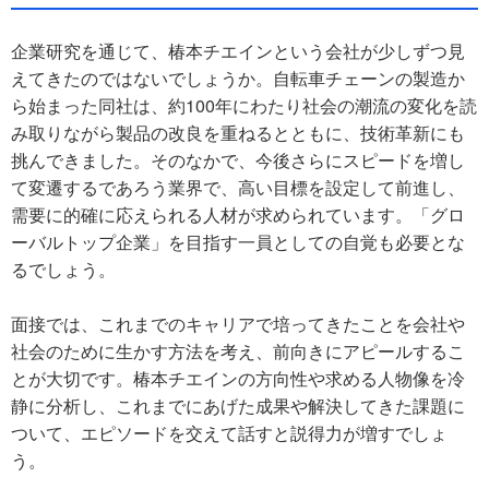
企業研究を通じて、椿本チエインという会社が少しずつ見
えてきたのではないでしょうか。自転車チェーンの製造か
ら始まった同社は、約100年にわたり社会の潮流の変化を読
み取りながら製品の改良を重ねるとともに、技術革新にも
挑んできました。そのなかで、今後さらにスピードを増し
て変遷するであろう業界で、高い目標を設定して前進し、
需要に的確に応えられる人材が求められています。「グロ
ーバルトップ企業」を目指す一員としての自覚も必要とな
るでしょう。
面接では、これまでのキャリアで培ってきたことを会社や
社会のために生かす方法を考え、前向きにアピールするこ
とが大切です。椿本チエインの方向性や求める人物像を冷
静に分析し、これまでにあげた成果や解決してきた課題に
ついて、エピソードを交えて話すと説得力が増すでしょ
う。