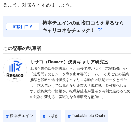
るよう、対策をすすめましょう。
椿本チエインの面接口コミを見るなら
面接口コミ
キャリコネをチェック！
この記事の執筆者
リサコ（Resaco）決算キャリア研究室
上場企業の四半期決算から、面接で差がつく「志望動機」や
「逆質問」のヒントを導き出す専門チーム。3ヶ月ごとの業績
推移と戦略の遂行状況をキャリコネ独自の現場データと照合
し、求人票だけでは見えない企業の「現在地」を可視化しま
す。投資家向け情報を、転職希望者が選考を有利に進めるため
の武器に変える、実戦的な企業研究を配信中。
椿本チエイン
つばき
Tsubakimoto Chain