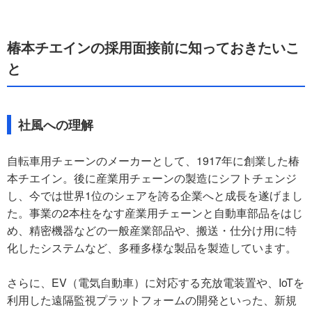
椿本チエインの採用面接前に知っておきたいこ
と
社風への理解
自転車用チェーンのメーカーとして、1917年に創業した椿
本チエイン。後に産業用チェーンの製造にシフトチェンジ
し、今では世界1位のシェアを誇る企業へと成長を遂げまし
た。事業の2本柱をなす産業用チェーンと自動車部品をはじ
め、精密機器などの一般産業部品や、搬送・仕分け用に特
化したシステムなど、多種多様な製品を製造しています。
さらに、EV（電気自動車）に対応する充放電装置や、IoTを
利用した遠隔監視プラットフォームの開発といった、新規