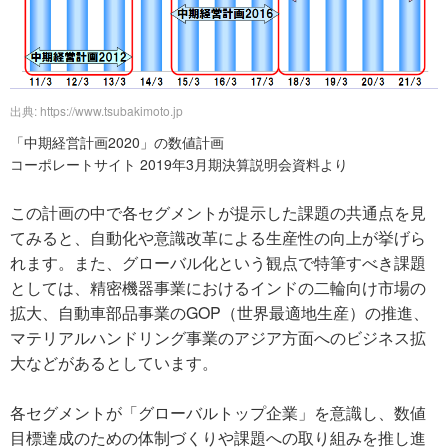
出典: https://www.tsubakimoto.jp
「中期経営計画2020」の数値計画
コーポレートサイト 2019年3月期決算説明会資料より
この計画の中で各セグメントが提示した課題の共通点を見
てみると、自動化や意識改革による生産性の向上が挙げら
れます。また、グローバル化という観点で特筆すべき課題
としては、精密機器事業におけるインドの二輪向け市場の
拡大、自動車部品事業のGOP（世界最適地生産）の推進、
マテリアルハンドリング事業のアジア方面へのビジネス拡
大などがあるとしています。
各セグメントが「グローバルトップ企業」を意識し、数値
目標達成のための体制づくりや課題への取り組みを推し進