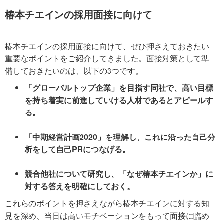
椿本チエインの採用面接に向けて
椿本チエインの採用面接に向けて、ぜひ押さえておきたい
重要なポイントをご紹介してきました。面接対策として準
備しておきたいのは、以下の3つです。
「グローバルトップ企業」を目指す同社で、高い目標
を持ち着実に前進していける人材であるとアピールす
る。
「中期経営計画2020」を理解し、これに沿った自己分
析をして自己PRにつなげる。
競合他社について研究し、「なぜ椿本チエインか」に
対する答えを明確にしておく。
これらのポイントを押さえながら椿本チエインに対する知
見を深め、当日は高いモチベーションをもって面接に臨め