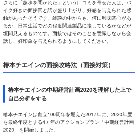
さらに「趣味を聞かれた」という口コミを寄せた人は、バ
イク好きの面接官と話が盛り上がり、好感を与えられた感
触があったそうです。雑談の中からも、何に興味関心があ
るか、日常生活でどの程度関連製品に接しているかなどが
垣間見えるものです。面接ではそのことを意識しながら会
話し、好印象を与えられるようにしてください。
椿本チエインの面接攻略法（面接対策）
椿本チエインの中期経営計画2020を理解した上で
自己分析をする
椿本チエインは創立100周年を迎えた2017年に、2020年度
を最終年度とする4ヵ年のアクションプラン「中期経営計画
2020」を開始しました。