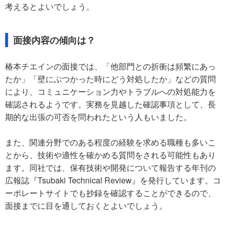
考えるとよいでしょう。
面接内容の傾向は？
椿本チエインの面接では、「他部門との折衝は頻繁にあっ
たか」「壁にぶつかった時にどう対処したか」などの質問
により、コミュニケーション力やトラブルへの対処能力を
確認されるようです。実務を見越した確認事項として、長
期的な出張の可否を問われたという人もいました。
また、関連分野でのある程度の経験を求める職種も多いこ
とから、技術や適性を確かめる質問をされる可能性もあり
ます。同社では、保有技術や開発について報告する年刊の
広報誌『Tsubaki Technical Review』を発行しています。コ
ーポレートサイトでも抄録を確認することができるので、
面接までに目を通しておくとよいでしょう。