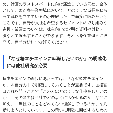
め、計画のラストスパートに向け邁進している同社。全体
として、また各事業領域において、どのような成長をねら
って戦略を立てているのか理解した上で面接に臨みたいと
ころです。自身が入社を希望するセグメントの取り組みや
進捗・業績については、株主向けの説明会資料や財務デー
タなどで確認することができます。それらを企業研究に役
立て、自己分析につなげてください。
「なぜ椿本チエインに転職したいのか」の明確化
には他社研究が必要
椿本チエインの面接にあたっては、「なぜ椿本チエイン
か」を自分の中で明確にしておくことが重要です。面接官
はこれを問うことで「この人はどのような仕事をしたいの
か」「その能力は当社でどのように活かせるのか」などに
加え、「当社のことをどれくらい理解しているのか」を判
断しようとしています。この問いに明確に回答するための