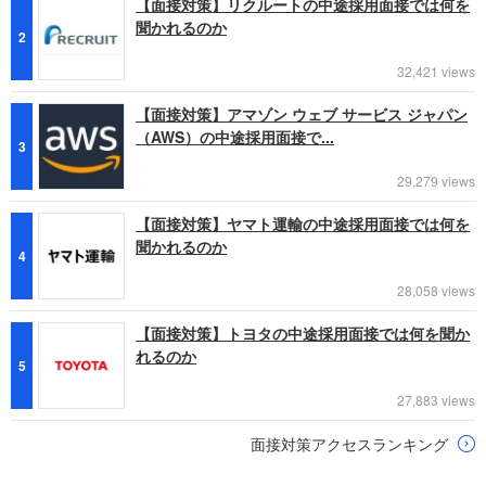
【面接対策】リクルートの中途採用面接では何を
聞かれるのか
2
32,421 views
【面接対策】アマゾン ウェブ サービス ジャパン
（AWS）の中途採用面接で...
3
29,279 views
【面接対策】ヤマト運輸の中途採用面接では何を
聞かれるのか
4
28,058 views
【面接対策】トヨタの中途採用面接では何を聞か
れるのか
5
27,883 views
面接対策アクセスランキング