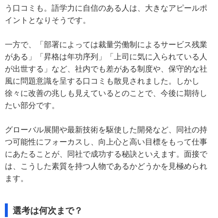
う口コミも。語学力に自信のある人は、大きなアピールポ
イントとなりそうです。
一方で、「部署によっては裁量労働制によるサービス残業
がある」「昇格は年功序列」「上司に気に入られている人
が出世する」など、社内でも差がある制度や、保守的な社
風に問題意識を呈する口コミも散見されました。しかし
徐々に改善の兆しも見えているとのことで、今後に期待し
たい部分です。
グローバル展開や最新技術を駆使した開発など、同社の持
つ可能性にフォーカスし、向上心と高い目標をもって仕事
にあたることが、同社で成功する秘訣といえます。面接で
は、こうした素質を持つ人物であるかどうかを見極められ
ます。
選考は何次まで？