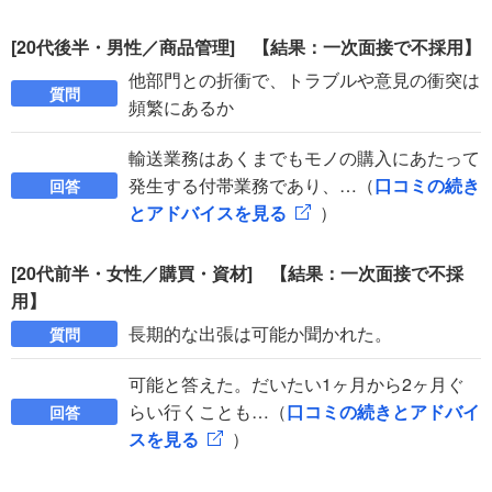
[20代後半・男性／商品管理] 【結果：一次面接で不採用】
他部門との折衝で、トラブルや意見の衝突は
質問
頻繁にあるか
輸送業務はあくまでもモノの購入にあたって
発生する付帯業務であり、…（
口コミの続き
回答
とアドバイスを見る
）
[20代前半・女性／購買・資材] 【結果：一次面接で不採
用】
長期的な出張は可能か聞かれた。
質問
可能と答えた。だいたい1ヶ月から2ヶ月ぐ
らい行くことも…（
口コミの続きとアドバイ
回答
スを見る
）