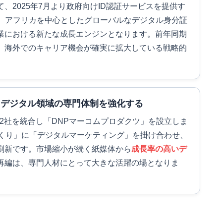
、2025年7月より政府向けID認証サービスを提供す
。アフリカを中心としたグローバルなデジタル身分証
業における新たな成長エンジンとなります。前年同期
、海外でのキャリア機会が確実に拡大している戦略的
りデジタル領域の専門体制を強化する
社2社を統合し「DNPマーコムプロダクツ」を設立しま
づくり」に「デジタルマーケティング」を掛け合わせ、
刷新です。市場縮小が続く紙媒体から
成長率の高いデ
再編は、専門人材にとって大きな活躍の場となりま