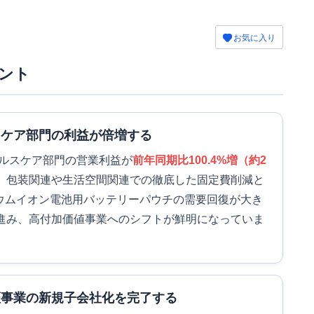
お気に入り
ント
スケア部門の利益が倍増する
ヘルスケア部門の営業利益が
前年同期比100.4%増（約2
。包装関連や生活空間関連での徹底した固定費削減と
チウムイオン電池用バッテリーパウチの需要回復が大き
進み、高付加価値事業へのシフトが鮮明になっていま
証事業の新規子会社化を完了する