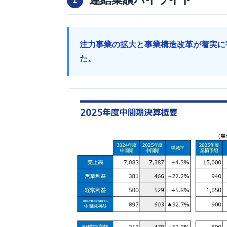
注力事業の拡大と事業構造改革が着実に
た。