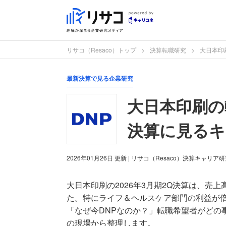
リサコ（Resaco）トップ
決算転職研究
大日本印
最新決算で見る企業研究
大日本印刷の転
決算に見るキ
2026年01月26日
更新
| リサコ（Resaco）決算キャリア
大日本印刷の2026年3月期2Q決算は、売上
た。特にライフ＆ヘルスケア部門の利益が倍増し
「なぜ今DNPなのか？」転職希望者がどの
の現場から整理します。