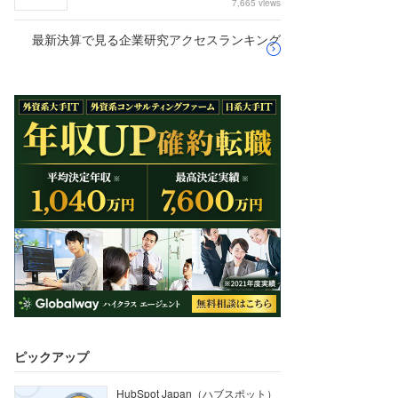
7,665 views
最新決算で見る企業研究アクセスランキング
ピックアップ
HubSpot Japan（ハブスポット）