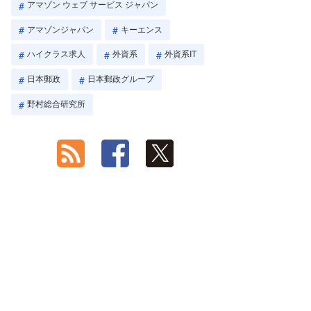
アマゾン ウェブ サービス ジャパン
アマゾンジャパン
キーエンス
ハイクラス求人
外資系
外資系IT
日本郵政
日本郵政グループ
野村総合研究所