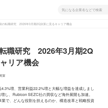
刷の転職研究 2026年3月期2Q決算に見るキャリア機会
職研究 2026年3月期2Q
ャリア機会
研究室
高4.3%増、営業利益22.2%増と大幅な増益を達成しまし
、Rubicon SEZC社の買収など海外展開も加速。
事業で、どんな役割を担えるのか、構造改革と戦略投資