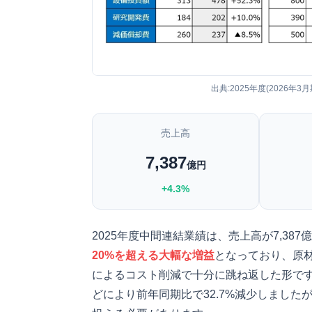
出典:2025年度(2026年3
売上高
7,387
億円
+4.3%
2025年度中間連結業績は、売上高が7,38
20%を超える大幅な増益
となっており、原
によるコスト削減で十分に跳ね返した形で
どにより前年同期比で32.7%減少しまし