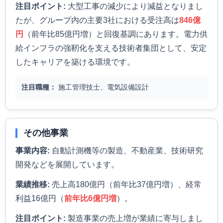
注目ポイント:
大型工事の減少により減益となりまし
たが、グループ内の主要3社における受注高は
846億
円
（前年比85億円増）と回復基調にあります。電力供
給インフラの強靭化を支える技術者集団として、安定
したキャリアを築ける環境です。
注目職種：
施工管理技士、電気設備設計
その他事業
事業内容:
自動計測機等の製造、不動産業、技術研究
開発などを展開しています。
業績推移:
売上高180億円（前年比37億円増）、経常
利益16億円（
前年比6億円増
）。
注目ポイント:
製造事業の売上増が業績に寄与しまし