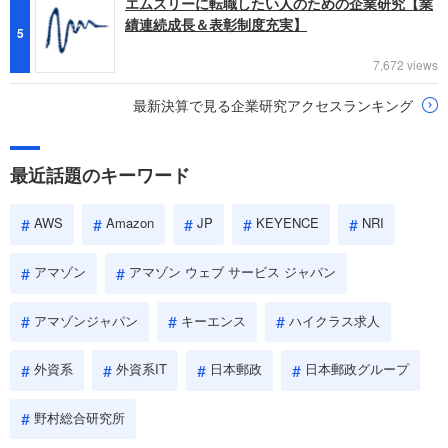
エムスリーに転職したい人のための企業研究【業
績連続成長＆表彰制度充実】
5
7,672 views
最新決算で見る企業研究アクセスランキング
最近話題のキーワード
AWS
Amazon
JP
KEYENCE
NRI
アマゾン
アマゾン ウェブ サービス ジャパン
アマゾンジャパン
キーエンス
ハイクラス求人
外資系
外資系IT
日本郵政
日本郵政グループ
野村総合研究所