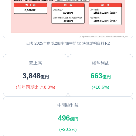
出典:2025年度 第2四半期(中間期) 決算説明資料 P.2
売上高
経常利益
3,848
663
億円
億円
(前年同期比 △8.0%)
(+18.6%)
中間純利益
496
億円
(+20.2%)