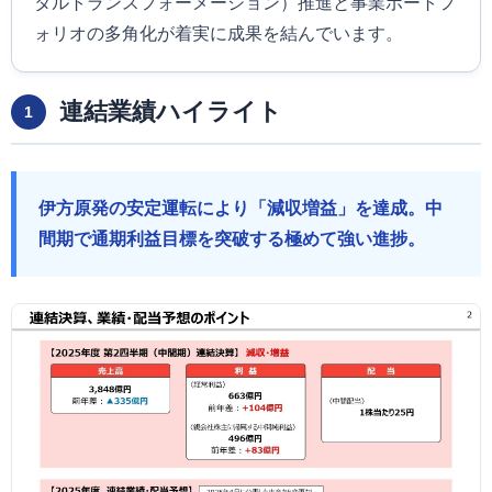
タルトランスフォーメーション）推進と事業ポートフ
ォリオの多角化が着実に成果を結んでいます。
連結業績ハイライト
1
伊方原発の安定運転により「減収増益」を達成。中
間期で通期利益目標を突破する極めて強い進捗。