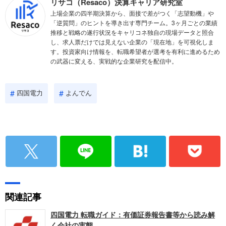
リサコ（Resaco）決算キャリア研究室
上場企業の四半期決算から、面接で差がつく「志望動機」や
「逆質問」のヒントを導き出す専門チーム。3ヶ月ごとの業績
推移と戦略の遂行状況をキャリコネ独自の現場データと照合
し、求人票だけでは見えない企業の「現在地」を可視化しま
す。投資家向け情報を、転職希望者が選考を有利に進めるため
の武器に変える、実戦的な企業研究を配信中。
四国電力
よんでん
関連記事
四国電力 転職ガイド：有価証券報告書等から読み解
く会社の実態