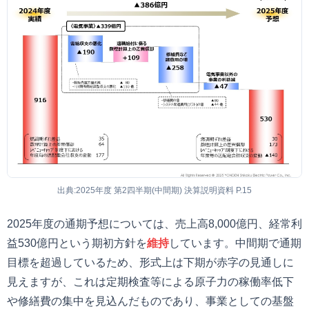
出典:2025年度 第2四半期(中間期) 決算説明資料 P.15
2025年度の通期予想については、売上高8,000億円、経常利
益530億円という期初方針を
維持
しています。中間期で通期
目標を超過しているため、形式上は下期が赤字の見通しに
見えますが、これは定期検査等による原子力の稼働率低下
や修繕費の集中を見込んだものであり、事業としての基盤