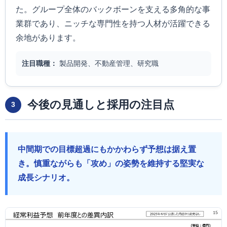
た。グループ全体のバックボーンを支える多角的な事
業群であり、ニッチな専門性を持つ人材が活躍できる
余地があります。
注目職種：
製品開発、不動産管理、研究職
今後の見通しと採用の注目点
3
中間期での目標超過にもかかわらず予想は据え置
き。慎重ながらも「攻め」の姿勢を維持する堅実な
成長シナリオ。