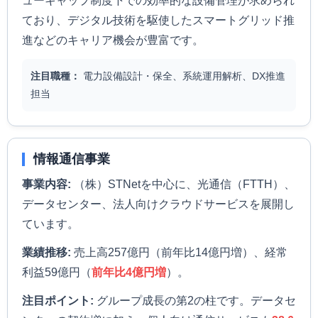
ューキャップ制度下での効率的な設備管理が求められ
ており、デジタル技術を駆使したスマートグリッド推
進などのキャリア機会が豊富です。
注目職種：
電力設備設計・保全、系統運用解析、DX推進
担当
情報通信事業
事業内容:
（株）STNetを中心に、光通信（FTTH）、
データセンター、法人向けクラウドサービスを展開し
ています。
業績推移:
売上高257億円（前年比14億円増）、経常
利益59億円（
前年比4億円増
）。
注目ポイント:
グループ成長の第2の柱です。データセ