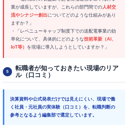
業が成長していますが、これらの部門間での
人材交
流やシナジー創出
についてどのような仕組みがあり
ますか？」
・「レベニューキャップ制度下での送配電事業の効
率化について、具体的にどのような
技術革新（AI、
IoT等）
を現場に導入しようとしていますか？」
転職者が知っておきたい現場のリア
5
ル（口コミ）
決算資料や公式発表だけでは見えにくい、現場で働
く社員・元社員の実体験（口コミ）を、転職判断の
参考となるよう編集部で選定しています。