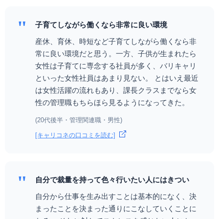
"
子育てしながら働くなら非常に良い環境
産休、育休、時短など子育てしながら働くなら非
常に良い環境だと思う。一方、子供が生まれたら
女性は子育てに専念する社員が多く、バリキャリ
といった女性社員はあまり見ない。 とはいえ最近
は女性活躍の流れもあり、課長クラスまでなら女
性の管理職もちらほら見るようになってきた。
(20代後半・管理関連職・男性)
[キャリコネの口コミを読む]
"
自分で裁量を持って色々行いたい人にはきつい
自分から仕事を生み出すことは基本的になく、決
まったことを決まった通りにこなしていくことに