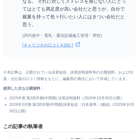
なる。 それに対してストレスを感じない人にとっ
てはとても満足度が高い会社だと思うが、自分で
裁量を持って色々行いたい人にはきつい会社だと
思う。
(20代後半・電気・通信設備施工管理・男性)
[キャリコネの口コミを読む]
※本記事は、公開されている決算短信、決算説明資料等の公開資料、および社
員・元社員の口コミ情報をもとに、編集部の責任において作成しています。
使用した主な公開資料：
2025年度 第2四半期(中間期) 決算説明資料（2025年10月30日公開）
2026年3月期 第2四半期(中間期)決算短信〔日本基準〕(連結)（2025年10月
30日公開）
この記事の執筆者