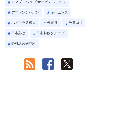
アマゾン ウェブ サービス ジャパン
アマゾンジャパン
キーエンス
ハイクラス求人
外資系
外資系IT
日本郵政
日本郵政グループ
野村総合研究所