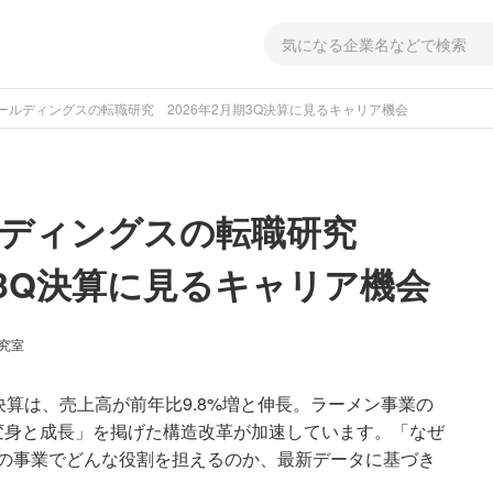
ールディングスの転職研究 2026年2月期3Q決算に見るキャリア機会
ルディングスの転職研究
期3Q決算に見るキャリア機会
研究室
Q決算は、売上高が前年比9.8%増と伸長。ラーメン事業の
変身と成長」を掲げた構造改革が加速しています。「なぜ
どの事業でどんな役割を担えるのか、最新データに基づき