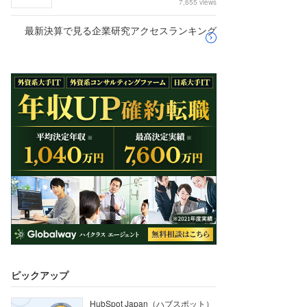
7,655 views
最新決算で見る企業研究アクセスランキング
ピックアップ
HubSpot Japan（ハブスポット）