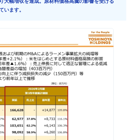
り大幅増収を達成。原材料価格高騰の影響を受ける
ています。