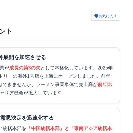
お気に入り
ント
外展開を加速させる
事業が
成長の第3の矢
として本格化しています。2025年
トリ」の海外1号店を上海にオープンしました。前年
はできませんが、ラーメン事業単体で売上高が
前年比
ャリア機会が拡大しています。
外意思決定を迅速化する
ア統括本部を
「中国統括本部」と「東南アジア統括本