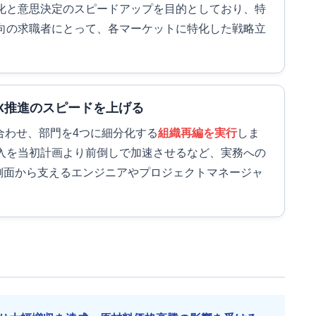
化と意思決定のスピードアップを目的としており、特
向の求職者にとって、各マーケットに特化した戦略立
DX推進のスピードを上げる
合わせ、部門を4つに細分化する
組織再編を実行
しま
入を当初計画より前倒しで加速させるなど、実務への
T側面から支えるエンジニアやプロジェクトマネージャ