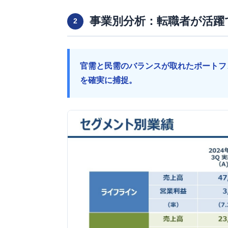
事業別分析：転職者が活躍
2
官需と民需のバランスが取れたポートフ
を確実に捕捉。