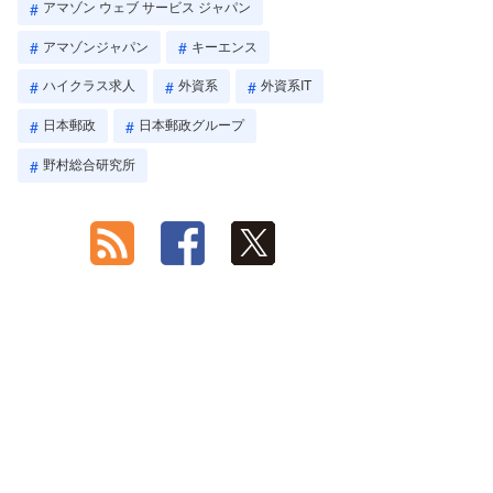
アマゾン ウェブ サービス ジャパン
アマゾンジャパン
キーエンス
ハイクラス求人
外資系
外資系IT
日本郵政
日本郵政グループ
野村総合研究所