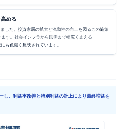
を高める
しました。投資家層の拡大と流動性の向上を図るこの施策
ります。社会インフラから民需まで幅広く支える
、資本政策にも色濃く反映されています。
ーし、利益率改善と特別利益の計上により最終増益を