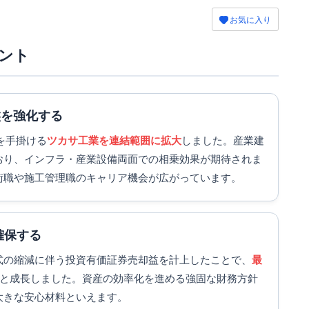
お気に入り
ント
盤を強化する
器を手掛ける
ツカサ工業を連結範囲に拡大
しました。産業建
おり、インフラ・産業設備両面での相乗効果が期待されま
術職や施工管理職のキャリア機会が広がっています。
確保する
式の縮減に伴う投資有価証券売却益を計上したことで、
最
と成長しました。資産の効率化を進める強固な財務方針
大きな安心材料といえます。