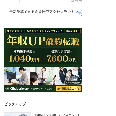
7,655 views
最新決算で見る企業研究アクセスランキング
ピックアップ
HubSpot Japan（ハブスポット）