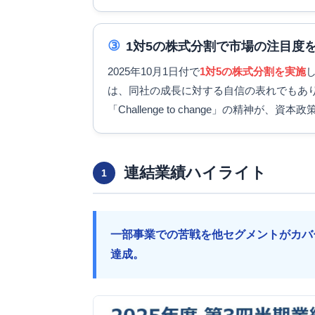
③
1対5の株式分割で市場の注目度
2025年10月1日付で
1対5の株式分割を実施
は、同社の成長に対する自信の表れでもあ
「Challenge to change」の精神が
連結業績ハイライト
1
一部事業での苦戦を他セグメントがカバ
達成。