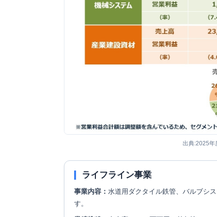
出典:2025年
ライフライン事業
事業内容：
水道用ダクタイル鉄管、バルブシス
す。