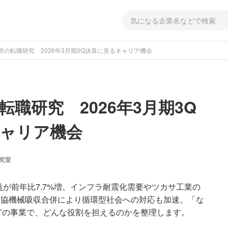
所の転職研究 2026年3月期3Q決算に見るキャリア機会
職研究 2026年3月期3Q
ャリア機会
研究室
利益が前年比7.7%増。インフラ耐震化需要やツカサ工業の
の三協機械吸収合併により循環型社会への対応も加速。「な
どの事業で、どんな役割を担えるのかを整理します。