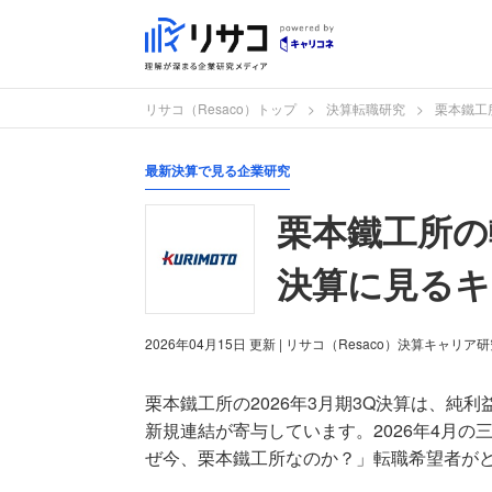
リサコ（Resaco）トップ
決算転職研究
栗本鐵工
最新決算で見る企業研究
栗本鐵工所の転
決算に見るキ
2026年04月15日
更新
| リサコ（Resaco）決算キャリア
栗本鐵工所の2026年3月期3Q決算は、純
新規連結が寄与しています。2026年4月
ぜ今、栗本鐵工所なのか？」転職希望者が