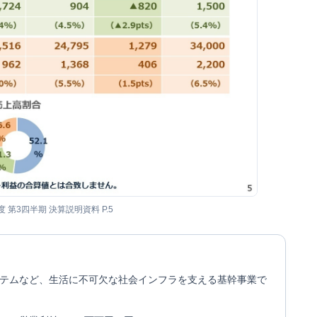
度 第3四半期 決算説明資料 P.5
テムなど、生活に不可欠な社会インフラを支える基幹事業で