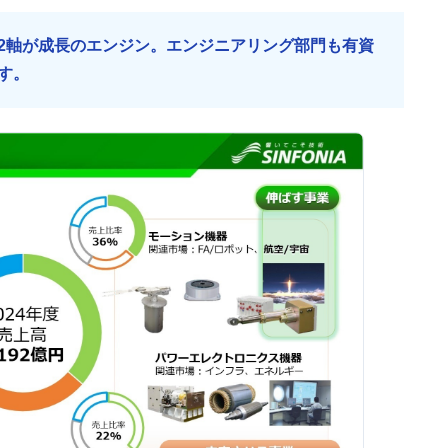
2軸が成長のエンジン。エンジニアリング部門も有資
す。