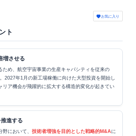
お気に入り
ント
倍増させる
るため、航空宇宙事業の生産キャパシティを従来の
。2027年1月の新工場稼働に向けた大型投資を開始し
ャリア機会が飛躍的に拡大する構造的変化が起きてい
を推進する
分野において、
技術者増強を目的とした戦略的M&A
に