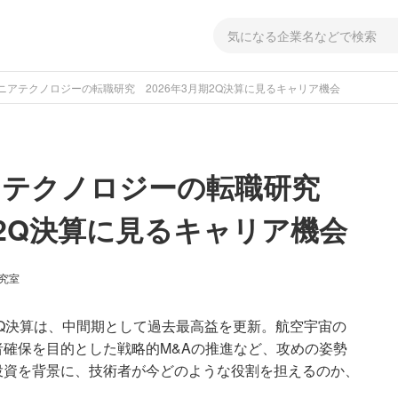
ニアテクノロジーの転職研究 2026年3月期2Q決算に見るキャリア機会
アテクノロジーの転職研究
期2Q決算に見るキャリア機会
研究室
2Q決算は、中間期として過去最高益を更新。航空宇宙の
確保を目的とした戦略的M&Aの推進など、攻めの姿勢
投資を背景に、技術者が今どのような役割を担えるのか、