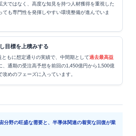
拡大ではなく、高度な知見を持つ人材獲得を重視した
っても専門性を発揮しやすい環境整備が進んでいま
し目標を上積みする
利益ともに想定通りの実績で、中間期として
過去最高益
通期の受注高予想を前回の1,450億円から1,500億
で攻めのフェーズに入っています。
宙分野の旺盛な需要と、半導体関連の着実な回復が業