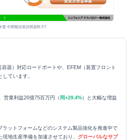
5年度 中間期決算説明資料 P.7
送容器）対応ロードポートや、EFEM（装置フロント
としています。
、営業利益20億75百万円（
同+29.4%
）と大幅な増益
空プラットフォームなどのシステム製品強化を推進中で
た現地生産準備を加速させており、
グローバルなサプ