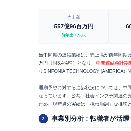
売上高
557億96百万円
6
前年比 +7.8%
当中間期の連結業績は、売上高が前年同期比7
万円（同6.4%増）となり、
中間連結会計期
りSINFONIA TECHNOLOGY (AMERIC
通期予想に対する進捗状況については、中間期
なっています。公共・社会インフラ関連の売
ため、現時点の実績は「概ね順調」な推移
事業別分析：転職者が活躍
2