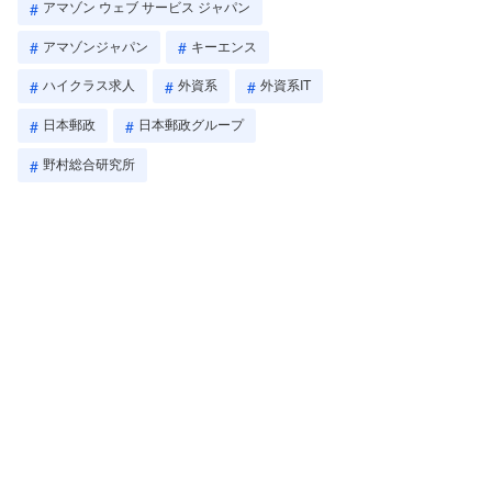
アマゾン ウェブ サービス ジャパン
アマゾンジャパン
キーエンス
ハイクラス求人
外資系
外資系IT
日本郵政
日本郵政グループ
野村総合研究所