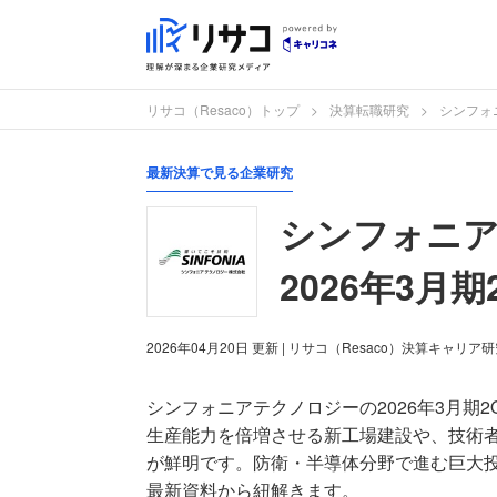
リサコ（Resaco）トップ
決算転職研究
シンフォ
最新決算で見る企業研究
シンフォニ
2026年3月
2026年04月20日
更新
| リサコ（Resaco）決算キャリア
シンフォニアテクノロジーの2026年3月期
生産能力を倍増させる新工場建設や、技術者
が鮮明です。防衛・半導体分野で進む巨大
最新資料から紐解きます。