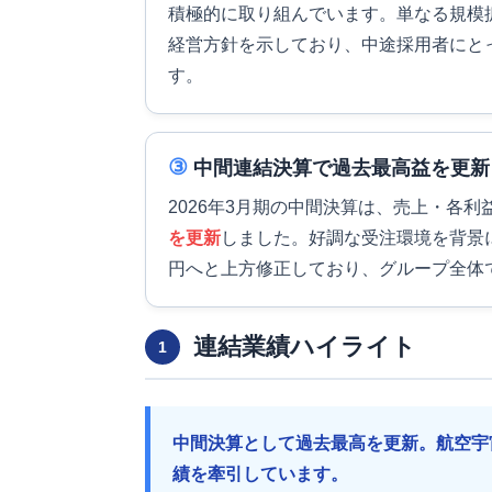
積極的に取り組んでいます。単なる規模
経営方針を示しており、中途採用者にと
す。
③
中間連結決算で過去最高益を更新
2026年3月期の中間決算は、売上・各
を更新
しました。好調な受注環境を背景に、
円へと上方修正しており、グループ全体
連結業績ハイライト
1
中間決算として過去最高を更新。航空宇
績を牽引しています。