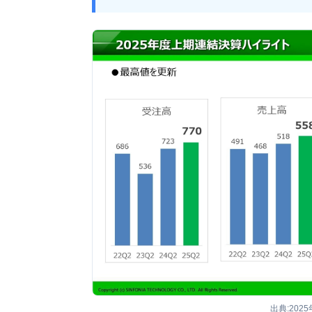
出典:202