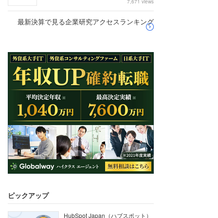
7,671 views
最新決算で見る企業研究アクセスランキング
ピックアップ
HubSpot Japan（ハブスポット）