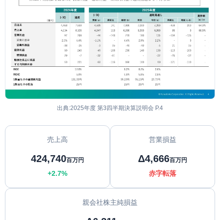
出典:2025年度 第3四半期決算説明会 P.4
売上高
営業損益
424,740
Δ4,666
百万円
百万円
+2.7%
赤字転落
親会社株主純損益