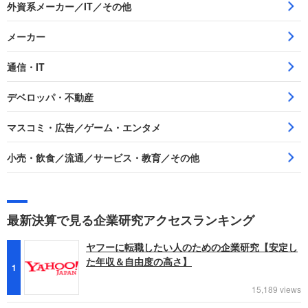
外資系メーカー／IT／その他
メーカー
通信・IT
デベロッパ・不動産
マスコミ・広告／ゲーム・エンタメ
小売・飲食／流通／サービス・教育／その他
最新決算で見る企業研究アクセスランキング
ヤフーに転職したい人のための企業研究【安定し
た年収＆自由度の高さ】
1
15,189 views