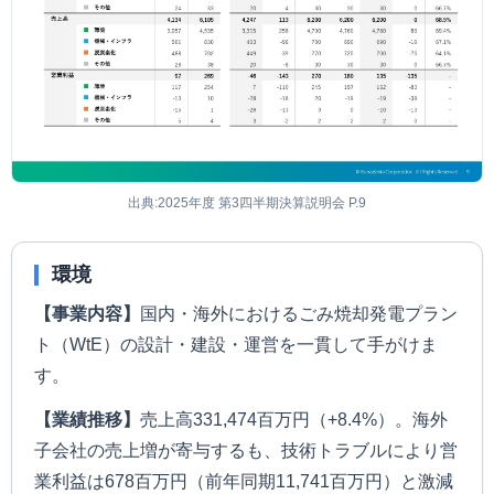
出典:2025年度 第3四半期決算説明会 P.9
環境
【事業内容】
国内・海外におけるごみ焼却発電プラン
ト（WtE）の設計・建設・運営を一貫して手がけま
す。
【業績推移】
売上高331,474百万円（+8.4%）。海外
子会社の売上増が寄与するも、技術トラブルにより営
業利益は678百万円（前年同期11,741百万円）と激減