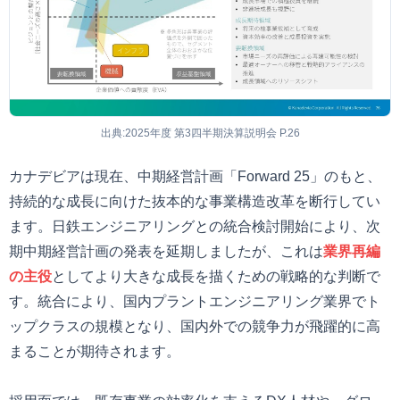
出典:2025年度 第3四半期決算説明会 P.26
カナデビアは現在、中期経営計画「Forward 25」のもと、
持続的な成長に向けた抜本的な事業構造改革を断行してい
ます。日鉄エンジニアリングとの統合検討開始により、次
期中期経営計画の発表を延期しましたが、これは
業界再編
の主役
としてより大きな成長を描くための戦略的な判断で
す。統合により、国内プラントエンジニアリング業界でト
ップクラスの規模となり、国内外での競争力が飛躍的に高
まることが期待されます。