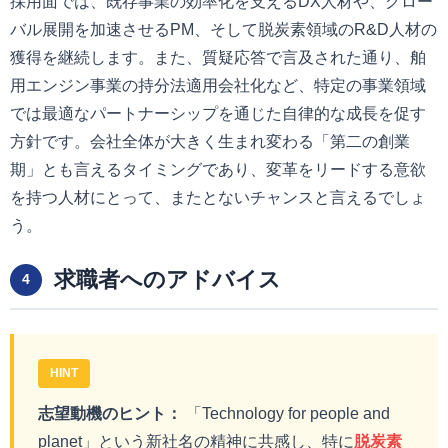
採用面では、既存事業の効率化を支えるDX人材や、グロー
バル展開を加速させるPM、そして脱炭素領域のR&D人材の
獲得を継続します。また、質疑応答で言及された通り、舶
用エンジン事業の持分法適用会社化など、特定の事業領域
では最適なパートナーシップを通じた自律的な成長を促す
方針です。会社全体が大きく生まれ変わる「第二の創業
期」とも言えるタイミングであり、変革をリードする意欲
を持つ人材にとって、またとないチャンスと言えるでしょ
う。
求職者へのアドバイス
4
HINT
志望動機のヒント：
「Technology for people and
planet」という新社名の精神に共感し、特に
脱炭素