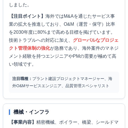
しました。
【注目ポイント】
海外ではM&Aを通じたサービス事
業の拡大を推進しており、O&M（運営・保守）比率
を2030年度に80%まで高める目標を掲げています。
技術トラブルへの対応に加え、
グローバルなプロジェ
クト管理体制の強化
が急務であり、海外案件のマネジ
メント経験を持つエンジニアやPMの需要が極めて高
い領域です。
注目職種：
プラント建設プロジェクトマネージャー、海
外O&Mサービスエンジニア、品質管理スペシャリスト
機械・インフラ
【事業内容】
精密機械、ボイラー、橋梁、シールドマ