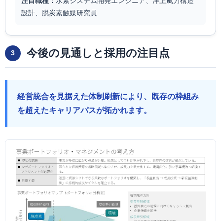
注目職種：
水素システム開発エンジニア、洋上風力構造
設計、脱炭素触媒研究員
今後の見通しと採用の注目点
3
経営統合を見据えた体制刷新により、既存の枠組み
を超えたキャリアパスが拓かれます。