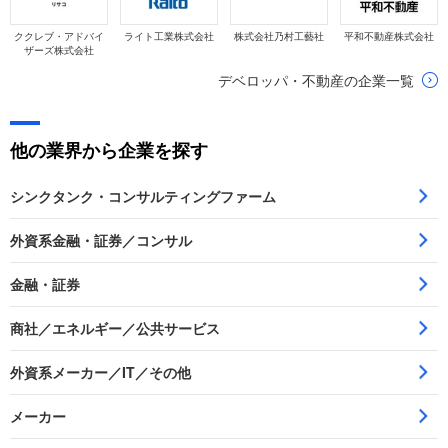
ククレブ・アドバイ
ライト工業株式会社
株式会社乃村工藝社
平和不動産株式会社
ザーズ株式会社
デベロッパ・不動産の企業一覧
他の業界から企業を探す
シンクタンク・コンサルティングファーム
外資系金融・証券／コンサル
金融・証券
商社／エネルギー／公共サービス
外資系メーカー／IT／その他
メーカー