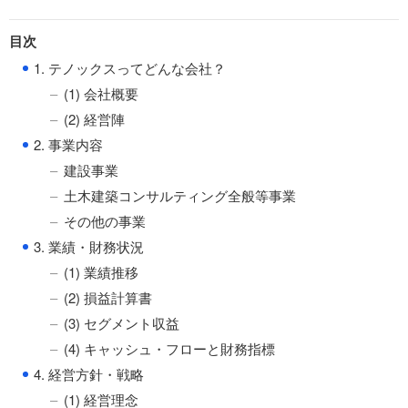
目次
●
1. テノックスってどんな会社？
(1) 会社概要
(2) 経営陣
●
2. 事業内容
建設事業
土木建築コンサルティング全般等事業
その他の事業
●
3. 業績・財務状況
(1) 業績推移
(2) 損益計算書
(3) セグメント収益
(4) キャッシュ・フローと財務指標
●
4. 経営方針・戦略
(1) 経営理念