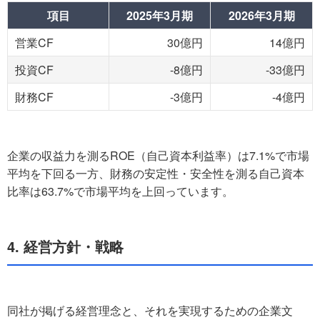
項目
2025年3月期
2026年3月期
営業CF
30億円
14億円
投資CF
-8億円
-33億円
財務CF
-3億円
-4億円
企業の収益力を測るROE（自己資本利益率）は7.1%で市場
平均を下回る一方、財務の安定性・安全性を測る自己資本
比率は63.7%で市場平均を上回っています。
4. 経営方針・戦略
同社が掲げる経営理念と、それを実現するための企業文