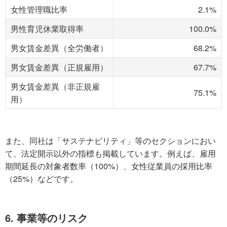
女性管理職比率
2.1%
男性育児休業取得率
100.0%
男女賃金差異（全労働者）
68.2%
男女賃金差異（正規雇用）
67.7%
男女賃金差異（非正規雇
75.1%
用）
また、同社は「サステナビリティ」等のセクションにおい
て、法定開示以外の指標も掲載しています。例えば、雇用
期間延長の対象者数率（100%）、女性従業員の採用比率
（25%）などです。
6. 事業等のリスク