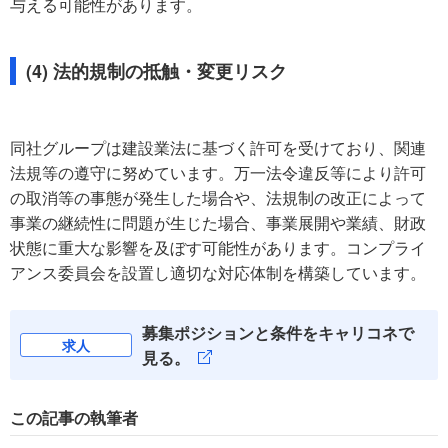
与える可能性があります。
(4) 法的規制の抵触・変更リスク
同社グループは建設業法に基づく許可を受けており、関連
法規等の遵守に努めています。万一法令違反等により許可
の取消等の事態が発生した場合や、法規制の改正によって
事業の継続性に問題が生じた場合、事業展開や業績、財政
状態に重大な影響を及ぼす可能性があります。コンプライ
アンス委員会を設置し適切な対応体制を構築しています。
募集ポジションと条件をキャリコネで
求人
見る。
この記事の執筆者