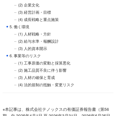
(2) 企業文化
(3) 経営計画・目標
(4) 成長戦略と重点施策
●
5. 働く環境
(1) 人材戦略・方針
(2) 給与水準・報酬設計
(3) 人的資本開示
●
6. 事業等のリスク
(1) 工事原価の変動と採算悪化
(2) 施工品質不良に伴う影響
(3) 人材の確保と育成
(4) 法的規制の抵触・変更リスク
※本記事は、株式会社テノックスの有価証券報告書（第56
期、自 2025年4月1日 至 2026年3月31日、2026年6月25日