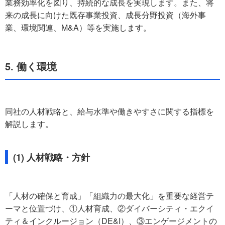
業務効率化を図り、持続的な成長を実現します。また、将
来の成長に向けた既存事業投資、成長分野投資（海外事
業、環境関連、M&A）等を実施します。
5. 働く環境
同社の人材戦略と、給与水準や働きやすさに関する指標を
解説します。
(1) 人材戦略・方針
「人材の確保と育成」「組織力の最大化」を重要な経営テ
ーマと位置づけ、①人材育成、②ダイバーシティ・エクイ
ティ＆インクルージョン（DE&I）、③エンゲージメントの