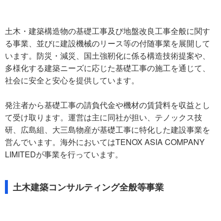
土木・建築構造物の基礎工事及び地盤改良工事全般に関す
る事業、並びに建設機械のリース等の付随事業を展開して
います。防災・減災、国土強靭化に係る構造技術提案や、
多様化する建築ニーズに応じた基礎工事の施工を通じて、
社会に安全と安心を提供しています。
発注者から基礎工事の請負代金や機材の賃貸料を収益とし
て受け取ります。運営は主に同社が担い、テノックス技
研、広島組、大三島物産が基礎工事に特化した建設事業を
営んでいます。海外においてはTENOX ASIA COMPANY
LIMITEDが事業を行っています。
土木建築コンサルティング全般等事業