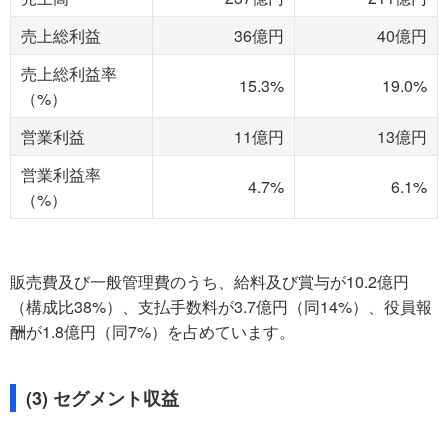
売上総利益
36億円
40億円
売上総利益率
15.3%
19.0%
（%）
営業利益
11億円
13億円
営業利益率
4.7%
6.1%
（%）
販売費及び一般管理費のうち、給料及び賞与が10.2億円
（構成比38%）、支払手数料が3.7億円（同14%）、役員報
酬が1.8億円（同7%）を占めています。
(3) セグメント収益