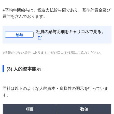
※平均年間給与は、税込支払給与額であり、基準外賃金及び
賞与を含んでおります。
社員の給与明細をキャリコネで見る。
給与
※情報が少ない場合もあります。ぜひ口コミ投稿にご協力ください。
(3) 人的資本開示
同社は以下のような人的資本・多様性の開示を行っていま
す。
項目
数値