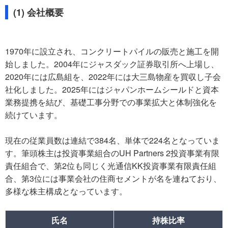
(1) 会社概要
1970年に設立され、コンクリートパイルの販売と施工を開
始しました。2004年にジャスダック証券取引所へ上場し、
2020年には広島組を、2022年には大三島物産を買収し子会
社化しました。2025年にはジャパンホームシールドと資本
業務提携を結び、基礎工事分野での事業拡大と体制強化を
続けています。
現在の従業員数は連結で384名、単体で224名となっていま
す。筆頭株主は投資事業組合のUH Partners 2投資事業有限
責任組合で、第2位も同じく光通信KK投資事業有限責任組
合、第3位には事業会社の住商セメントが名を連ねており、
多様な株主構成となっています。
氏名
持株比率