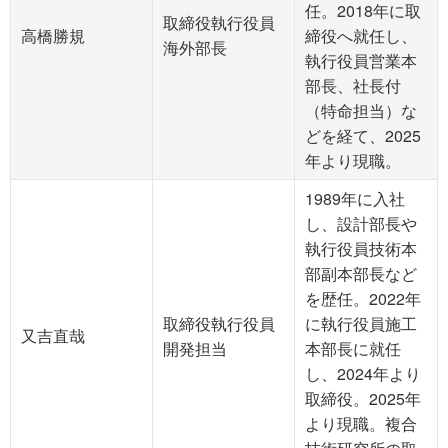
任。2018年に取
取締役執行役員
高橋勝規
締役へ就任し、
海外部長
執行役員営業本
部長、社長付
（特命担当）な
どを経て、2025
年より現職。
1989年に入社
し、設計部長や
執行役員技術本
部副本部長など
を歴任。2022年
取締役執行役員
に執行役員施工
又吉直哉
開発担当
本部長に就任
し、2024年より
取締役。2025年
より現職。複合