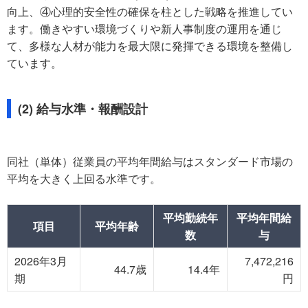
向上、④心理的安全性の確保を柱とした戦略を推進してい
ます。働きやすい環境づくりや新人事制度の運用を通じ
て、多様な人材が能力を最大限に発揮できる環境を整備し
ています。
(2) 給与水準・報酬設計
同社（単体）従業員の平均年間給与はスタンダード市場の
平均を大きく上回る水準です。
平均勤続年
平均年間給
項目
平均年齢
数
与
2026年3月
7,472,216
44.7歳
14.4年
期
円