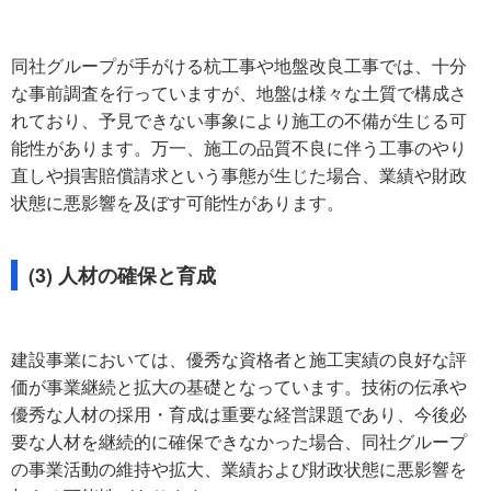
同社グループが手がける杭工事や地盤改良工事では、十分
な事前調査を行っていますが、地盤は様々な土質で構成さ
れており、予見できない事象により施工の不備が生じる可
能性があります。万一、施工の品質不良に伴う工事のやり
直しや損害賠償請求という事態が生じた場合、業績や財政
状態に悪影響を及ぼす可能性があります。
(3) 人材の確保と育成
建設事業においては、優秀な資格者と施工実績の良好な評
価が事業継続と拡大の基礎となっています。技術の伝承や
優秀な人材の採用・育成は重要な経営課題であり、今後必
要な人材を継続的に確保できなかった場合、同社グループ
の事業活動の維持や拡大、業績および財政状態に悪影響を