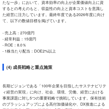
たな一歩」において、資本効率の向上が企業価値向上に資
するとの考えのもと、収益性の向上と資本コストを意識し
た経営に注力しています。最終年度である2026年度に向け
て、以下の数値目標を掲げています。
- 売上高：270億円
- 経常利益：15億円
- ROE：8.0％
- 1株当たり配当：DOE2%以上
(4) 成長戦略と重点施策
長期ビジョンである「100年企業を目指したサステナビリテ
ィ経営の実現」に向け、社会、環境、労働、経営における
事業課題に対し5つの重要戦略で挑戦しています。保有技術
のブラッシュアップによる高付加価値化や、DX推進による