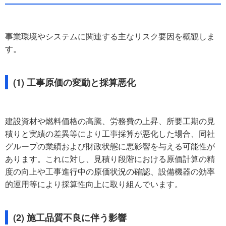
事業環境やシステムに関連する主なリスク要因を概観しま
す。
(1) 工事原価の変動と採算悪化
建設資材や燃料価格の高騰、労務費の上昇、所要工期の見
積りと実績の差異等により工事採算が悪化した場合、同社
グループの業績および財政状態に悪影響を与える可能性が
あります。これに対し、見積り段階における原価計算の精
度の向上や工事進行中の原価状況の確認、設備機器の効率
的運用等により採算性向上に取り組んでいます。
(2) 施工品質不良に伴う影響