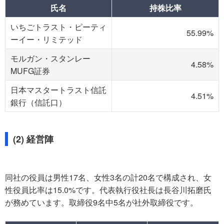
氏名
持株比率
いちごトラスト・ピーティ
55.99%
ーイー・リミテッド
モルガン・スタンレー
4.58%
MUFG証券
日本マスタートラスト信託
4.51%
銀行（信託口）
(2) 経営陣
同社の役員は男性17名、女性3名の計20名で構成され、女
性役員比率は15.0%です。代表執行役社長は長谷川拓磨氏
が務めています。取締役9名中5名が社外取締役です。