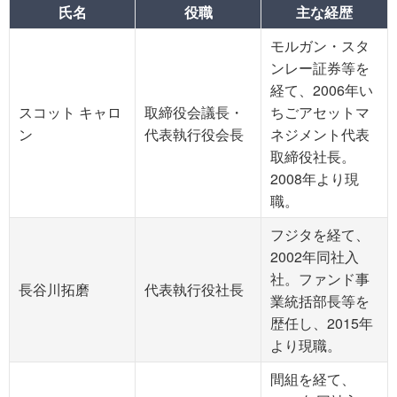
氏名
役職
主な経歴
モルガン・スタ
ンレー証券等を
経て、2006年い
スコット キャロ
取締役会議長・
ちごアセットマ
ン
代表執行役会長
ネジメント代表
取締役社長。
2008年より現
職。
フジタを経て、
2002年同社入
社。ファンド事
長谷川拓磨
代表執行役社長
業統括部長等を
歴任し、2015年
より現職。
間組を経て、