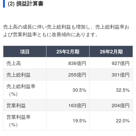
(2) 損益計算書
売上高の成長に伴い売上総利益も増加し、売上総利益率お
よび営業利益率ともに改善傾向にあります。
項目
25年2月期
26年2月期
売上高
836億円
927億円
売上総利益
255億円
301億円
売上総利益率
30.5%
32.5%
（%）
営業利益
163億円
204億円
営業利益率
19.5%
22.0%
（%）