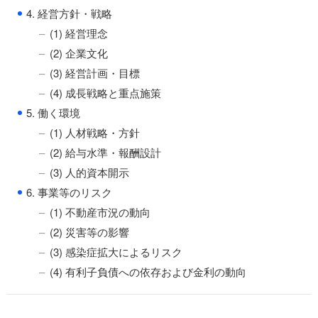
●
4. 経営方針・戦略
(1) 経営理念
(2) 企業文化
(3) 経営計画・目標
(4) 成長戦略と重点施策
●
5. 働く環境
(1) 人材戦略・方針
(2) 給与水準・報酬設計
(3) 人的資本開示
●
6. 事業等のリスク
(1) 不動産市況の動向
(2) 災害等の影響
(3) 感染症拡大によるリスク
(4) 有利子負債への依存および金利の動向