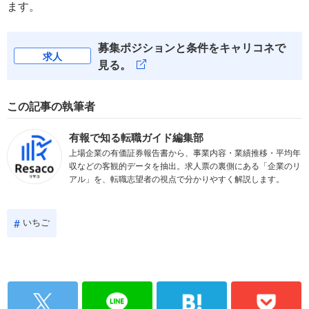
ます。
募集ポジションと条件をキャリコネで
求人
見る。
この記事の執筆者
有報で知る転職ガイド編集部
上場企業の有価証券報告書から、事業内容・業績推移・平均年
収などの客観的データを抽出。求人票の裏側にある「企業のリ
アル」を、転職志望者の視点で分かりやすく解説します。
いちご