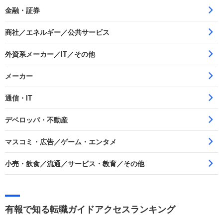
金融・証券
商社／エネルギー／公共サービス
外資系メーカー／IT／その他
メーカー
通信・IT
デベロッパ・不動産
マスコミ・広告／ゲーム・エンタメ
小売・飲食／流通／サービス・教育／その他
有報で知る転職ガイドアクセスランキング