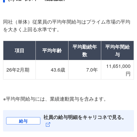
同社（単体）従業員の平均年間給与はプライム市場の平均
を大きく上回る水準です。
平均勤続年
平均年間給
項目
平均年齢
数
与
11,651,000
26年2月期
43.6歳
7.0年
円
※平均年間給与には、業績連動賞与を含みます。
社員の給与明細をキャリコネで見る。
給与