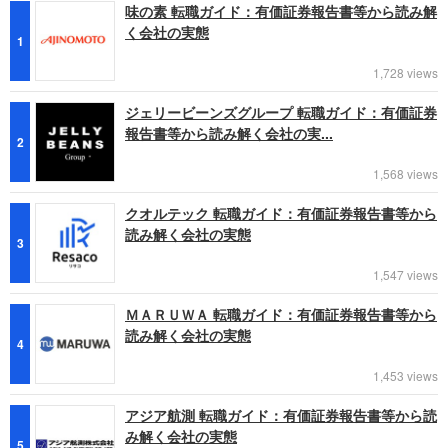
味の素 転職ガイド：有価証券報告書等から読み解
く会社の実態
1
1,728 views
ジェリービーンズグループ 転職ガイド：有価証券
報告書等から読み解く会社の実...
2
1,568 views
クオルテック 転職ガイド：有価証券報告書等から
読み解く会社の実態
3
1,547 views
ＭＡＲＵＷＡ 転職ガイド：有価証券報告書等から
読み解く会社の実態
4
1,453 views
アジア航測 転職ガイド：有価証券報告書等から読
み解く会社の実態
5