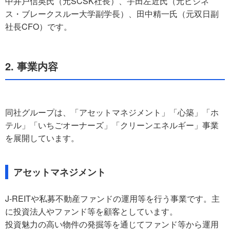
中井戸信英氏（元SCSK社長）、宇田左近氏（元ビジネ
ス・ブレークスルー大学副学長）、田中精一氏（元双日副
社長CFO）です。
2. 事業内容
同社グループは、「アセットマネジメント」「心築」「ホ
テル」「いちごオーナーズ」「クリーンエネルギー」事業
を展開しています。
アセットマネジメント
J-REITや私募不動産ファンドの運用等を行う事業です。主
に投資法人やファンド等を顧客としています。
投資魅力の高い物件の発掘等を通じてファンド等から運用