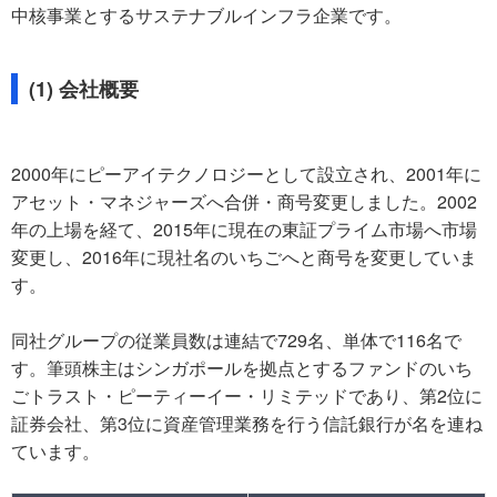
中核事業とするサステナブルインフラ企業です。
(1) 会社概要
2000年にピーアイテクノロジーとして設立され、2001年に
アセット・マネジャーズへ合併・商号変更しました。2002
年の上場を経て、2015年に現在の東証プライム市場へ市場
変更し、2016年に現社名のいちごへと商号を変更していま
す。
同社グループの従業員数は連結で729名、単体で116名で
す。筆頭株主はシンガポールを拠点とするファンドのいち
ごトラスト・ピーティーイー・リミテッドであり、第2位に
証券会社、第3位に資産管理業務を行う信託銀行が名を連ね
ています。