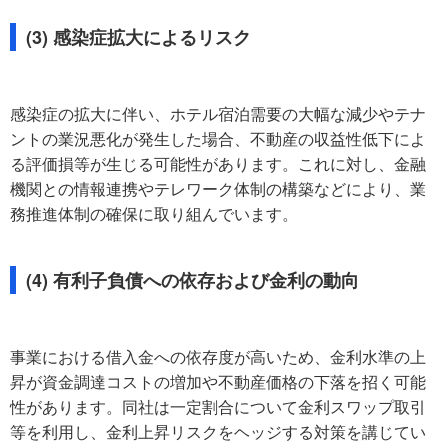
(3) 感染症拡大によるリスク
感染症の拡大に伴い、ホテル宿泊需要の大幅な減少やテナ
ントの業況悪化が発生した場合、不動産の収益性低下によ
る評価損等が生じる可能性があります。これに対し、金融
機関との情報連携やテレワーク体制の構築などにより、業
務推進体制の確保に取り組んでいます。
(4) 有利子負債への依存および金利の動向
事業における借入金への依存度が高いため、金利水準の上
昇が資金調達コストの増加や不動産価格の下落を招く可能
性があります。同社は一定割合について金利スワップ取引
等を利用し、金利上昇リスクをヘッジする対策を講じてい