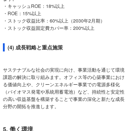
・キャッシュROE：18%以上
・ROE：15%以上
・ストック収益比率：60%以上（2030年2月期）
・ストック収益固定費カバー率：200%以上
(4) 成長戦略と重点施策
サステナブルな社会の実現に向け、事業活動を通じて環境
課題の解決に取り組みます。オフィス等の心築事業におけ
る価値向上や、クリーンエネルギー事業での電源多様化
（バイオマス発電や系統用蓄電池）など、持続性と安定性
の高い収益基盤を構築することで事業の深化と新たな成長
分野の開拓を推進します。
5. 働く環境