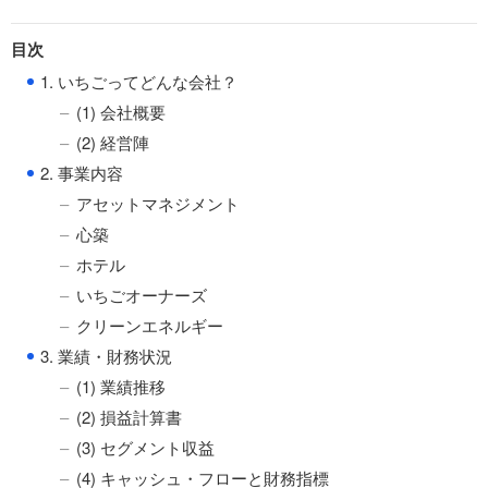
目次
●
1. いちごってどんな会社？
(1) 会社概要
(2) 経営陣
●
2. 事業内容
アセットマネジメント
心築
ホテル
いちごオーナーズ
クリーンエネルギー
●
3. 業績・財務状況
(1) 業績推移
(2) 損益計算書
(3) セグメント収益
(4) キャッシュ・フローと財務指標