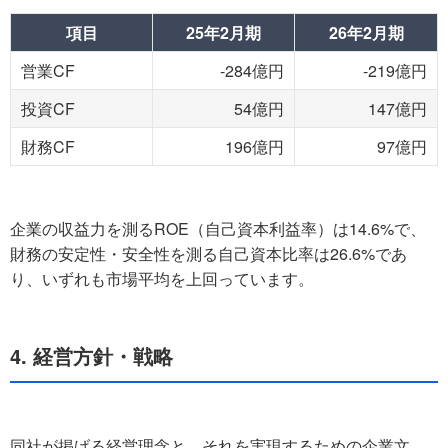
項目
25年2月期
26年2月期
営業CF
-284億円
-219億円
投資CF
54億円
147億円
財務CF
196億円
97億円
企業の収益力を測るROE（自己資本利益率）は14.6%で、
財務の安定性・安全性を測る自己資本比率は26.6%であ
り、いずれも市場平均を上回っています。
4. 経営方針・戦略
同社が掲げる経営理念と、それを実現するための企業文