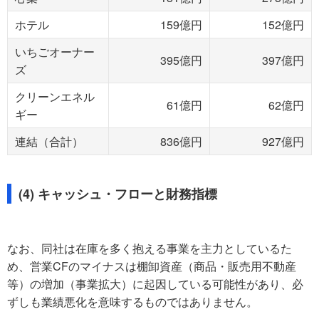
ホテル
159億円
152億円
いちごオーナー
395億円
397億円
ズ
クリーンエネル
61億円
62億円
ギー
連結（合計）
836億円
927億円
(4) キャッシュ・フローと財務指標
なお、同社は在庫を多く抱える事業を主力としているた
め、営業CFのマイナスは棚卸資産（商品・販売用不動産
等）の増加（事業拡大）に起因している可能性があり、必
ずしも業績悪化を意味するものではありません。