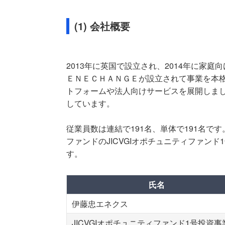
(1) 会社概要
2013年に英国で設立され、2014年に家庭
ＥＮＥＣＨＡＮＧＥが設立されて事業を本格
トフォームや法人向けサービスを展開しまし
しています。
従業員数は連結で191名、単体で191名で
ファンドのJICVGIオポチュニティファンド
す。
氏名
伊藤忠エネクス
JICVGIオポチュニティファンド1号投資事