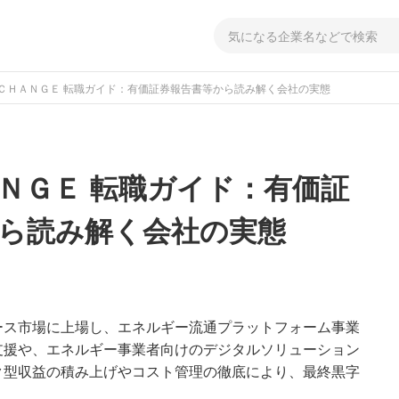
ＣＨＡＮＧＥ 転職ガイド：有価証券報告書等から読み解く会社の実態
ＮＧＥ 転職ガイド：有価証
ら読み解く会社の実態
ース市場に上場し、エネルギー流通プラットフォーム事業
支援や、エネルギー事業者向けのデジタルソリューション
ク型収益の積み上げやコスト管理の徹底により、最終黒字