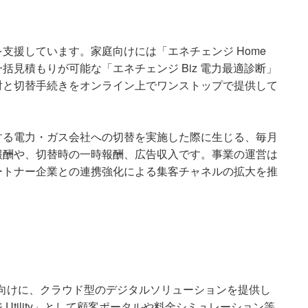
支援しています。家庭向けには「エネチェンジ Home
見積もりが可能な「エネチェンジ Biz 電力最適診断」
討と切替手続きをオンライン上でワンストップで提供して
する電力・ガス会社への切替を実施した際に生じる、毎月
報酬や、切替時の一時報酬、広告収入です。事業の運営は
ートナー企業との連携強化による集客チャネルの拡大を推
向けに、クラウド型のデジタルソリューションを提供し
tility」として顧客ポータルや料金シミュレーション等