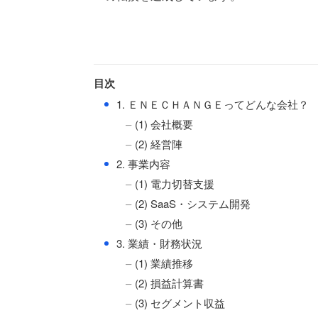
目次
●
1. ＥＮＥＣＨＡＮＧＥってどんな会社？
(1) 会社概要
(2) 経営陣
●
2. 事業内容
(1) 電力切替支援
(2) SaaS・システム開発
(3) その他
●
3. 業績・財務状況
(1) 業績推移
(2) 損益計算書
(3) セグメント収益