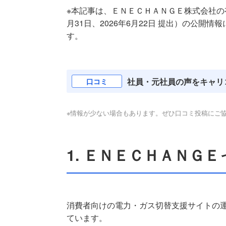
※本記事は、ＥＮＥＣＨＡＮＧＥ株式会社の有価証
月31日、2026年6月22日 提出）の公開情報
す。
社員・元社員の声をキャリ
口コミ
※情報が少ない場合もあります。ぜひ口コミ投稿にご
1. ＥＮＥＣＨＡＮＧ
消費者向けの電力・ガス切替支援サイトの
ています。