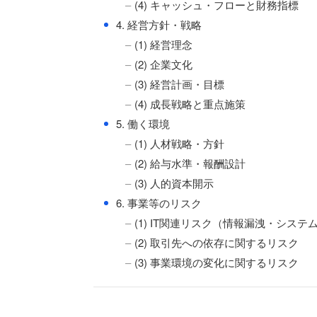
(4) キャッシュ・フローと財務指標
●
4. 経営方針・戦略
(1) 経営理念
(2) 企業文化
(3) 経営計画・目標
(4) 成長戦略と重点施策
●
5. 働く環境
(1) 人材戦略・方針
(2) 給与水準・報酬設計
(3) 人的資本開示
●
6. 事業等のリスク
(1) IT関連リスク（情報漏洩・システ
(2) 取引先への依存に関するリスク
(3) 事業環境の変化に関するリスク