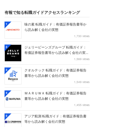
有報で知る転職ガイドアクセスランキング
味の素 転職ガイド：有価証券報告書等か
1
ら読み解く会社の実態
1,730 views
ジェリービーンズグループ 転職ガイド：
2
有価証券報告書等から読み解く会社の実...
1,569 views
クオルテック 転職ガイド：有価証券報告
3
書等から読み解く会社の実態
1,549 views
ＭＡＲＵＷＡ 転職ガイド：有価証券報告
4
書等から読み解く会社の実態
1,455 views
アジア航測 転職ガイド：有価証券報告書
5
等から読み解く会社の実態