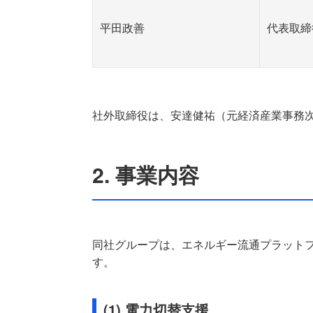
平田政善
代表取締
社外取締役は、安達健祐（元経済産業事務
2. 事業内容
同社グループは、エネルギー流通プラット
す。
(1) 電力切替支援