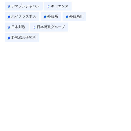
アマゾンジャパン
キーエンス
ハイクラス求人
外資系
外資系IT
日本郵政
日本郵政グループ
野村総合研究所