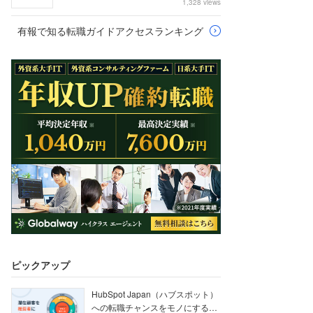
1,328 views
有報で知る転職ガイドアクセスランキング
ピックアップ
HubSpot Japan（ハブスポット）
への転職チャンスをモノにする