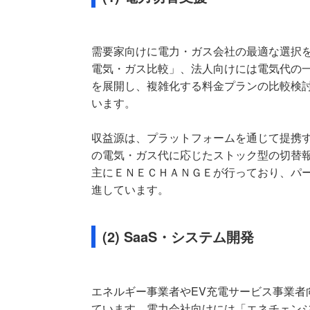
需要家向けに電力・ガス会社の最適な選択を
電気・ガス比較」、法人向けには電気代の一括
を展開し、複雑化する料金プランの比較検
います。
収益源は、プラットフォームを通じて提携
の電気・ガス代に応じたストック型の切替
主にＥＮＥＣＨＡＮＧＥが行っており、パ
進しています。
(2) SaaS・システム開発
エネルギー事業者やEV充電サービス事業者
ています。電力会社向けには「エネチェンジ U