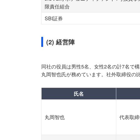
限責任組合
SBI証券
(2) 経営陣
同社の役員は男性5名、女性2名の計7名で構
丸岡智也氏が務めています。社外取締役の比率
氏名
丸岡智也
代表取締