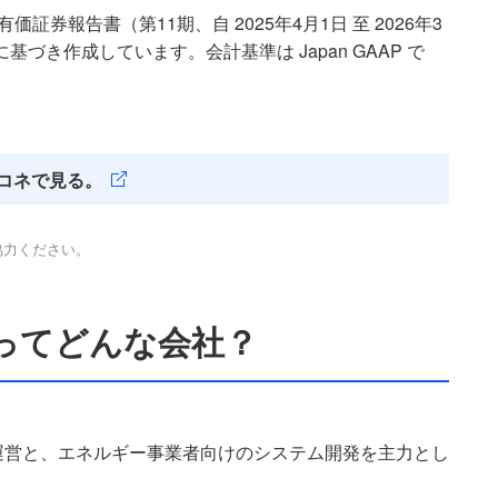
券報告書（第11期、自 2025年4月1日 至 2026年3
に基づき作成しています。会計基準は Japan GAAP で
コネで見る。
協力ください。
Ｅってどんな会社？
運営と、エネルギー事業者向けのシステム開発を主力とし