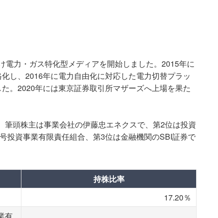
向け電力・ガス特化型メディアを開始しました。2015年に
化し、2016年に電力自由化に対応した電力切替プラッ
た。2020年には東京証券取引所マザーズへ上場を果た
す。筆頭株主は事業会社の伊藤忠エネクスで、第2位は投資
1号投資事業有限責任組合、第3位は金融機関のSBI証券で
持株比率
17.20％
業有