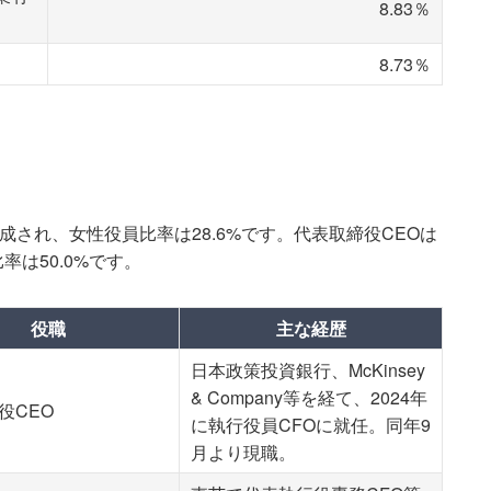
8.83％
8.73％
成され、女性役員比率は28.6%です。代表取締役CEOは
は50.0%です。
役職
主な経歴
日本政策投資銀行、McKinsey
& Company等を経て、2024年
役CEO
に執行役員CFOに就任。同年9
月より現職。