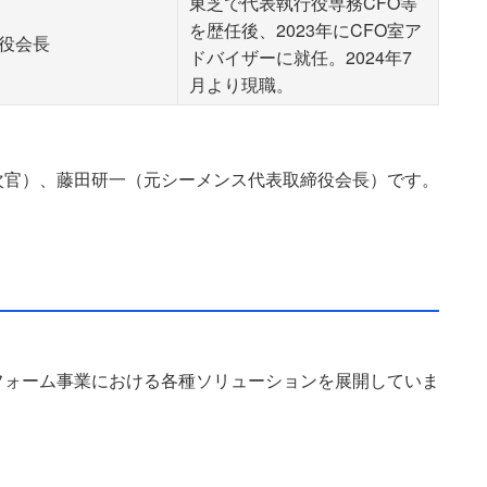
東芝で代表執行役専務CFO等
を歴任後、2023年にCFO室ア
役会長
ドバイザーに就任。2024年7
月より現職。
次官）、藤田研一（元シーメンス代表取締役会長）です。
フォーム事業における各種ソリューションを展開していま