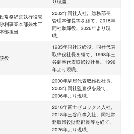
り現職。
2002年同社入社。総務部長、
役常務経営執行役管
管理本部長等を経て、2015年
砂利事業本部兼水工
同社取締役。2026年より現
本部担当
職。
1985年同社取締役。同社代表
取締役社長を経て、1998年三
談役
谷商事代表取締役社長。1998
年より現職。
2000年駒屋代表取締役社長。
2003年同社監査役を経て、
2006年より現職。
2016年富士ゼロックス入社。
2018年三谷商事入社。同社常
務取締役財務部長等を経て、
2026年より現職。