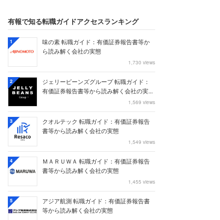
有報で知る転職ガイドアクセスランキング
味の素 転職ガイド：有価証券報告書等か
1
ら読み解く会社の実態
1,730 views
ジェリービーンズグループ 転職ガイド：
2
有価証券報告書等から読み解く会社の実...
1,569 views
クオルテック 転職ガイド：有価証券報告
3
書等から読み解く会社の実態
1,549 views
ＭＡＲＵＷＡ 転職ガイド：有価証券報告
4
書等から読み解く会社の実態
1,455 views
アジア航測 転職ガイド：有価証券報告書
5
等から読み解く会社の実態