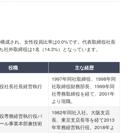
で構成され、女性役員比率は0.0%です。代表取締役社長
社外取締役は1名（14.3%）となっています。
役職
主な経歴
1997年同社取締役、1998年同
役社長社長経営執行
社取締役財務部長、1999年同
社専務取締役を経て、2001年
より現職。
1982年同社入社。大阪支店
役専務経営執行役パ
長、東京支店長等を経て2013
ール事業本部兼技術
年常務経営執行役。2018年よ