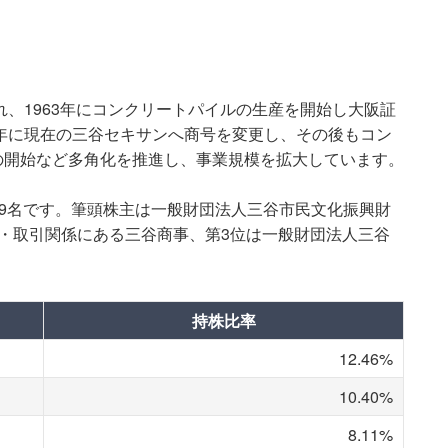
れ、1963年にコンクリートパイルの生産を開始し大阪証
3年に現在の三谷セキサンへ商号を変更し、その後もコン
の開始など多角化を推進し、事業規模を拡大しています。
359名です。筆頭株主は一般財団法人三谷市民文化振興財
・取引関係にある三谷商事、第3位は一般財団法人三谷
持株比率
12.46%
10.40%
8.11%