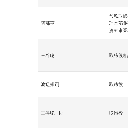
常務取締
阿部亨
理本部兼
資材事業
三谷聡
取締役相
渡辺崇嗣
取締役
三谷聡一郎
取締役