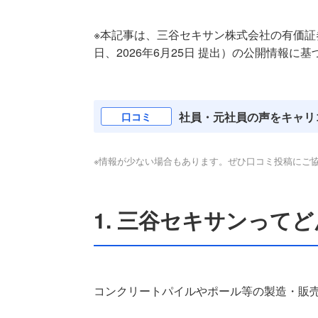
※本記事は、三谷セキサン株式会社の有価証券報告
日、2026年6月25日 提出）の公開情報に基づ
社員・元社員の声をキャリ
口コミ
※情報が少ない場合もあります。ぜひ口コミ投稿にご
1. 三谷セキサンって
コンクリートパイルやポール等の製造・販