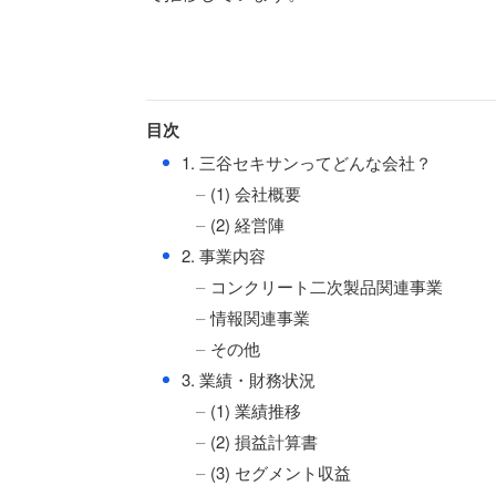
目次
●
1. 三谷セキサンってどんな会社？
(1) 会社概要
(2) 経営陣
●
2. 事業内容
コンクリート二次製品関連事業
情報関連事業
その他
●
3. 業績・財務状況
(1) 業績推移
(2) 損益計算書
(3) セグメント収益