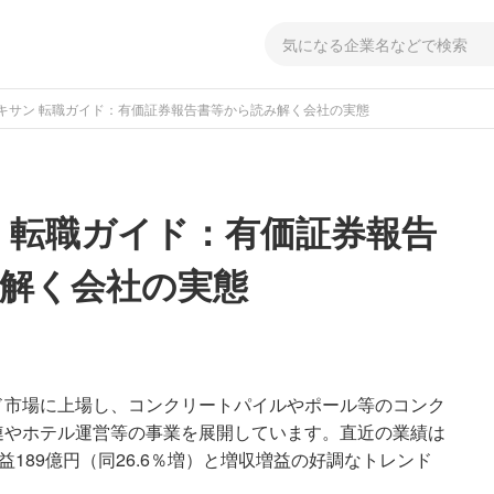
キサン 転職ガイド：有価証券報告書等から読み解く会社の実態
 転職ガイド：有価証券報告
解く会社の実態
ド市場に上場し、コンクリートパイルやポール等のコンク
連やホテル運営等の事業を展開しています。直近の業績は
利益189億円（同26.6％増）と増収増益の好調なトレンド