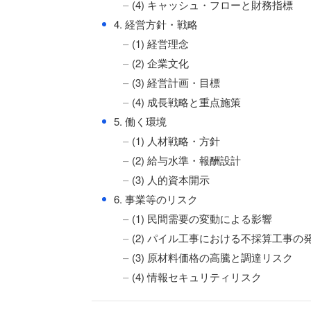
(4) キャッシュ・フローと財務指標
●
4. 経営方針・戦略
(1) 経営理念
(2) 企業文化
(3) 経営計画・目標
(4) 成長戦略と重点施策
●
5. 働く環境
(1) 人材戦略・方針
(2) 給与水準・報酬設計
(3) 人的資本開示
●
6. 事業等のリスク
(1) 民間需要の変動による影響
(2) パイル工事における不採算工事の
(3) 原材料価格の高騰と調達リスク
(4) 情報セキュリティリスク