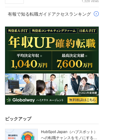
1,328 views
有報で知る転職ガイドアクセスランキング
ピックアップ
HubSpot Japan（ハブスポット）
への転職チャンスをモノにする