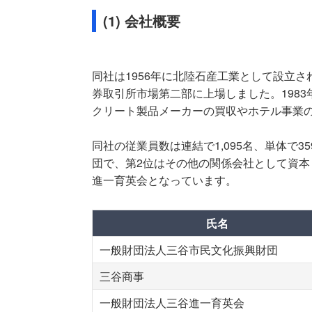
(1) 会社概要
同社は1956年に北陸石産工業として設立さ
券取引所市場第二部に上場しました。198
クリート製品メーカーの買収やホテル事業
同社の従業員数は連結で1,095名、単体で
団で、第2位はその他の関係会社として資本
進一育英会となっています。
氏名
一般財団法人三谷市民文化振興財団
三谷商事
一般財団法人三谷進一育英会