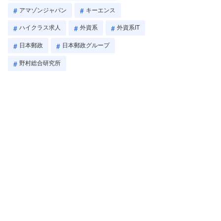
アマゾンジャパン
キーエンス
ハイクラス求人
外資系
外資系IT
日本郵政
日本郵政グループ
野村総合研究所