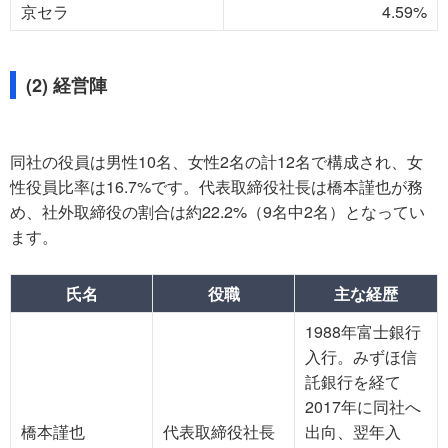
京セラ
4.59%
(2) 経営陣
同社の役員は男性10名、女性2名の計12名で構成され、女
性役員比率は16.7%です。代表取締役社長は橋本謹也が務
め、社外取締役の割合は約22.2%（9名中2名）となってい
ます。
氏名
役職
主な経歴
1988年富士銀行
入行。みずほ信
託銀行を経て
2017年に同社へ
橋本謹也
代表取締役社長
出向、翌年入