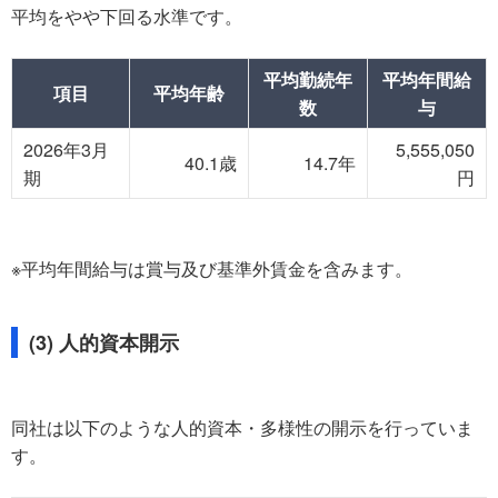
平均をやや下回る水準です。
平均勤続年
平均年間給
項目
平均年齢
数
与
2026年3月
5,555,050
40.1歳
14.7年
期
円
※平均年間給与は賞与及び基準外賃金を含みます。
(3) 人的資本開示
同社は以下のような人的資本・多様性の開示を行っていま
す。