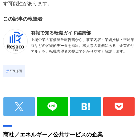
す可能性があります。
この記事の執筆者
有報で知る転職ガイド編集部
上場企業の有価証券報告書から、事業内容・業績推移・平均年
収などの客観的データを抽出。求人票の裏側にある「企業のリ
アル」を、転職志望者の視点で分かりやすく解説します。
中山福
商社／エネルギー／公共サービスの企業