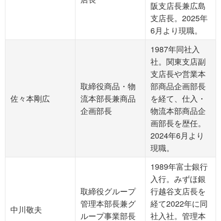
阪支店長兼広島
支店長。2025年
6月より現職。
1987年同社入
社。関東支店副
支店長や営業本
取締役商品・物
部商品企画部長
佐々本剛広
流本部長兼商品
を経て、仕入・
企画部長
物流本部商品企
画部長を歴任。
2024年6月より
現職。
1989年富士銀行
入行。みずほ銀
取締役グループ
行越谷支店長を
管理本部長兼グ
経て2022年に同
中川敬夫
ループ事業部長
社入社。管理本