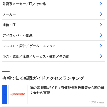
外資系メーカー／IT／その他
メーカー
通信・IT
デベロッパ・不動産
マスコミ・広告／ゲーム・エンタメ
小売・飲食／流通／サービス・教育／その他
有報で知る転職ガイドアクセスランキング
味の素 転職ガイド：有価証券報告書等から読み解
く会社の実態
1
1,731 views