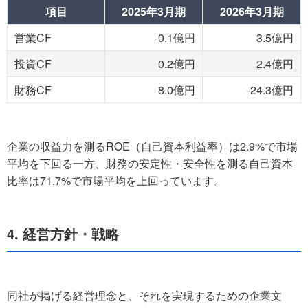
項目
2025年3月期
2026年3月期
営業CF
-0.1億円
3.5億円
投資CF
0.2億円
2.4億円
財務CF
8.0億円
-24.3億円
企業の収益力を測るROE（自己資本利益率）は2.9%で市場
平均を下回る一方、財務の安定性・安全性を測る自己資本
比率は71.7%で市場平均を上回っています。
4. 経営方針・戦略
同社が掲げる経営理念と、それを実現するための企業文