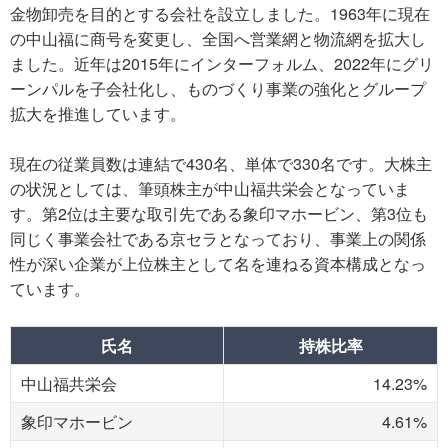
金物卸売を目的とする会社を設立しました。1963年に現在
の中山福に商号を変更し、全国へ営業網と物流網を拡大し
ました。近年は2015年にインターフォルム、2022年にグリ
ーンパルを子会社化し、ものづくり事業の強化とグループ
拡大を推進しています。
現在の従業員数は連結で430名、単体で330名です。大株主
の状況としては、筆頭株主が中山福共栄会となっていま
す。第2位は主要な取引先である象印マホービン、第3位も
同じく事業会社である京セラとなっており、事業上の関係
性が深い企業が上位株主として名を連ねる資本構成となっ
ています。
氏名
持株比率
中山福共栄会
14.23%
象印マホービン
4.61%