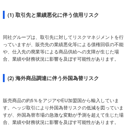
(1) 取引先と業績悪化に伴う信用リスク
同社グループは、取引先に対してリスクマネジメントを行
っていますが、販売先の業績悪化等による債権回収の不能
や、仕入先の廃業等による商品供給への支障が生じた場
合、業績や財務状況に影響を及ぼす可能性があります。
(2) 海外商品調達に伴う外国為替リスク
販売商品の約5％をアジアやEU加盟国から輸入していま
す。ヘッジ取引により外国為替リスクの低減を図っていま
すが、外国為替市場の急激な変動が予測を超えて生じた場
合、業績や財務状況に影響を及ぼす可能性があります。