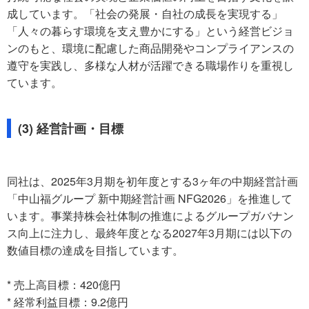
成しています。「社会の発展・自社の成長を実現する」
「人々の暮らす環境を支え豊かにする」という経営ビジョ
ンのもと、環境に配慮した商品開発やコンプライアンスの
遵守を実践し、多様な人材が活躍できる職場作りを重視し
ています。
(3) 経営計画・目標
同社は、2025年3月期を初年度とする3ヶ年の中期経営計画
「中山福グループ 新中期経営計画 NFG2026」を推進して
います。事業持株会社体制の推進によるグループガバナン
ス向上に注力し、最終年度となる2027年3月期には以下の
数値目標の達成を目指しています。
* 売上高目標：420億円
* 経常利益目標：9.2億円