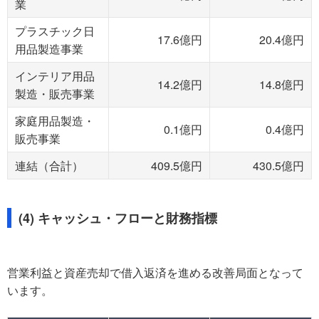
業
プラスチック日
17.6億円
20.4億円
用品製造事業
インテリア用品
14.2億円
14.8億円
製造・販売事業
家庭用品製造・
0.1億円
0.4億円
販売事業
連結（合計）
409.5億円
430.5億円
(4) キャッシュ・フローと財務指標
営業利益と資産売却で借入返済を進める改善局面となって
います。