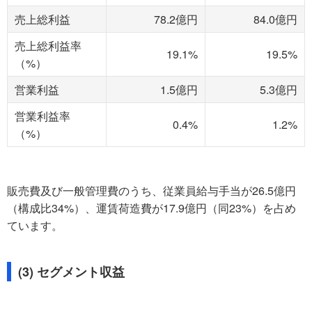
売上総利益
78.2億円
84.0億円
売上総利益率
19.1%
19.5%
（%）
営業利益
1.5億円
5.3億円
営業利益率
0.4%
1.2%
（%）
販売費及び一般管理費のうち、従業員給与手当が26.5億円
（構成比34%）、運賃荷造費が17.9億円（同23%）を占め
ています。
(3) セグメント収益