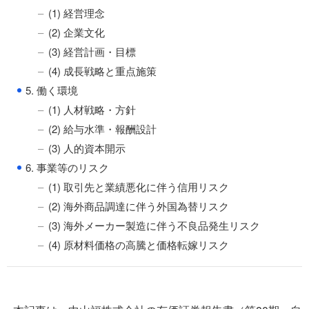
(1) 経営理念
(2) 企業文化
(3) 経営計画・目標
(4) 成長戦略と重点施策
●
5. 働く環境
(1) 人材戦略・方針
(2) 給与水準・報酬設計
(3) 人的資本開示
●
6. 事業等のリスク
(1) 取引先と業績悪化に伴う信用リスク
(2) 海外商品調達に伴う外国為替リスク
(3) 海外メーカー製造に伴う不良品発生リスク
(4) 原材料価格の高騰と価格転嫁リスク