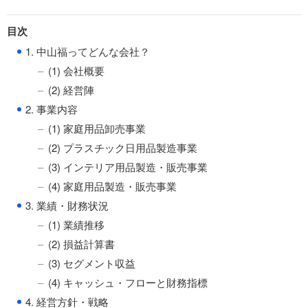
目次
●
1. 中山福ってどんな会社？
(1) 会社概要
(2) 経営陣
●
2. 事業内容
(1) 家庭用品卸売事業
(2) プラスチック日用品製造事業
(3) インテリア用品製造・販売事業
(4) 家庭用品製造・販売事業
●
3. 業績・財務状況
(1) 業績推移
(2) 損益計算書
(3) セグメント収益
(4) キャッシュ・フローと財務指標
●
4. 経営方針・戦略