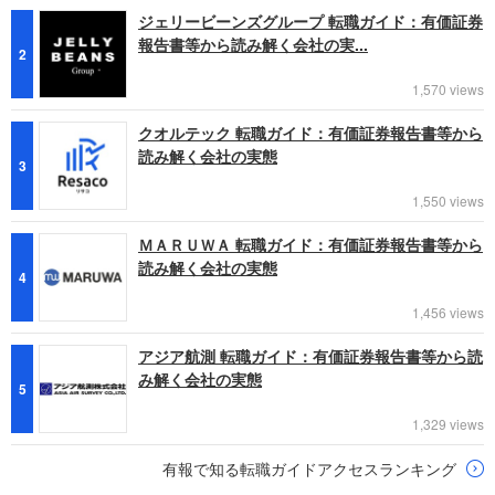
ジェリービーンズグループ 転職ガイド：有価証券
報告書等から読み解く会社の実...
2
1,570 views
クオルテック 転職ガイド：有価証券報告書等から
読み解く会社の実態
3
1,550 views
ＭＡＲＵＷＡ 転職ガイド：有価証券報告書等から
読み解く会社の実態
4
1,456 views
アジア航測 転職ガイド：有価証券報告書等から読
み解く会社の実態
5
1,329 views
有報で知る転職ガイドアクセスランキング