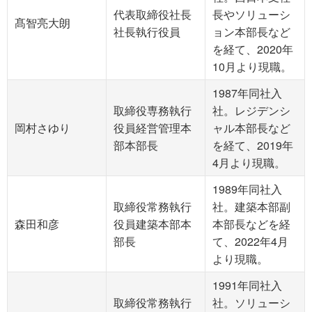
代表取締役社長
長やソリューシ
髙智亮大朗
社長執行役員
ョン本部長など
を経て、2020年
10月より現職。
1987年同社入
取締役専務執行
社。レジデンシ
岡村さゆり
役員経営管理本
ャル本部長など
部本部長
を経て、2019年
4月より現職。
1989年同社入
取締役常務執行
社。建築本部副
森田和彦
役員建築本部本
本部長などを経
部長
て、2022年4月
より現職。
1991年同社入
取締役常務執行
社。ソリューシ