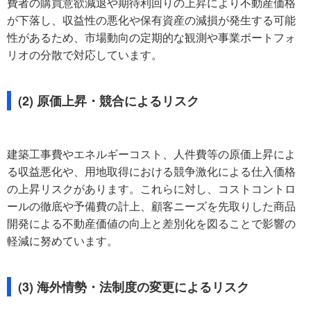
費者の購買意欲減退や期待利回りの上昇により不動産価格
が下落し、収益性の悪化や保有資産の減損が発生する可能
性があるため、市場動向の定期的な観測や事業ポートフォ
リオの分散で対応しています。
(2) 原価上昇・競合によるリスク
建築工事費やエネルギーコスト、人件費等の原価上昇によ
る収益悪化や、用地取得における競争激化による仕入価格
の上昇リスクがあります。これらに対し、コストコントロ
ールの徹底や予備費の計上、顧客ニーズを先取りした商品
開発による不動産価値の向上と差別化を図ることで影響の
軽減に努めています。
(3) 海外情勢・法制度の変更によるリスク