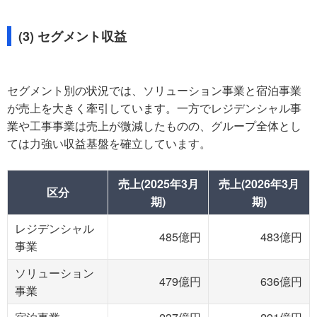
(3) セグメント収益
セグメント別の状況では、ソリューション事業と宿泊事業
が売上を大きく牽引しています。一方でレジデンシャル事
業や工事事業は売上が微減したものの、グループ全体とし
ては力強い収益基盤を確立しています。
売上(2025年3月
売上(2026年3月
区分
期)
期)
レジデンシャル
485億円
483億円
事業
ソリューション
479億円
636億円
事業