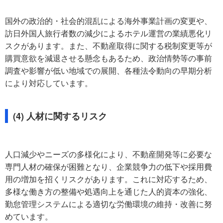
国外の政治的・社会的混乱による海外事業計画の変更や、
訪日外国人旅行者数の減少によるホテル運営の業績悪化リ
スクがあります。また、不動産取得に関する税制変更等が
購買意欲を減退させる懸念もあるため、政治情勢等の事前
調査や影響が低い地域での展開、各種法令動向の早期分析
により対応しています。
(4) 人材に関するリスク
人口減少やニーズの多様化により、不動産開発等に必要な
専門人材の確保が困難となり、企業競争力の低下や採用費
用の増加を招くリスクがあります。これに対応するため、
多様な働き方の整備や処遇向上を通じた人的資本の強化、
勤怠管理システムによる適切な労働環境の維持・改善に努
めています。