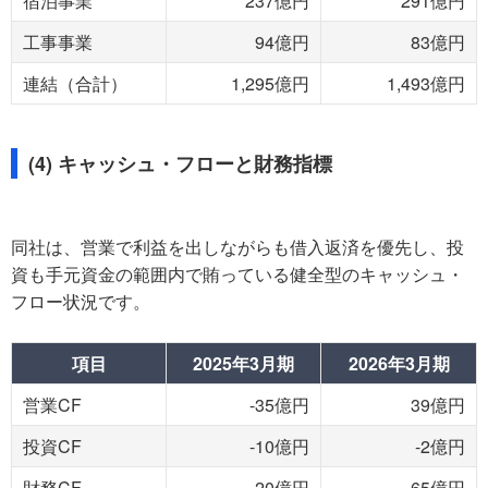
宿泊事業
237億円
291億円
工事事業
94億円
83億円
連結（合計）
1,295億円
1,493億円
(4) キャッシュ・フローと財務指標
同社は、営業で利益を出しながらも借入返済を優先し、投
資も手元資金の範囲内で賄っている健全型のキャッシュ・
フロー状況です。
項目
2025年3月期
2026年3月期
営業CF
-35億円
39億円
投資CF
-10億円
-2億円
財務CF
-20億円
-65億円