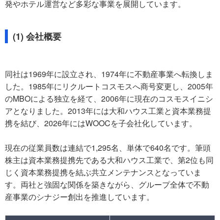
発やホテル運営など多彩な事業を展開しています。
(1) 会社概要
同社は1969年に設立され、1974年に不動産事業へ転換しま
した。1985年にリクルートコスモスへ商号変更し、2005年
のMBOによる独立を経て、2006年に現在のコスモスイニシ
アとなりました。2013年には大和ハウス工業と資本業務提
携を結び、2026年にはWOOCを子会社化しています。
現在の従業員数は連結で1,295名、単体で640名です。筆頭
株主は資本業務提携先である大和ハウス工業で、第2位も同
じく資本業務提携を結ぶ共立メンテナンスとなっていま
す。両社と強固な関係を築きながら、グループ全体で不動
産事業のシナジー創出を推進しています。