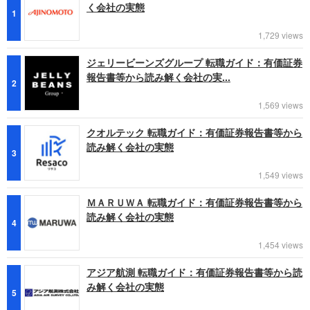
く会社の実態
1
1,729 views
ジェリービーンズグループ 転職ガイド：有価証券
報告書等から読み解く会社の実...
2
1,569 views
クオルテック 転職ガイド：有価証券報告書等から
読み解く会社の実態
3
1,549 views
ＭＡＲＵＷＡ 転職ガイド：有価証券報告書等から
読み解く会社の実態
4
1,454 views
アジア航測 転職ガイド：有価証券報告書等から読
み解く会社の実態
5