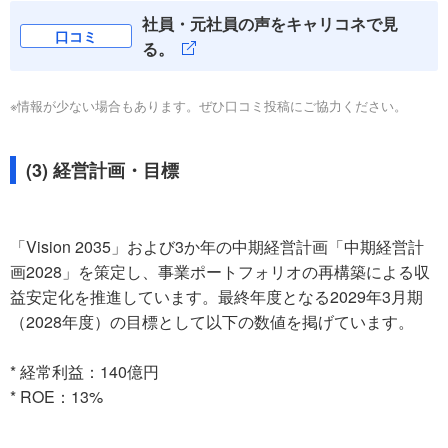
社員・元社員の声をキャリコネで見
口コミ
る。
※情報が少ない場合もあります。ぜひ口コミ投稿にご協力ください。
(3) 経営計画・目標
「Vision 2035」および3か年の中期経営計画「中期経営計
画2028」を策定し、事業ポートフォリオの再構築による収
益安定化を推進しています。最終年度となる2029年3月期
（2028年度）の目標として以下の数値を掲げています。
* 経常利益：140億円
* ROE：13%