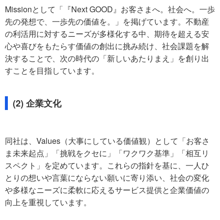
Missionとして「『Next GOOD』お客さまへ。社会へ。一歩
先の発想で、一歩先の価値を。」を掲げています。不動産
の利活用に対するニーズが多様化する中、期待を超える安
心や喜びをもたらす価値の創出に挑み続け、社会課題を解
決することで、次の時代の「新しいあたりまえ」を創り出
すことを目指しています。
(2) 企業文化
同社は、Values（大事にしている価値観）として「お客さ
ま未来起点」「挑戦をクセに」「ワクワク基準」「相互リ
スペクト」を定めています。これらの指針を基に、一人ひ
とりの想いや言葉にならない願いに寄り添い、社会の変化
や多様なニーズに柔軟に応えるサービス提供と企業価値の
向上を重視しています。