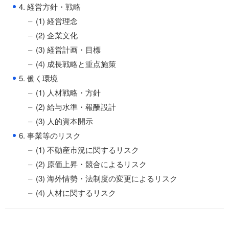
●
4. 経営方針・戦略
(1) 経営理念
(2) 企業文化
(3) 経営計画・目標
(4) 成長戦略と重点施策
●
5. 働く環境
(1) 人材戦略・方針
(2) 給与水準・報酬設計
(3) 人的資本開示
●
6. 事業等のリスク
(1) 不動産市況に関するリスク
(2) 原価上昇・競合によるリスク
(3) 海外情勢・法制度の変更によるリスク
(4) 人材に関するリスク