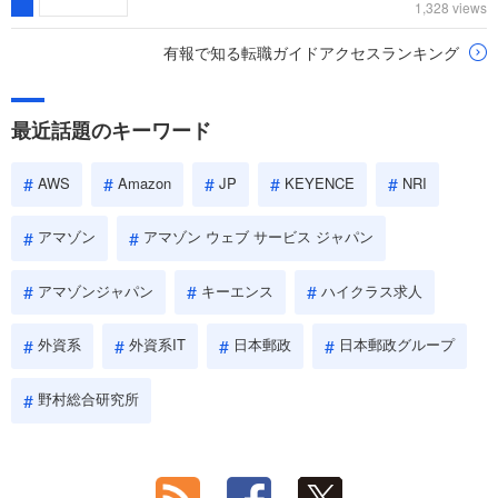
1,328 views
有報で知る転職ガイドアクセスランキング
最近話題のキーワード
AWS
Amazon
JP
KEYENCE
NRI
アマゾン
アマゾン ウェブ サービス ジャパン
アマゾンジャパン
キーエンス
ハイクラス求人
外資系
外資系IT
日本郵政
日本郵政グループ
野村総合研究所