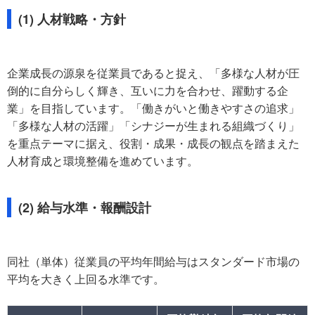
(1) 人材戦略・方針
企業成長の源泉を従業員であると捉え、「多様な人材が圧
倒的に自分らしく輝き、互いに力を合わせ、躍動する企
業」を目指しています。「働きがいと働きやすさの追求」
「多様な人材の活躍」「シナジーが生まれる組織づくり」
を重点テーマに据え、役割・成果・成長の観点を踏まえた
人材育成と環境整備を進めています。
(2) 給与水準・報酬設計
同社（単体）従業員の平均年間給与はスタンダード市場の
平均を大きく上回る水準です。