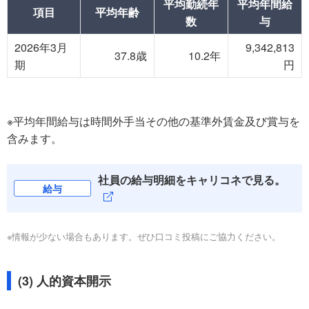
平均勤続年
平均年間給
項目
平均年齢
数
与
2026年3月
9,342,813
37.8歳
10.2年
期
円
※平均年間給与は時間外手当その他の基準外賃金及び賞与を
含みます。
社員の給与明細をキャリコネで見る。
給与
※情報が少ない場合もあります。ぜひ口コミ投稿にご協力ください。
(3) 人的資本開示