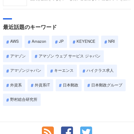
い。
するリクルートへの転職。中途採用面接は仕事への取り組み方
やこれまでの成果を具体的に問われるほか、「人間性」も評価
されます。即戦力として、一緒に仕事をする仲間として多角的
に評価されるので、事前にしっかり対策して転職を成功させま
最近話題のキーワード
しょう。
AWS
Amazon
JP
KEYENCE
NRI
アマゾン
アマゾン ウェブ サービス ジャパン
アマゾンジャパン
キーエンス
ハイクラス求人
外資系
外資系IT
日本郵政
日本郵政グループ
野村総合研究所