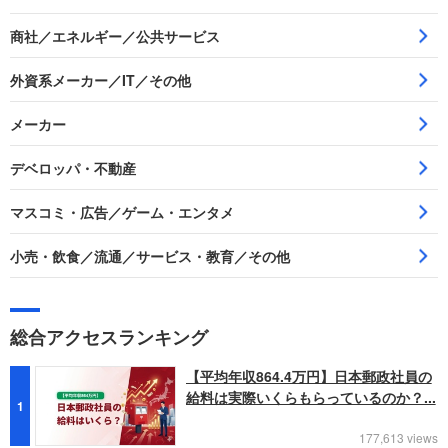
商社／エネルギー／公共サービス
外資系メーカー／IT／その他
メーカー
デベロッパ・不動産
マスコミ・広告／ゲーム・エンタメ
小売・飲食／流通／サービス・教育／その他
総合アクセスランキング
【平均年収864.4万円】日本郵政社員の
給料は実際いくらもらっているのか？...
1
177,613 views