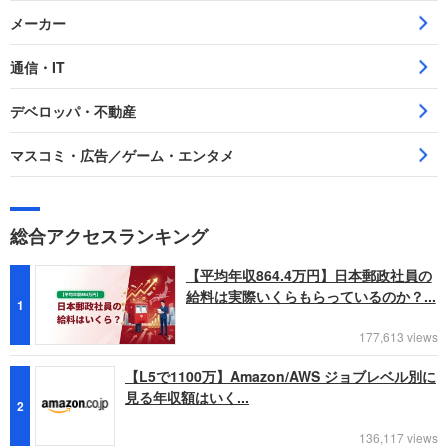
メーカー
通信・IT
デベロッパ・不動産
マスコミ・広告／ゲーム・エンタメ
総合アクセスランキング
【平均年収864.4万円】日本郵政社員の
給料は実際いくらもらっているのか？...
1
177,613 views
【L5で1100万】Amazon/AWS ジョブレベル別に
見る年収額はいく...
2
136,117 views