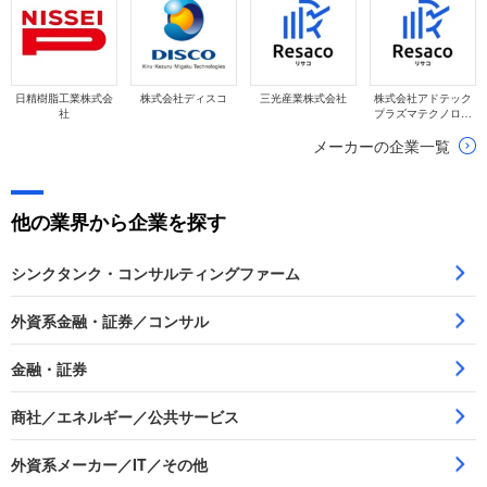
日精樹脂工業株式会
株式会社ディスコ
三光産業株式会社
株式会社アドテック
社
プラズマテクノロジ
ー
メーカーの企業一覧
他の業界から企業を探す
シンクタンク・コンサルティングファーム
外資系金融・証券／コンサル
金融・証券
商社／エネルギー／公共サービス
外資系メーカー／IT／その他