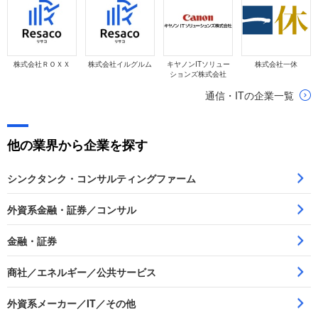
株式会社ＲＯＸＸ
株式会社イルグルム
キヤノンITソリュー
株式会社一休
ションズ株式会社
通信・ITの企業一覧
他の業界から企業を探す
シンクタンク・コンサルティングファーム
外資系金融・証券／コンサル
金融・証券
商社／エネルギー／公共サービス
外資系メーカー／IT／その他