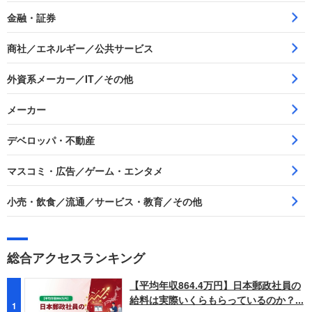
金融・証券
商社／エネルギー／公共サービス
外資系メーカー／IT／その他
メーカー
デベロッパ・不動産
マスコミ・広告／ゲーム・エンタメ
小売・飲食／流通／サービス・教育／その他
総合アクセスランキング
【平均年収864.4万円】日本郵政社員の
給料は実際いくらもらっているのか？...
1