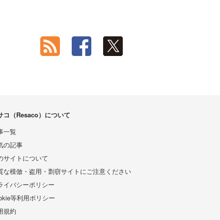
サコ（Resaco）について
事一覧
気の記事
のサイトについて
質な模倣・盗用・剽窃サイトにご注意ください
ライバシーポリシー
ookie等利用ポリシー
用規約