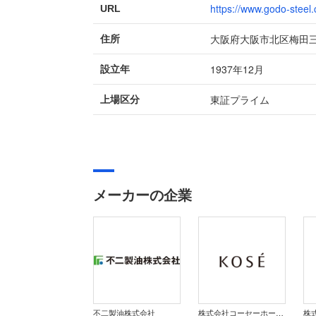
https://www.godo-steel.c
URL
大阪府大阪市北区梅田三
住所
1937年12月
設立年
東証プライム
上場区分
メーカーの企業
不二製油株式会社
株式会社コーセーホールディングス
株