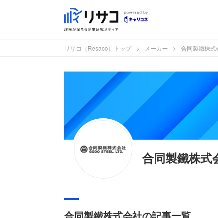
リサコ（Resaco）トップ
メーカー
合同製鐵株式
合同製鐵株式
合同製鐵株式会社の記事一覧