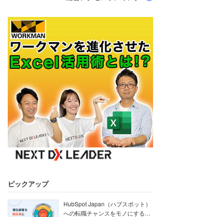
ピックアップ
HubSpot Japan（ハブスポット）
への転職チャンスをモノにする