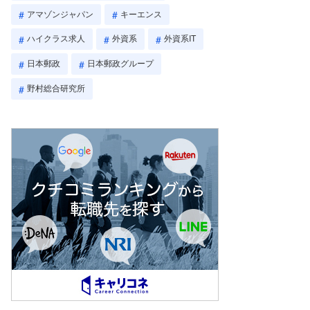
アマゾンジャパン
キーエンス
ハイクラス求人
外資系
外資系IT
日本郵政
日本郵政グループ
野村総合研究所