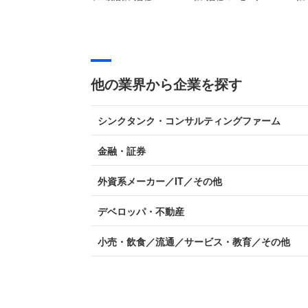
他の業界から企業を探す
シンクタンク・コンサルティングファーム
金融・証券
外資系メーカー／IT／その他
デベロッパ・不動産
小売・飲食／流通／サービス・教育／その他