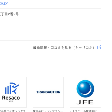
o.jp/
丁目2番2号
最新情報・口コミを見る（キャリコネ）
式会社パイオラックス
株式会社トランザクション
JFEスチール株式会社