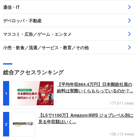
通信・IT
デベロッパ・不動産
マスコミ・広告／ゲーム・エンタメ
小売・飲食／流通／サービス・教育／その他
総合アクセスランキング
【平均年収864.4万円】日本郵政社員の
給料は実際いくらもらっているのか？...
1
177,611 views
【L5で1100万】Amazon/AWS ジョブレベル別に
見る年収額はいく...
2
136,112 views