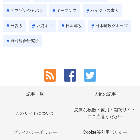
アマゾンジャパン
キーエンス
ハイクラス求人
外資系
外資系IT
日本郵政
日本郵政グループ
野村総合研究所
記事一覧
人気の記事
悪質な模倣・盗用・剽窃サイト
このサイトについて
にご注意ください
プライバシーポリシー
Cookie等利用ポリシー