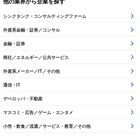
他の業界から企業を探す
シンクタンク・コンサルティングファーム
外資系金融・証券／コンサル
金融・証券
商社／エネルギー／公共サービス
外資系メーカー／IT／その他
通信・IT
デベロッパ・不動産
マスコミ・広告／ゲーム・エンタメ
小売・飲食／流通／サービス・教育／その他