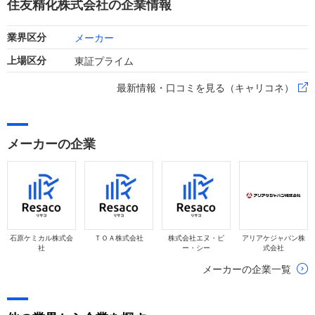
住友精化株式会社の企業情報
せています。
メーカー
業界区分
東証プライム
上場区分
最新情報・口コミを見る（キャリコネ）
メーカーの企業
石原ケミカル株式会
ＴＯＡ株式会社
株式会社エヌ・ピ
アリアケジャパン株
社
ー・シー
式会社
メーカーの企業一覧