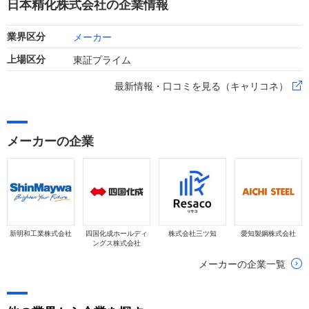
日本精化株式会社の企業情報
盤と収益力を維持しています。
メーカー
業界区分
東証プライム
上場区分
最新情報・口コミを見る（キャリコネ）
メーカーの企業
新明和工業株式会社
四国化成ホールディ
株式会社三ツ知
愛知製鋼株式会社
ングス株式会社
メーカーの企業一覧