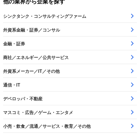
他の業界から企業を探す
シンクタンク・コンサルティングファーム
外資系金融・証券／コンサル
金融・証券
商社／エネルギー／公共サービス
外資系メーカー／IT／その他
通信・IT
デベロッパ・不動産
マスコミ・広告／ゲーム・エンタメ
小売・飲食／流通／サービス・教育／その他