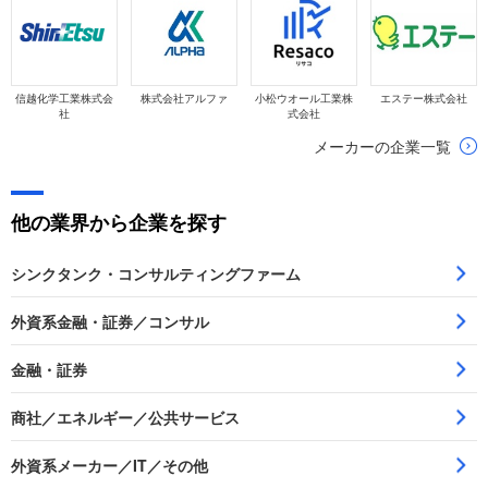
信越化学工業株式会
株式会社アルファ
小松ウオール工業株
エステー株式会社
社
式会社
メーカーの企業一覧
他の業界から企業を探す
シンクタンク・コンサルティングファーム
外資系金融・証券／コンサル
金融・証券
商社／エネルギー／公共サービス
外資系メーカー／IT／その他