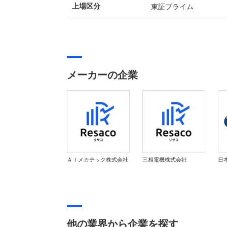
東証プライム
上場区分
メーカーの企業
ＡＩメカテック株式会社
三相電機株式会社
日
他の業界から企業を探す