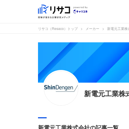
リサコ（Resaco）トップ
メーカー
新電元工業株
新電元工業株
新電元工業株式会社の記事一覧