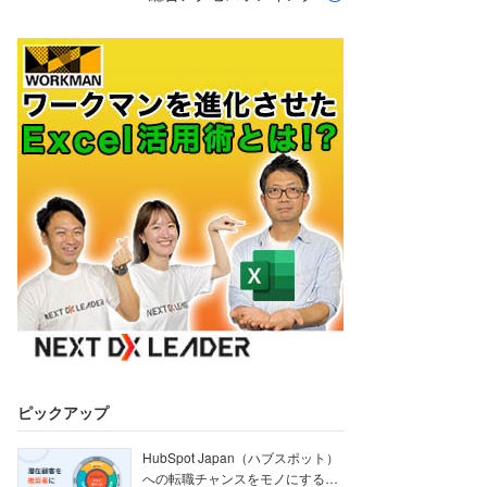
ピックアップ
HubSpot Japan（ハブスポット）
への転職チャンスをモノにする