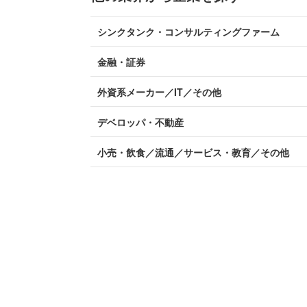
シンクタンク・コンサルティングファーム
金融・証券
外資系メーカー／IT／その他
デベロッパ・不動産
小売・飲食／流通／サービス・教育／その他