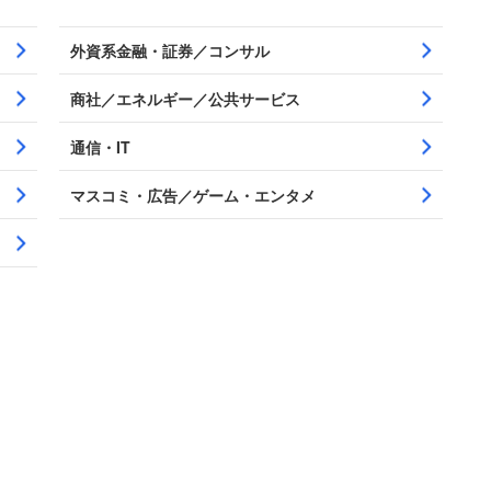
外資系金融・証券／コンサル
商社／エネルギー／公共サービス
通信・IT
マスコミ・広告／ゲーム・エンタメ