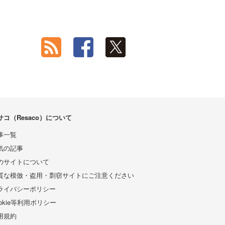
サコ（Resaco）について
事一覧
気の記事
のサイトについて
質な模倣・盗用・剽窃サイトにご注意ください
ライバシーポリシー
ookie等利用ポリシー
用規約