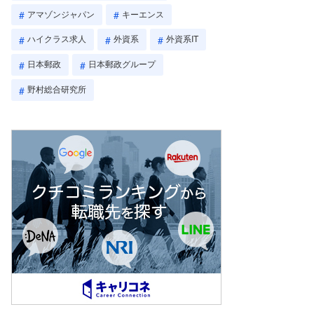
アマゾンジャパン
キーエンス
ハイクラス求人
外資系
外資系IT
日本郵政
日本郵政グループ
野村総合研究所