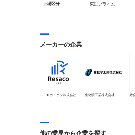
東証プライム
上場区分
メーカーの企業
ＳＥＣカーボン株式会社
生化学工業株式会社
総
他の業界から企業を探す