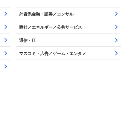
外資系金融・証券／コンサル
商社／エネルギー／公共サービス
通信・IT
マスコミ・広告／ゲーム・エンタメ