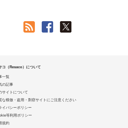
サコ（Resaco）について
事一覧
気の記事
のサイトについて
質な模倣・盗用・剽窃サイトにご注意ください
ライバシーポリシー
ookie等利用ポリシー
用規約