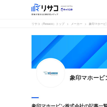
リサコ（Resaco）トップ
メーカー
象印マホービ
象印マホービ
象印マホービン株式会社の記事一