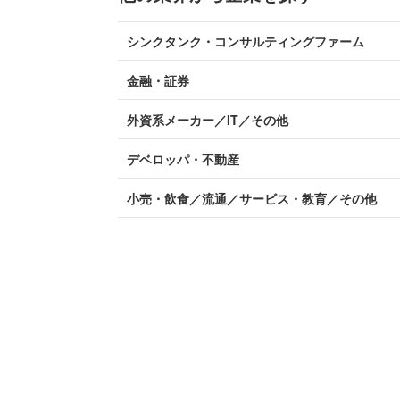
シンクタンク・コンサルティングファーム
金融・証券
外資系メーカー／IT／その他
デベロッパ・不動産
小売・飲食／流通／サービス・教育／その他