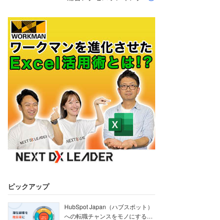
ピックアップ
HubSpot Japan（ハブスポット）
への転職チャンスをモノにする