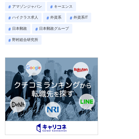
アマゾンジャパン
キーエンス
ハイクラス求人
外資系
外資系IT
日本郵政
日本郵政グループ
野村総合研究所