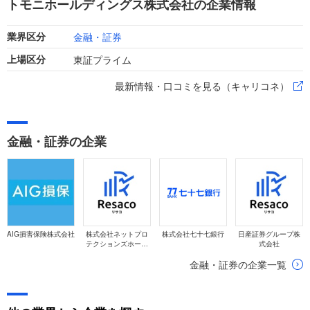
トモニホールディングス株式会社の企業情報
けています。
金融・証券
業界区分
東証プライム
上場区分
最新情報・口コミを見る（キャリコネ）
金融・証券の企業
AIG損害保険株式会社
株式会社ネットプロ
株式会社七十七銀行
日産証券グループ株
テクションズホール
式会社
ディングス
金融・証券の企業一覧