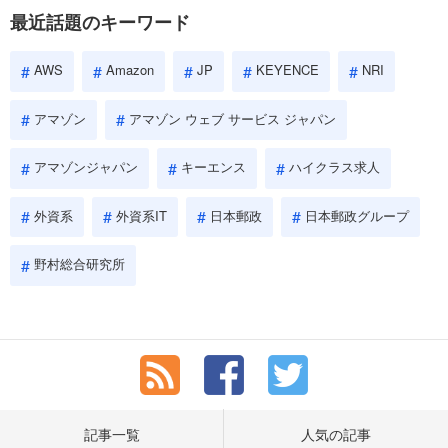
に評価されるので、事前にしっかり対策して転職を成功させま
最近話題のキーワード
しょう。
AWS
Amazon
JP
KEYENCE
NRI
アマゾン
アマゾン ウェブ サービス ジャパン
アマゾンジャパン
キーエンス
ハイクラス求人
外資系
外資系IT
日本郵政
日本郵政グループ
野村総合研究所
記事一覧
人気の記事