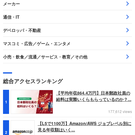
メーカー
通信・IT
デベロッパ・不動産
マスコミ・広告／ゲーム・エンタメ
小売・飲食／流通／サービス・教育／その他
総合アクセスランキング
【平均年収864.4万円】日本郵政社員の
給料は実際いくらもらっているのか？...
1
177,612 views
【L5で1100万】Amazon/AWS ジョブレベル別に
見る年収額はいく...
2