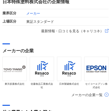
日本特殊塗料株式会社の企業情報
成しました。
メーカー
業界区分
東証スタンダード
上場区分
最新情報・口コミを見る（キャリコネ）
メーカーの企業
東洋炭素株式会社
佐藤食品工業株式会
日本製罐株式会社
セイコーエプソン株
社
式会社
メーカーの企業一覧