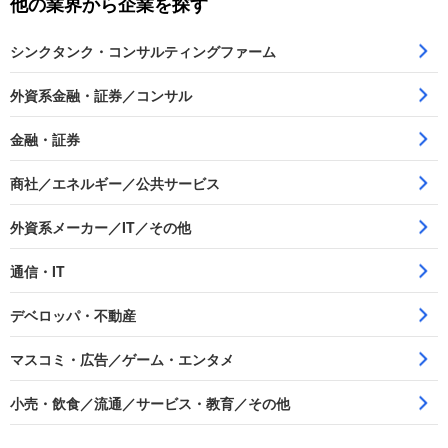
他の業界から企業を探す
シンクタンク・コンサルティングファーム
外資系金融・証券／コンサル
金融・証券
商社／エネルギー／公共サービス
外資系メーカー／IT／その他
通信・IT
デベロッパ・不動産
マスコミ・広告／ゲーム・エンタメ
小売・飲食／流通／サービス・教育／その他