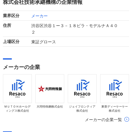
株式会社技術承継機構の企業情報
っています。
メーカー
業界区分
渋谷区渋谷１ー３－１８ビラ・モデルナＡ４０
住所
２
東証グロース
上場区分
メーカーの企業
ＭＵＴＯＨホールデ
大同特殊鋼株式会社
ジェイフロンティア
東亜ディーケーケー
ィングス株式会社
株式会社
株式会社
メーカーの企業一覧